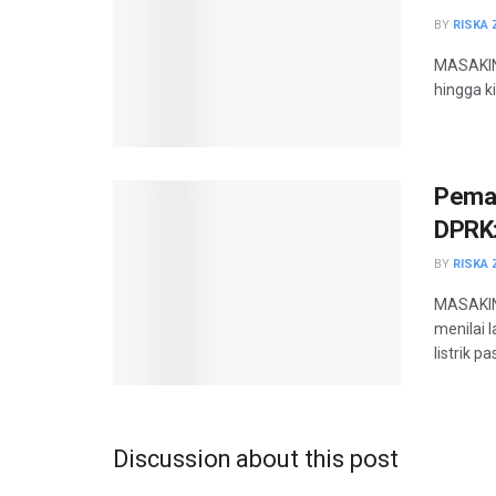
BY
RISKA 
MASAKINI
hingga ki
Pemad
DPRK:
BY
RISKA 
MASAKIN
menilai 
listrik pa
Discussion about this post