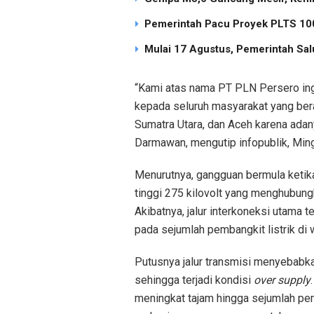
Pemerintah Pacu Proyek PLTS 100
Mulai 17 Agustus, Pemerintah Sal
“Kami atas nama PT PLN Persero i
kepada seluruh masyarakat yang bera
Sumatra Utara, dan Aceh karena adany
Darmawan, mengutip infopublik, Min
Menurutnya, gangguan bermula ketik
tinggi 275 kilovolt yang menghubun
Akibatnya, jalur interkoneksi utama 
pada sejumlah pembangkit listrik di 
Putusnya jalur transmisi menyebabk
sehingga terjadi kondisi
over supply
meningkat tajam hingga sejumlah pe