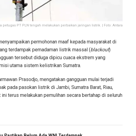
a petugas PT PLN tengah melakukan perbaikan jaringan listrik. | Foto: Antara
menyampaikan permohonan maaf kepada masyarakat di
yang terdampak pemadaman listrik massal (
blackout
)
gguan tersebut diduga dipicu cuaca ekstrem yang
misi utama sistem kelistrikan Sumatra.
armawan Prasodjo, mengatakan gangguan mulai terjadi
k pada pasokan listrik di Jambi, Sumatra Barat, Riau,
 ini terus melakukan pemulihan secara bertahap di seluruh
u Pastikan Belum Ada WNI Terdampak