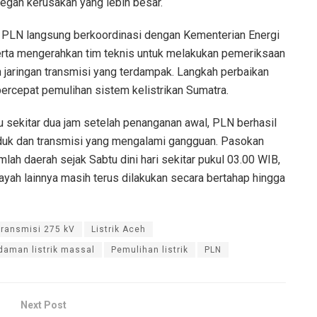
ah kerusakan yang lebih besar.
, PLN langsung berkoordinasi dengan Kementerian Energi
rta mengerahkan tim teknis untuk melakukan pemeriksaan
 jaringan transmisi yang terdampak. Langkah perbaikan
ercepat pemulihan sistem kelistrikan Sumatra.
ekitar dua jam setelah penanganan awal, PLN berhasil
duk dan transmisi yang mengalami gangguan. Pasokan
umlah daerah sejak Sabtu dini hari sekitar pukul 03.00 WIB,
ayah lainnya masih terus dilakukan secara bertahap hingga
ransmisi 275 kV
Listrik Aceh
aman listrik massal
Pemulihan listrik
PLN
Next Post