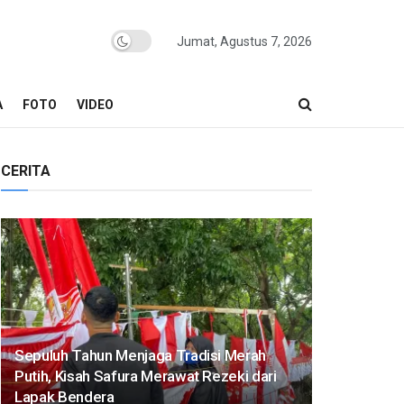
Jumat, Agustus 7, 2026
A
FOTO
VIDEO
CERITA
Sepuluh Tahun Menjaga Tradisi Merah
Putih, Kisah Safura Merawat Rezeki dari
Lapak Bendera