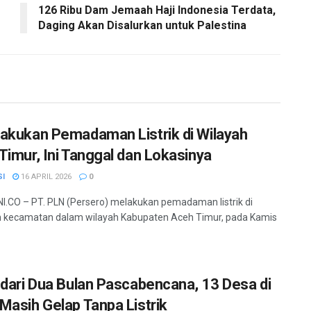
126 Ribu Dam Jemaah Haji Indonesia Terdata,
Daging Akan Disalurkan untuk Palestina
akukan Pemadaman Listrik di Wilayah
Timur, Ini Tanggal dan Lokasinya
SI
16 APRIL 2026
0
.CO – PT. PLN (Persero) melakukan pemadaman listrik di
 kecamatan dalam wilayah Kabupaten Aceh Timur, pada Kamis
 dari Dua Bulan Pascabencana, 13 Desa di
Masih Gelap Tanpa Listrik