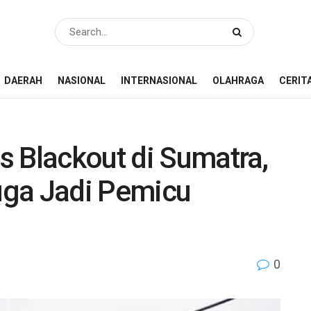
DAERAH
NASIONAL
INTERNASIONAL
OLAHRAGA
CERIT
s Blackout di Sumatra,
uga Jadi Pemicu
0