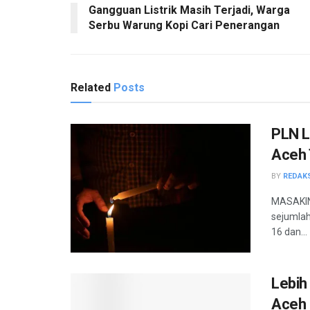
Gangguan Listrik Masih Terjadi, Warga
Serbu Warung Kopi Cari Penerangan
Related
Posts
PLN L
Aceh 
BY
REDAK
MASAKINI
sejumlah
16 dan...
Lebih
Aceh 