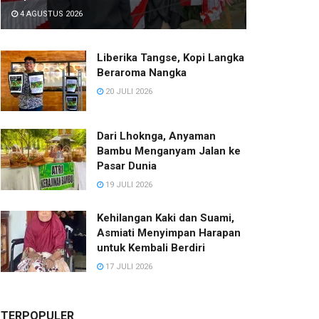
4 AGUSTUS 2026
Liberika Tangse, Kopi Langka
Beraroma Nangka
20 JULI 2026
Dari Lhoknga, Anyaman
Bambu Menganyam Jalan ke
Pasar Dunia
19 JULI 2026
Kehilangan Kaki dan Suami,
Asmiati Menyimpan Harapan
untuk Kembali Berdiri
17 JULI 2026
TERPOPULER