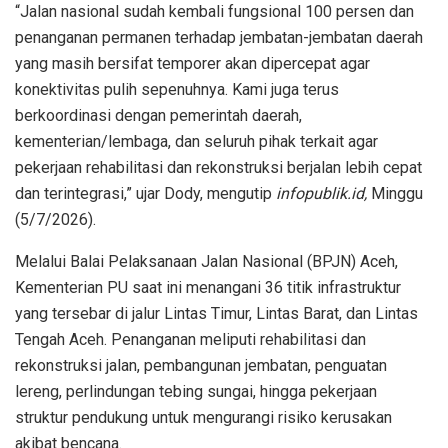
“Jalan nasional sudah kembali fungsional 100 persen dan
penanganan permanen terhadap jembatan-jembatan daerah
yang masih bersifat temporer akan dipercepat agar
konektivitas pulih sepenuhnya. Kami juga terus
berkoordinasi dengan pemerintah daerah,
kementerian/lembaga, dan seluruh pihak terkait agar
pekerjaan rehabilitasi dan rekonstruksi berjalan lebih cepat
dan terintegrasi,” ujar Dody, mengutip
infopublik.id,
Minggu
(5/7/2026).
Melalui Balai Pelaksanaan Jalan Nasional (BPJN) Aceh,
Kementerian PU saat ini menangani 36 titik infrastruktur
yang tersebar di jalur Lintas Timur, Lintas Barat, dan Lintas
Tengah Aceh. Penanganan meliputi rehabilitasi dan
rekonstruksi jalan, pembangunan jembatan, penguatan
lereng, perlindungan tebing sungai, hingga pekerjaan
struktur pendukung untuk mengurangi risiko kerusakan
akibat bencana.