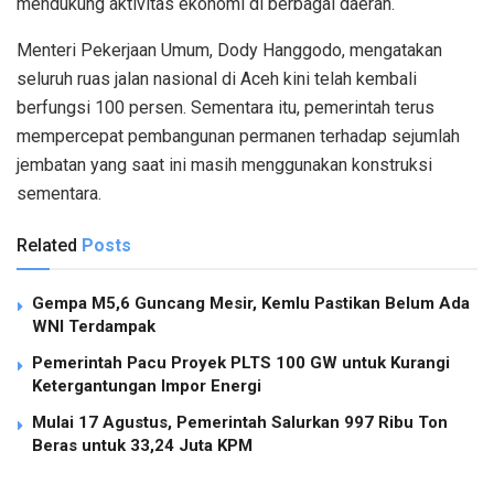
mendukung aktivitas ekonomi di berbagai daerah.
Menteri Pekerjaan Umum, Dody Hanggodo, mengatakan
seluruh ruas jalan nasional di Aceh kini telah kembali
berfungsi 100 persen. Sementara itu, pemerintah terus
mempercepat pembangunan permanen terhadap sejumlah
jembatan yang saat ini masih menggunakan konstruksi
sementara.
Related
Posts
Gempa M5,6 Guncang Mesir, Kemlu Pastikan Belum Ada
WNI Terdampak
Pemerintah Pacu Proyek PLTS 100 GW untuk Kurangi
Ketergantungan Impor Energi
Mulai 17 Agustus, Pemerintah Salurkan 997 Ribu Ton
Beras untuk 33,24 Juta KPM