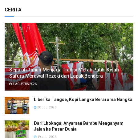
CERITA
Sepuluh Tahun Menjaga Tradisi Merah Putih, Kisah
Safura Merawat Rezeki dari Lapak Bendera
4 AGUSTUS 2026
Liberika Tangse, Kopi Langka Beraroma Nangka
20 JULI 2026
Dari Lhoknga, Anyaman Bambu Menganyam
Jalan ke Pasar Dunia
19 JULI 2026