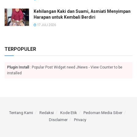
Kehilangan Kaki dan Suami, Asmiati Menyimpan
Harapan untuk Kembali Berdiri
17 JULI 2026
TERPOPULER
Plugin Install
: Popular Post Widget need JNews - View Counter to be
installed
Tentang Kami
Redaksi
Kode Etik
Pedoman Media Siber
Disclaimer
Privacy