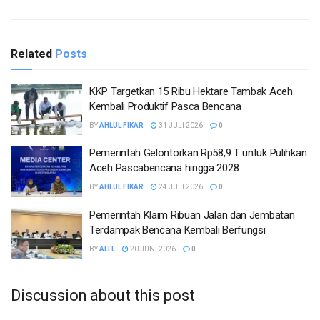
Related
Posts
KKP Targetkan 15 Ribu Hektare Tambak Aceh
Kembali Produktif Pasca Bencana
BY
AHLUL FIKAR
31 JULI 2026
0
Pemerintah Gelontorkan Rp58,9 T untuk Pulihkan
Aceh Pascabencana hingga 2028
BY
AHLUL FIKAR
24 JULI 2026
0
Pemerintah Klaim Ribuan Jalan dan Jembatan
Terdampak Bencana Kembali Berfungsi
BY
ALI L
20 JUNI 2026
0
Discussion about this post