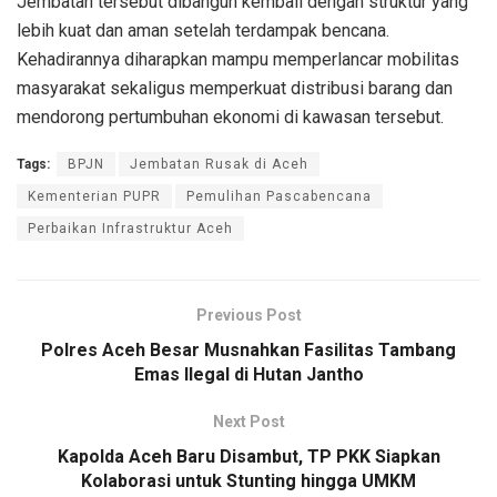
Jembatan tersebut dibangun kembali dengan struktur yang
lebih kuat dan aman setelah terdampak bencana.
Kehadirannya diharapkan mampu memperlancar mobilitas
masyarakat sekaligus memperkuat distribusi barang dan
mendorong pertumbuhan ekonomi di kawasan tersebut.
Tags:
BPJN
Jembatan Rusak di Aceh
Kementerian PUPR
Pemulihan Pascabencana
Perbaikan Infrastruktur Aceh
Previous Post
Polres Aceh Besar Musnahkan Fasilitas Tambang
Emas Ilegal di Hutan Jantho
Next Post
Kapolda Aceh Baru Disambut, TP PKK Siapkan
Kolaborasi untuk Stunting hingga UMKM