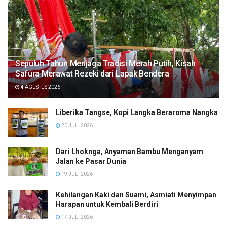
Sepuluh Tahun Menjaga Tradisi Merah Putih, Kisah
Safura Merawat Rezeki dari Lapak Bendera
4 AGUSTUS 2026
Liberika Tangse, Kopi Langka Beraroma Nangka
20 JULI 2026
Dari Lhoknga, Anyaman Bambu Menganyam
Jalan ke Pasar Dunia
19 JULI 2026
Kehilangan Kaki dan Suami, Asmiati Menyimpan
Harapan untuk Kembali Berdiri
17 JULI 2026