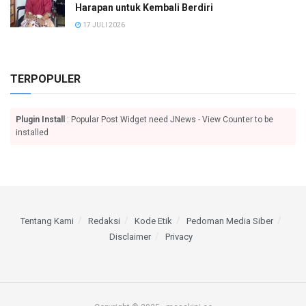
Harapan untuk Kembali Berdiri
17 JULI 2026
TERPOPULER
Plugin Install
: Popular Post Widget need JNews - View Counter to be
installed
Tentang Kami
Redaksi
Kode Etik
Pedoman Media Siber
Disclaimer
Privacy