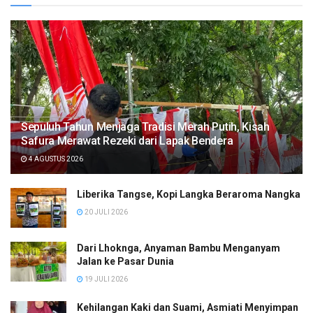
Sepuluh Tahun Menjaga Tradisi Merah Putih, Kisah
Safura Merawat Rezeki dari Lapak Bendera
4 AGUSTUS 2026
Liberika Tangse, Kopi Langka Beraroma Nangka
20 JULI 2026
Dari Lhoknga, Anyaman Bambu Menganyam
Jalan ke Pasar Dunia
19 JULI 2026
Kehilangan Kaki dan Suami, Asmiati Menyimpan