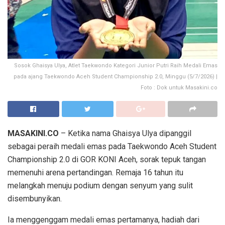
Sosok Ghaisya Ulya, Atlet Taekwondo Kategori Junior Putri Raih Medali Emas
pada ajang Taekwondo Aceh Student Championship 2.0, Minggu (5/7/2026) |
Foto : Dok untuk Masakini.co
MASAKINI.CO
– Ketika nama
Ghaisya Ulya
dipanggil
sebagai peraih medali emas pada Taekwondo Aceh Student
Championship 2.0 di GOR KONI Aceh, sorak tepuk tangan
memenuhi arena pertandingan. Remaja 16 tahun itu
melangkah menuju podium dengan senyum yang sulit
disembunyikan.
Ia menggenggam medali emas pertamanya, hadiah dari