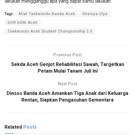
lakukan mengganggu apa yang dapat kamu lakukan.”
Tags:
Atlet Taekwondo Banda Aceh
Ghaisya Ulya
GOR KONI Aceh
Taekwondo Aceh Student Championship 2.0
Previous Post
Sekda Aceh Genjot Rehabilitasi Sawah, Targetkan
Petani Mulai Tanam Juli Ini
Next Post
Dinsos Banda Aceh Amankan Tiga Anak dari Keluarga
Rentan, Siapkan Pengasuhan Sementara
Related
Posts