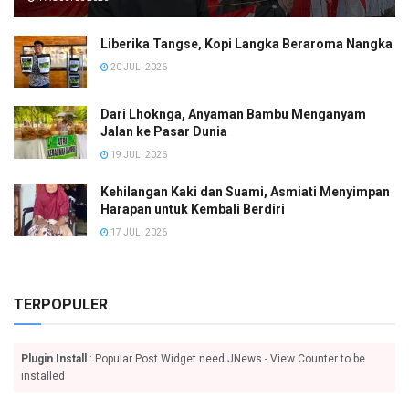
Liberika Tangse, Kopi Langka Beraroma Nangka
20 JULI 2026
Dari Lhoknga, Anyaman Bambu Menganyam
Jalan ke Pasar Dunia
19 JULI 2026
Kehilangan Kaki dan Suami, Asmiati Menyimpan
Harapan untuk Kembali Berdiri
17 JULI 2026
TERPOPULER
Plugin Install
: Popular Post Widget need JNews - View Counter to be
installed