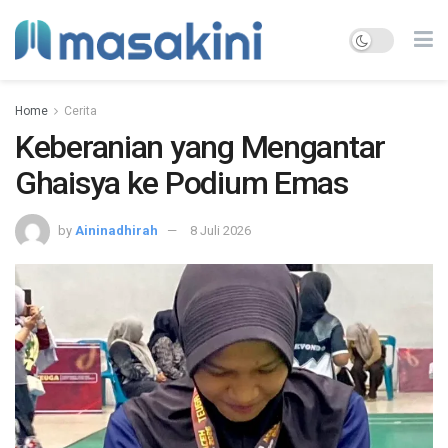
Home
Cerita
Keberanian yang Mengantar
Ghaisya ke Podium Emas
by
Aininadhirah
8 Juli 2026