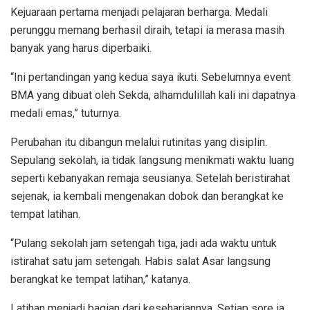
Kejuaraan pertama menjadi pelajaran berharga. Medali
perunggu memang berhasil diraih, tetapi ia merasa masih
banyak yang harus diperbaiki.
“Ini pertandingan yang kedua saya ikuti. Sebelumnya event
BMA yang dibuat oleh Sekda, alhamdulillah kali ini dapatnya
medali emas,” tuturnya.
Perubahan itu dibangun melalui rutinitas yang disiplin.
Sepulang sekolah, ia tidak langsung menikmati waktu luang
seperti kebanyakan remaja seusianya. Setelah beristirahat
sejenak, ia kembali mengenakan dobok dan berangkat ke
tempat latihan.
“Pulang sekolah jam setengah tiga, jadi ada waktu untuk
istirahat satu jam setengah. Habis salat Asar langsung
berangkat ke tempat latihan,” katanya.
Latihan menjadi bagian dari kesehariannya. Setiap sore ia