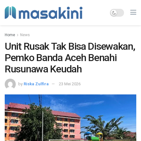
Home
News
Unit Rusak Tak Bisa Disewakan,
Pemko Banda Aceh Benahi
Rusunawa Keudah
by
Riska Zulfira
23 Mei 2026