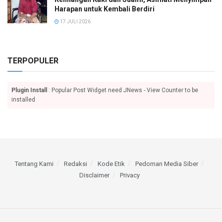
Harapan untuk Kembali Berdiri
17 JULI 2026
TERPOPULER
Plugin Install
: Popular Post Widget need JNews - View Counter to be
installed
Tentang Kami
Redaksi
Kode Etik
Pedoman Media Siber
Disclaimer
Privacy