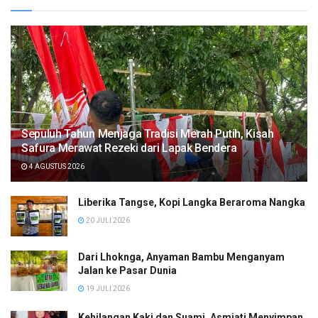
Sepuluh Tahun Menjaga Tradisi Merah Putih, Kisah
Safura Merawat Rezeki dari Lapak Bendera
4 AGUSTUS 2026
Liberika Tangse, Kopi Langka Beraroma Nangka
20 JULI 2026
Dari Lhoknga, Anyaman Bambu Menganyam
Jalan ke Pasar Dunia
19 JULI 2026
Kehilangan Kaki dan Suami, Asmiati Menyimpan