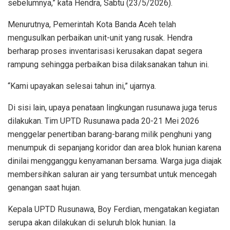
sebelumnya,” kata Hendra, Sabtu (23/5/2026).
Menurutnya, Pemerintah Kota Banda Aceh telah
mengusulkan perbaikan unit-unit yang rusak. Hendra
berharap proses inventarisasi kerusakan dapat segera
rampung sehingga perbaikan bisa dilaksanakan tahun ini.
“Kami upayakan selesai tahun ini,” ujarnya.
Di sisi lain, upaya penataan lingkungan rusunawa juga terus
dilakukan. Tim UPTD Rusunawa pada 20-21 Mei 2026
menggelar penertiban barang-barang milik penghuni yang
menumpuk di sepanjang koridor dan area blok hunian karena
dinilai mengganggu kenyamanan bersama. Warga juga diajak
membersihkan saluran air yang tersumbat untuk mencegah
genangan saat hujan.
Kepala UPTD Rusunawa, Boy Ferdian, mengatakan kegiatan
serupa akan dilakukan di seluruh blok hunian. Ia