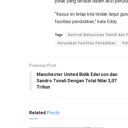
pihak yang terlibat dalam aksi peru
“Kasus ini tetap kita tindak lanjut
fasilitas pendidikan,” kata Eddy.
Tags:
Bentrok Mahasiswa Teknik dan P
Kerusakan Fasilitas Pendidikan
Po
Previous Post
Manchester United Bidik Ederson dan
Sandro Tonali Dengan Total Nilai 3,07
Triliun
Related
Posts