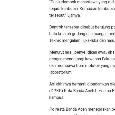
“Dua kelompok mahasiswa yang diduga
terjadi keributan. Kemudian keributa
tersebut,” ujarnya.
Bentrok tersebut disebut berujung p
batu ke arah gedung dan ruangan pe
Teknik mengalami luka-luka dan haru
Menurut hasil penyelidikan awal, ak
dengan mendatangi kawasan Fakulta
dan membawa bom molotov yang meng
laboratorium.
Api akhirnya berhasil dipadamkan 
(DPKP) Kota Banda Aceh bersama BP
kampus.
Polresta Banda Aceh menegaskan pen