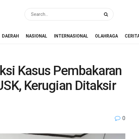
DAERAH
NASIONAL
INTERNASIONAL
OLAHRAGA
CERIT
Saksi Kasus Pembakaran
USK, Kerugian Ditaksir
0