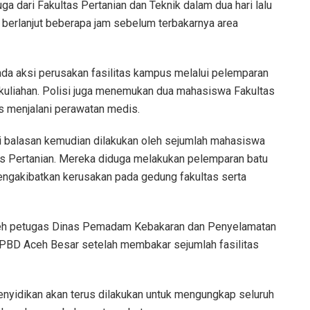
 dari Fakultas Pertanian dan Teknik dalam dua hari lalu
n berlanjut beberapa jam sebelum terbakarnya area
ada aksi perusakan fasilitas kampus melalui pelemparan
rkuliahan. Polisi juga menemukan dua mahasiswa Fakultas
s menjalani perawatan medis.
si balasan kemudian dilakukan oleh sejumlah mahasiswa
s Pertanian. Mereka diduga melakukan pelemparan batu
akibatkan kerusakan pada gedung fakultas serta
oleh petugas Dinas Pemadam Kebakaran dan Penyelamatan
BD Aceh Besar setelah membakar sejumlah fasilitas
yidikan akan terus dilakukan untuk mengungkap seluruh