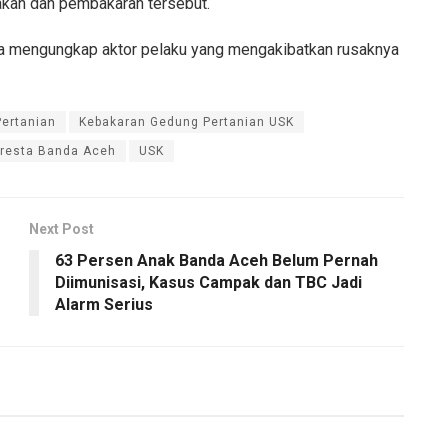
sakan dan pembakaran tersebut.
 guna mengungkap aktor pelaku yang mengakibatkan rusaknya
ertanian
Kebakaran Gedung Pertanian USK
lresta Banda Aceh
USK
Next Post
63 Persen Anak Banda Aceh Belum Pernah
Diimunisasi, Kasus Campak dan TBC Jadi
Alarm Serius