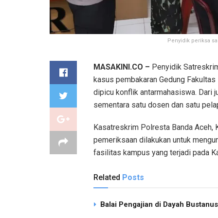
Penyidik periksa sa
MASAKINI.CO –
Penyidik Satreskrim
kasus pembakaran Gedung Fakultas P
dipicu konflik antarmahasiswa. Dari
sementara satu dosen dan satu pelapo
Kasatreskrim Polresta Banda Aceh,
pemeriksaan dilakukan untuk mengu
fasilitas kampus yang terjadi pada K
Related
Posts
Balai Pengajian di Dayah Bustan