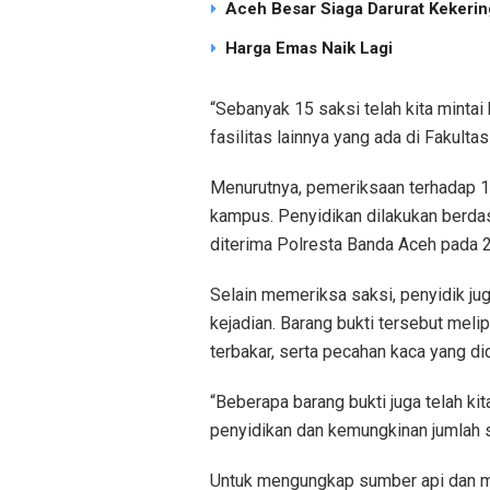
Aceh Besar Siaga Darurat Kekering
Harga Emas Naik Lagi
“Sebanyak 15 saksi telah kita mintai
fasilitas lainnya yang ada di Fakulta
Menurutnya, pemeriksaan terhadap 
kampus. Penyidikan dilakukan berdas
diterima Polresta Banda Aceh pada 
Selain memeriksa saksi, penyidik ju
kejadian. Barang bukti tersebut meli
terbakar, serta pecahan kaca yang di
“Beberapa barang bukti juga telah kit
penyidikan dan kemungkinan jumlah s
Untuk mengungkap sumber api dan m