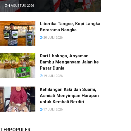
4 AGUSTUS 2026
Liberika Tangse, Kopi Langka
Beraroma Nangka
20 JULI 2026
Dari Lhoknga, Anyaman
Bambu Menganyam Jalan ke
Pasar Dunia
19 JULI 2026
Kehilangan Kaki dan Suami,
Asmiati Menyimpan Harapan
untuk Kembali Berdiri
17 JULI 2026
TERPOPULER