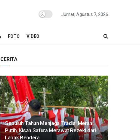
Jumat, Agustus 7, 2026
A
FOTO
VIDEO
CERITA
Sepuluh Tahun Menjaga Tradisi Merah
Putih, Kisah Safura Merawat Rezeki dari
Lapak Bendera