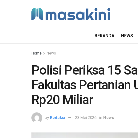
BERANDA
NEWS
Home
News
Polisi Periksa 15 
Fakultas Pertanian 
Rp20 Miliar
by
Redaksi
23 Mei 2026
in
News