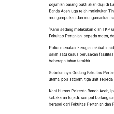
sejumlah barang bukti akan diuji di 
Banda Aceh juga telah melakukan Ti
mengumpulkan dan mengamankan selur
“Kami sedang melakukan olah TKP u
Fakultas Pertanian, sepeda motor, d
Polisi menaksir kerugian akibat insi
salah satu kasus perusakan fasilitas
beberapa tahun terakhir.
Sebelumnya, Gedung Fakultas Pertani
utama, pos satpam, tiga unit sepeda m
Kasi Humas Polresta Banda Aceh, I
kebakaran terjadi, sempat berlangs
berasal dari Fakultas Pertanian dan F