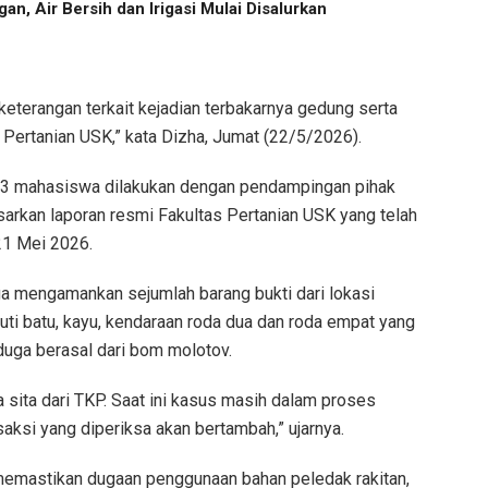
an, Air Bersih dan Irigasi Mulai Disalurkan
 keterangan terkait kejadian terbakarnya gedung serta
s Pertanian USK,” kata Dizha, Jumat (22/5/2026).
13 mahasiswa dilakukan dengan pendampingan pihak
arkan laporan resmi Fakultas Pertanian USK yang telah
21 Mei 2026.
ga mengamankan sejumlah barang bukti dari lokasi
puti batu, kayu, kendaraan roda dua dan roda empat yang
duga berasal dari bom molotov.
a sita dari TKP. Saat ini kasus masih dalam proses
aksi yang diperiksa akan bertambah,” ujarnya.
emastikan dugaan penggunaan bahan peledak rakitan,