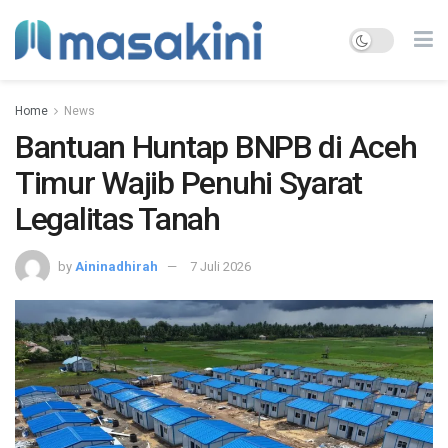
Home
News
Bantuan Huntap BNPB di Aceh
Timur Wajib Penuhi Syarat
Legalitas Tanah
by
Aininadhirah
7 Juli 2026