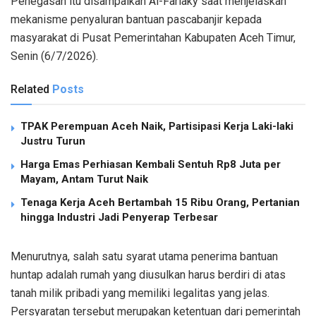
Penegasan itu disampaikan Al-Farlaky saat menjelaskan
mekanisme penyaluran bantuan pascabanjir kepada
masyarakat di Pusat Pemerintahan Kabupaten Aceh Timur,
Senin (6/7/2026).
Related
Posts
TPAK Perempuan Aceh Naik, Partisipasi Kerja Laki-laki
Justru Turun
Harga Emas Perhiasan Kembali Sentuh Rp8 Juta per
Mayam, Antam Turut Naik
Tenaga Kerja Aceh Bertambah 15 Ribu Orang, Pertanian
hingga Industri Jadi Penyerap Terbesar
Menurutnya, salah satu syarat utama penerima bantuan
huntap adalah rumah yang diusulkan harus berdiri di atas
tanah milik pribadi yang memiliki legalitas yang jelas.
Persyaratan tersebut merupakan ketentuan dari pemerintah