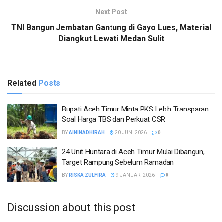
Next Post
TNI Bangun Jembatan Gantung di Gayo Lues, Material
Diangkut Lewati Medan Sulit
Related
Posts
Bupati Aceh Timur Minta PKS Lebih Transparan
Soal Harga TBS dan Perkuat CSR
BY
AININADHIRAH
20 JUNI 2026
0
24 Unit Huntara di Aceh Timur Mulai Dibangun,
Target Rampung Sebelum Ramadan
BY
RISKA ZULFIRA
9 JANUARI 2026
0
Discussion about this post