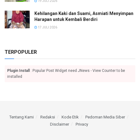
19 JULI 2026
Kehilangan Kaki dan Suami, Asmiati Menyimpan
Harapan untuk Kembali Berdiri
17 JULI 2026
TERPOPULER
Plugin Install
: Popular Post Widget need JNews - View Counter to be
installed
Tentang Kami
Redaksi
Kode Etik
Pedoman Media Siber
Disclaimer
Privacy