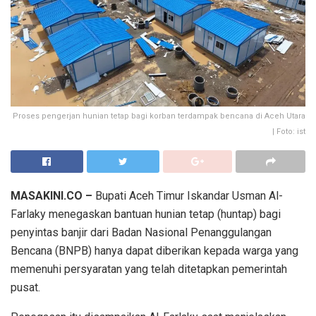
Proses pengerjan hunian tetap bagi korban terdampak bencana di Aceh Utara
| Foto: ist
MASAKINI.CO –
Bupati Aceh Timur Iskandar Usman Al-
Farlaky menegaskan bantuan hunian tetap (huntap) bagi
penyintas banjir dari Badan Nasional Penanggulangan
Bencana (BNPB) hanya dapat diberikan kepada warga yang
memenuhi persyaratan yang telah ditetapkan pemerintah
pusat.