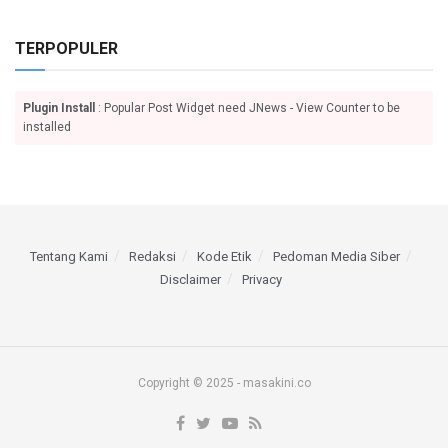
TERPOPULER
Plugin Install
: Popular Post Widget need JNews - View Counter to be
installed
Tentang Kami
Redaksi
Kode Etik
Pedoman Media Siber
Disclaimer
Privacy
Copyright © 2025 - masakini.co