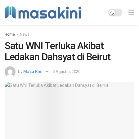
Home
News
Satu WNI Terluka Akibat
Ledakan Dahsyat di Beirut
by
Masa Kini
5 Agustus 2020