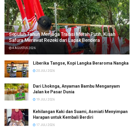
Sepuluh Tahun Menjaga Tradisi Merah Putih, Kisah
Safura Merawat Rezeki dari Lapak Bendera
4 AGUSTUS 2026
Liberika Tangse, Kopi Langka Beraroma Nangka
20 JULI 2026
Dari Lhoknga, Anyaman Bambu Menganyam
Jalan ke Pasar Dunia
19 JULI 2026
Kehilangan Kaki dan Suami, Asmiati Menyimpan
Harapan untuk Kembali Berdiri
17 JULI 2026