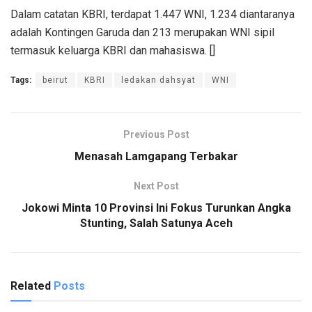
Dalam catatan KBRI, terdapat 1.447 WNI, 1.234 diantaranya
adalah Kontingen Garuda dan 213 merupakan WNI sipil
termasuk keluarga KBRI dan mahasiswa. []
Tags:
beirut
KBRI
ledakan dahsyat
WNI
Previous Post
Menasah Lamgapang Terbakar
Next Post
Jokowi Minta 10 Provinsi Ini Fokus Turunkan Angka
Stunting, Salah Satunya Aceh
Related
Posts