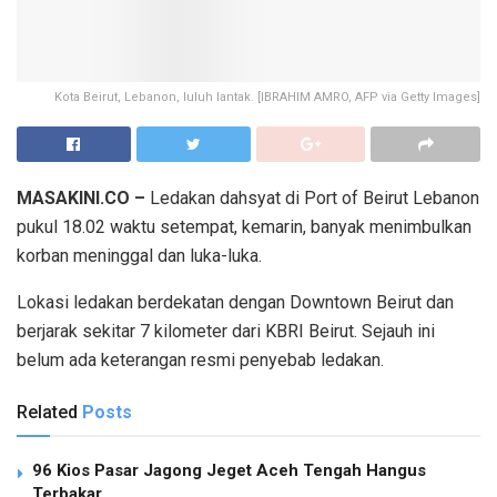
Kota Beirut, Lebanon, luluh lantak. [IBRAHIM AMRO, AFP via Getty Images]
MASAKINI.CO –
Ledakan dahsyat di Port of Beirut Lebanon
pukul 18.02 waktu setempat, kemarin, banyak menimbulkan
korban meninggal dan luka-luka.
Lokasi ledakan berdekatan dengan Downtown Beirut dan
berjarak sekitar 7 kilometer dari KBRI Beirut. Sejauh ini
belum ada keterangan resmi penyebab ledakan.
Related
Posts
96 Kios Pasar Jagong Jeget Aceh Tengah Hangus
Terbakar