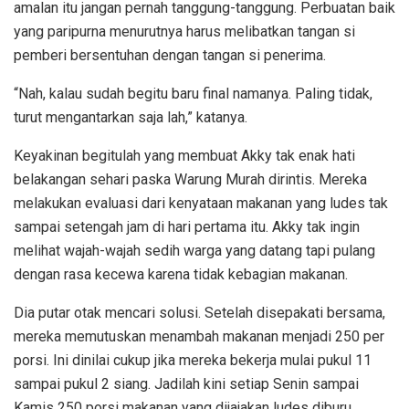
amalan itu jangan pernah tanggung-tanggung. Perbuatan baik
yang paripurna menurutnya harus melibatkan tangan si
pemberi bersentuhan dengan tangan si penerima.
“Nah, kalau sudah begitu baru final namanya. Paling tidak,
turut mengantarkan saja lah,” katanya.
Keyakinan begitulah yang membuat Akky tak enak hati
belakangan sehari paska Warung Murah dirintis. Mereka
melakukan evaluasi dari kenyataan makanan yang ludes tak
sampai setengah jam di hari pertama itu. Akky tak ingin
melihat wajah-wajah sedih warga yang datang tapi pulang
dengan rasa kecewa karena tidak kebagian makanan.
Dia putar otak mencari solusi. Setelah disepakati bersama,
mereka memutuskan menambah makanan menjadi 250 per
porsi. Ini dinilai cukup jika mereka bekerja mulai pukul 11
sampai pukul 2 siang. Jadilah kini setiap Senin sampai
Kamis 250 porsi makanan yang dijajakan ludes diburu