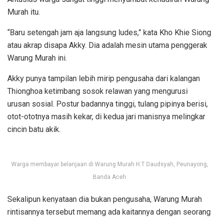
Murah itu.
“Baru setengah jam aja langsung ludes,” kata Kho Khie Siong
atau akrap disapa Akky. Dia adalah mesin utama penggerak
Warung Murah ini.
Akky punya tampilan lebih mirip pengusaha dari kalangan
Thionghoa ketimbang sosok relawan yang mengurusi
urusan sosial. Postur badannya tinggi, tulang pipinya berisi,
otot-ototnya masih kekar, di kedua jari manisnya melingkar
cincin batu akik.
Warga membayar belanjaan di Warung Murah H.T Daudsyah, Peunayong,
Banda Aceh
Sekalipun kenyataan dia bukan pengusaha, Warung Murah
rintisannya tersebut memang ada kaitannya dengan seorang