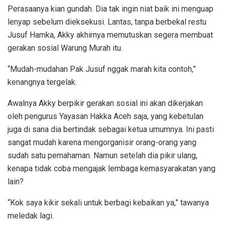
Perasaanya kian gundah. Dia tak ingin niat baik ini menguap
lenyap sebelum dieksekusi. Lantas, tanpa berbekal restu
Jusuf Hamka, Akky akhirnya memutuskan segera membuat
gerakan sosial Warung Murah itu.
“Mudah-mudahan Pak Jusuf nggak marah kita contoh,”
kenangnya tergelak.
Awalnya Akky berpikir gerakan sosial ini akan dikerjakan
oleh pengurus Yayasan Hakka Aceh saja, yang kebetulan
juga di sana dia bertindak sebagai ketua umumnya. Ini pasti
sangat mudah karena mengorganisir orang-orang yang
sudah satu pemahaman. Namun setelah dia pikir ulang,
kenapa tidak coba mengajak lembaga kemasyarakatan yang
lain?
“Kok saya kikir sekali untuk berbagi kebaikan ya,” tawanya
meledak lagi.