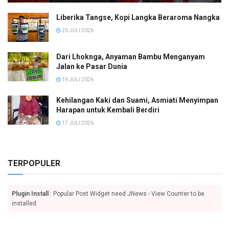
Liberika Tangse, Kopi Langka Beraroma Nangka
20 JULI 2026
Dari Lhoknga, Anyaman Bambu Menganyam
Jalan ke Pasar Dunia
19 JULI 2026
Kehilangan Kaki dan Suami, Asmiati Menyimpan
Harapan untuk Kembali Berdiri
17 JULI 2026
TERPOPULER
Plugin Install
: Popular Post Widget need JNews - View Counter to be
installed