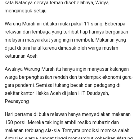
kata Natasya seraya teman disebelahnya, Widya,
mengangguk setuju.
Warung Murah ini dibuka mulai pukul 11 siang. Beberapa
relawan dari lembaga yang terlibat tiap harinya bergantian
melayani masyarakat yang ingin membeli. Makanan yang
dijual di sini halal karena dimasak oleh warga muslim
keturunan Aceh.
Awalnya Warung Murah itu hanya ingin menyasar kalangan
warga berpenghasilan rendah dan terdampak ekonomi gara-
gara pandemi. Semisal tukang becak dan pedagang di
sekitar kantor Hakka Aceh di jalan H.T Daudsyah,
Peunayong.
Hari pertama di buka relawan hanya menyediakan makanan
150 porsi. Mereka tak ingin ambil resiko mubazir dan
makanan terbuang sia-sia. Ternyata prediksi mereka salah.
Antusias warga sangat tinggi menyambut kehadiran Warung