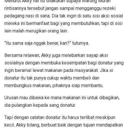
Menurut Akky hal itu dilakukan supaya Warung Murah
rintisannya tersebut jangan sampai mengganggu rezeki
pedagang nasi di sana. Dia tak ingin di satu sisi aksi sosial
mereka ini bermanfaat bagi yang membutuhkan, tapi di sisi
lain malah merugikan orang lain.
“Itu sama saja nggak benar, kan?” tuturnya.
Bersama relawan, Akky juga melebarkan sayap aksi
sosialnya dengan membuka kesempatan bagi donatur yang
ingin beramal lewat makanan pada masyarakat. Jika si
donatur itu tak punya cukup waktu membeli dan
membungkus makanan, pihaknya siap membantu.
Urusan mau dibawa ke mana makanan ini untuk dibagikan,
dia pulangkan kepada sang donatur.
Tapi dengan catatan donatur itu harus terlibat meskipun
kecil. Akky bilang, berbuat baik dengan tujuan mendapatkan