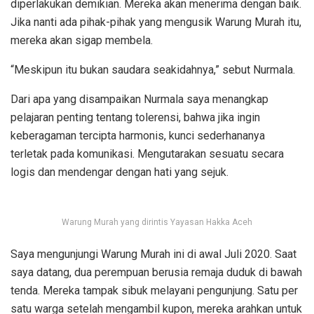
diperlakukan demikian. Mereka akan menerima dengan baik.
Jika nanti ada pihak-pihak yang mengusik Warung Murah itu,
mereka akan sigap membela.
“Meskipun itu bukan saudara seakidahnya,” sebut Nurmala.
Dari apa yang disampaikan Nurmala saya menangkap
pelajaran penting tentang tolerensi, bahwa jika ingin
keberagaman tercipta harmonis, kunci sederhananya
terletak pada komunikasi. Mengutarakan sesuatu secara
logis dan mendengar dengan hati yang sejuk.
Warung Murah yang dirintis Yayasan Hakka Aceh
Saya mengunjungi Warung Murah ini di awal Juli 2020. Saat
saya datang, dua perempuan berusia remaja duduk di bawah
tenda. Mereka tampak sibuk melayani pengunjung. Satu per
satu warga setelah mengambil kupon, mereka arahkan untuk