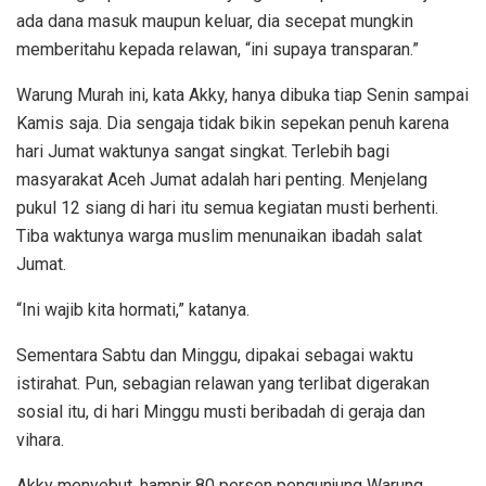
ada dana masuk maupun keluar, dia secepat mungkin
memberitahu kepada relawan, “ini supaya transparan.”
Warung Murah ini, kata Akky, hanya dibuka tiap Senin sampai
Kamis saja. Dia sengaja tidak bikin sepekan penuh karena
hari Jumat waktunya sangat singkat. Terlebih bagi
masyarakat Aceh Jumat adalah hari penting. Menjelang
pukul 12 siang di hari itu semua kegiatan musti berhenti.
Tiba waktunya warga muslim menunaikan ibadah salat
Jumat.
“Ini wajib kita hormati,” katanya.
Sementara Sabtu dan Minggu, dipakai sebagai waktu
istirahat. Pun, sebagian relawan yang terlibat digerakan
sosial itu, di hari Minggu musti beribadah di geraja dan
vihara.
Akky menyebut, hampir 80 persen pengunjung Warung