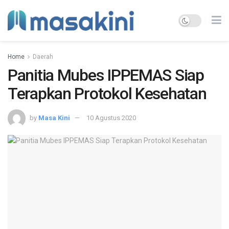
Home
Daerah
Panitia Mubes IPPEMAS Siap
Terapkan Protokol Kesehatan
by
Masa Kini
10 Agustus 2020