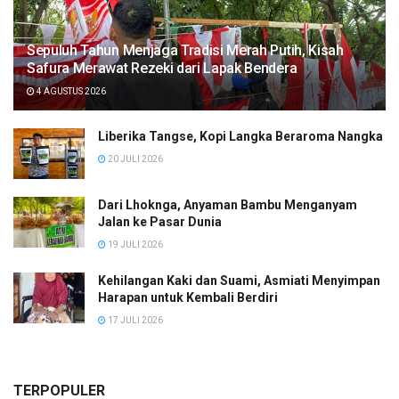
Sepuluh Tahun Menjaga Tradisi Merah Putih, Kisah
Safura Merawat Rezeki dari Lapak Bendera
4 AGUSTUS 2026
Liberika Tangse, Kopi Langka Beraroma Nangka
20 JULI 2026
Dari Lhoknga, Anyaman Bambu Menganyam
Jalan ke Pasar Dunia
19 JULI 2026
Kehilangan Kaki dan Suami, Asmiati Menyimpan
Harapan untuk Kembali Berdiri
17 JULI 2026
TERPOPULER