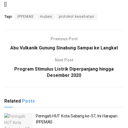
[]
Tags:
IPPEMAS
mubes
protokol kesehatan
Previous Post
Abu Vulkanik Gunung Sinabung Sampai ke Langkat
Next Post
Program Stimulus Listrik Diperpanjang hingga
Desember 2020
Related
Posts
Peringati HUT Kota Sabang ke-57, Ini Harapan
IPPEMAS