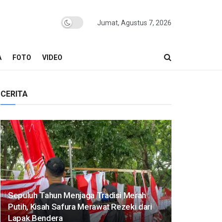
Jumat, Agustus 7, 2026
A
FOTO
VIDEO
CERITA
Sepuluh Tahun Menjaga Tradisi Merah
Putih, Kisah Safura Merawat Rezeki dari
Lapak Bendera