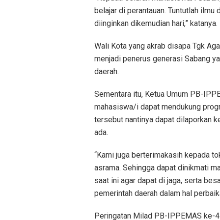
belajar di perantauan. Tuntutlah ilmu
diinginkan dikemudian hari,” katanya.
Wali Kota yang akrab disapa Tgk A
menjadi penerus generasi Sabang y
daerah.
Sementara itu, Ketua Umum PB-IPPE
mahasiswa/i dapat mendukung pro
tersebut nantinya dapat dilaporkan
ada.
“Kami juga berterimakasih kepada to
asrama. Sehingga dapat dinikmati ma
saat ini agar dapat di jaga, serta be
pemerintah daerah dalam hal perbaik
Peringatan Milad PB-IPPEMAS ke-41