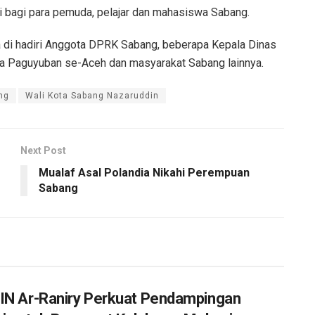
 bagi para pemuda, pelajar dan mahasiswa Sabang.
 di hadiri Anggota DPRK Sabang, beberapa Kepala Dinas
a Paguyuban se-Aceh dan masyarakat Sabang lainnya.
ng
Wali Kota Sabang Nazaruddin
Next Post
Mualaf Asal Polandia Nikahi Perempuan
Sabang
IN Ar-Raniry Perkuat Pendampingan