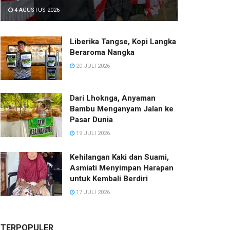
4 AGUSTUS 2026
Liberika Tangse, Kopi Langka
Beraroma Nangka
20 JULI 2026
Dari Lhoknga, Anyaman
Bambu Menganyam Jalan ke
Pasar Dunia
19 JULI 2026
Kehilangan Kaki dan Suami,
Asmiati Menyimpan Harapan
untuk Kembali Berdiri
17 JULI 2026
TERPOPULER