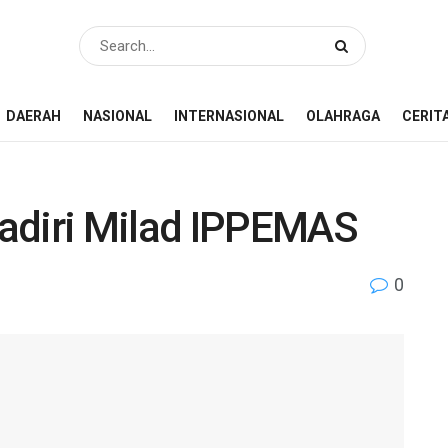
DAERAH
NASIONAL
INTERNASIONAL
OLAHRAGA
CERIT
adiri Milad IPPEMAS
0