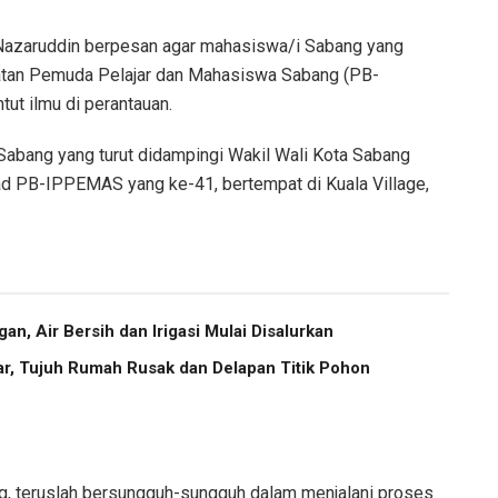
Nazaruddin berpesan agar mahasiswa/i Sabang yang
atan Pemuda Pelajar dan Mahasiswa Sabang (PB-
ut ilmu di perantauan.
Sabang yang turut didampingi Wakil Wali Kota Sabang
lad PB-IPPEMAS yang ke-41, bertempat di Kuala Village,
an, Air Bersih dan Irigasi Mulai Disalurkan
r, Tujuh Rumah Rusak dan Delapan Titik Pohon
, teruslah bersungguh-sungguh dalam menjalani proses