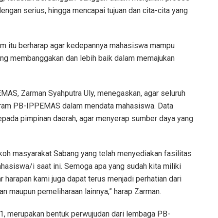
 dengan serius, hingga mencapai tujuan dan cita-cita yang
gam itu berharap agar kedepannya mahasiswa mampu
ang membanggakan dan lebih baik dalam memajukan
MAS, Zarman Syahputra Uly, menegaskan, agar seluruh
gram PB-IPPEMAS dalam mendata mahasiswa. Data
 kepada pimpinan daerah, agar menyerap sumber daya yang
koh masyarakat Sabang yang telah menyediakan fasilitas
hasiswa/i saat ini. Semoga apa yang sudah kita miliki
sar harapan kami juga dapat terus menjadi perhatian dari
an maupun pemeliharaan lainnya,” harap Zarman.
, merupakan bentuk perwujudan dari lembaga PB-