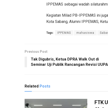
IPPEMAS sebagai wadah silaturahmi
Kegiatan Milad PB-IPPEMAS ini juga
Kota Sabang, Alumni IPPEMAS, Ketu
Tags:
IPPEMAS
mahasiswa
Saba
Previous Post
Tak Digubris, Ketua DPRA Walk Out di
Seminar Uji Publik Rancangan Revisi UUPA
Related
Posts
FTK U