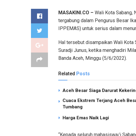
MASAKINI.CO –
Wali Kota Sabang, 
tergabung dalam Pengurus Besar Ik
IPPEMAS) untuk serius dalam menunt
Hal tersebut disampaikan Wali Kota 
Suradji Junus, ketika menghadiri Mi
Banda Aceh, Minggu (5/6/2022).
Related
Posts
Aceh Besar Siaga Darurat Kekering
Cuaca Ekstrem Terjang Aceh Besa
Tumbang
Harga Emas Naik Lagi
“Kepada seluruh mahasiswa/i Sabang