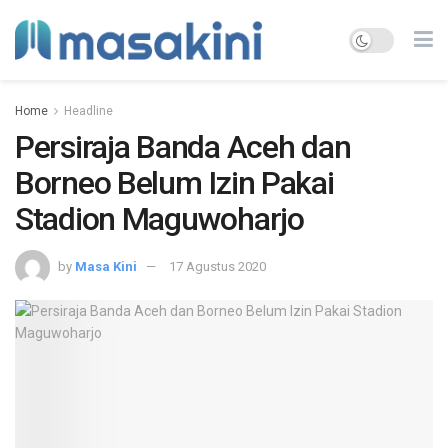
Home
Headline
Persiraja Banda Aceh dan
Borneo Belum Izin Pakai
Stadion Maguwoharjo
by
Masa Kini
17 Agustus 2020