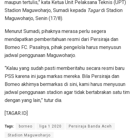
maupun tertulis,” kata Ketua Unit Pelaksana Teknis (UPT)
Stadion Maguwoharjo, Sumadi kepada
Tagar
di Stadion
Maguwoharjo, Senin (17/8).
Menurut Sumadi, pihaknya merasa perlu segera
mendapatkan pemberitahuan resmi dari Persiraja dan
Borneo FC. Pasalnya, pihak pengelola harus menyusun
jadwal penggunaan Maguwoharjo.
“Kalau yang sudah pasti memberitahu secara resmi baru
PSS karena ini juga markas mereka. Bila Persiraja dan
Borneo akhirnya bermarkas di sini, kami harus menyusun
jadwal penggunaan stadion agar tidak bertabrakan satu tim
dengan yang lain,” tutur dia.
[TAGAR.ID]
Tags:
borneo
liga 1 2020
Persiraja Banda Aceh
Stadion Maguwoharjo