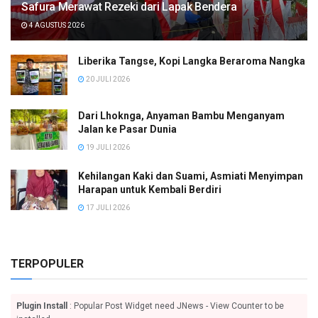
Safura Merawat Rezeki dari Lapak Bendera
4 AGUSTUS 2026
Liberika Tangse, Kopi Langka Beraroma Nangka
20 JULI 2026
Dari Lhoknga, Anyaman Bambu Menganyam
Jalan ke Pasar Dunia
19 JULI 2026
Kehilangan Kaki dan Suami, Asmiati Menyimpan
Harapan untuk Kembali Berdiri
17 JULI 2026
TERPOPULER
Plugin Install
: Popular Post Widget need JNews - View Counter to be