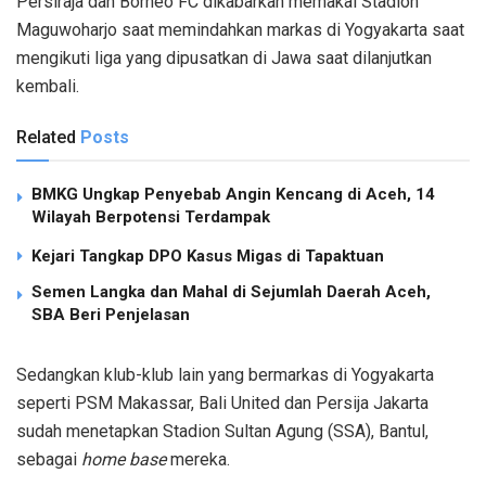
Persiraja dan Borneo FC dikabarkan memakai Stadion
Maguwoharjo saat memindahkan markas di Yogyakarta saat
mengikuti liga yang dipusatkan di Jawa saat dilanjutkan
kembali.
Related
Posts
BMKG Ungkap Penyebab Angin Kencang di Aceh, 14
Wilayah Berpotensi Terdampak
Kejari Tangkap DPO Kasus Migas di Tapaktuan
Semen Langka dan Mahal di Sejumlah Daerah Aceh,
SBA Beri Penjelasan
Sedangkan klub-klub lain yang bermarkas di Yogyakarta
seperti PSM Makassar, Bali United dan Persija Jakarta
sudah menetapkan Stadion Sultan Agung (SSA), Bantul,
sebagai
home base
mereka.