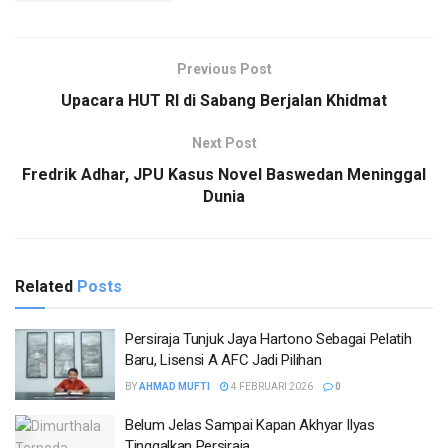
Previous Post
Upacara HUT RI di Sabang Berjalan Khidmat
Next Post
Fredrik Adhar, JPU Kasus Novel Baswedan Meninggal
Dunia
Related
Posts
Persiraja Tunjuk Jaya Hartono Sebagai Pelatih
Baru, Lisensi A AFC Jadi Pilihan
BY
AHMAD MUFTI
4 FEBRUARI 2026
0
Belum Jelas Sampai Kapan Akhyar Ilyas
Tinggalkan Persiraja