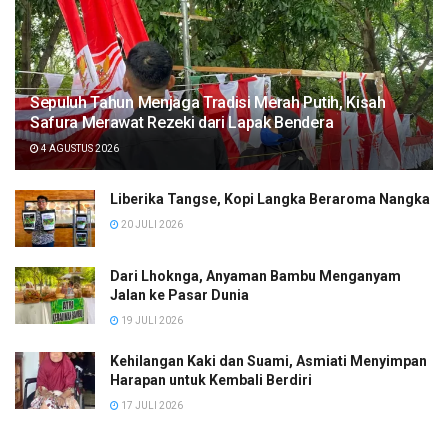
Sepuluh Tahun Menjaga Tradisi Merah Putih, Kisah
Safura Merawat Rezeki dari Lapak Bendera
4 AGUSTUS 2026
Liberika Tangse, Kopi Langka Beraroma Nangka
20 JULI 2026
Dari Lhoknga, Anyaman Bambu Menganyam
Jalan ke Pasar Dunia
19 JULI 2026
Kehilangan Kaki dan Suami, Asmiati Menyimpan
Harapan untuk Kembali Berdiri
17 JULI 2026