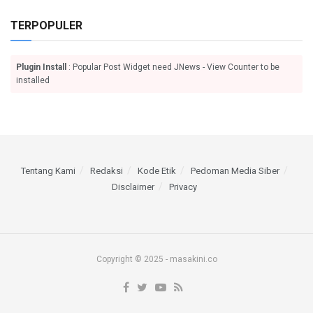
TERPOPULER
Plugin Install
: Popular Post Widget need JNews - View Counter to be
installed
Tentang Kami
Redaksi
Kode Etik
Pedoman Media Siber
Disclaimer
Privacy
Copyright © 2025 - masakini.co