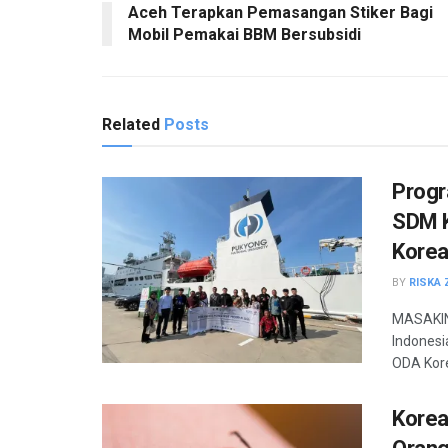
Aceh Terapkan Pemasangan Stiker Bagi
Mobil Pemakai BBM Bersubsidi
Related
Posts
Progr
SDM K
Kore
BY
RISKA 
MASAKIN
Indonesi
ODA Kore
Korea