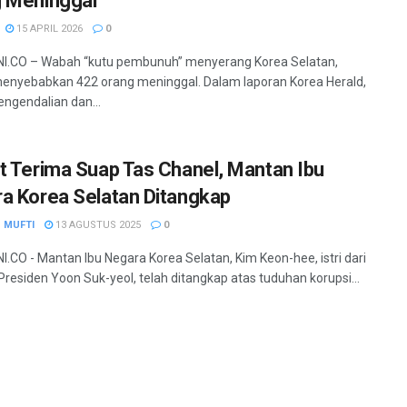
 Meninggal
15 APRIL 2026
0
I.CO – Wabah “kutu pembunuh” menyerang Korea Selatan,
enyebabkan 422 orang meninggal. Dalam laporan Korea Herald,
ngendalian dan...
t Terima Suap Tas Chanel, Mantan Ibu
a Korea Selatan Ditangkap
 MUFTI
13 AGUSTUS 2025
0
.CO - Mantan Ibu Negara Korea Selatan, Kim Keon-hee, istri dari
residen Yoon Suk-yeol, telah ditangkap atas tuduhan korupsi...