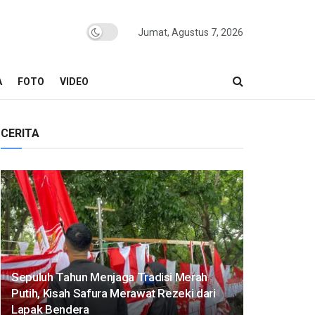
Jumat, Agustus 7, 2026
A
FOTO
VIDEO
CERITA
Sepuluh Tahun Menjaga Tradisi Merah
Putih, Kisah Safura Merawat Rezeki dari
Lapak Bendera