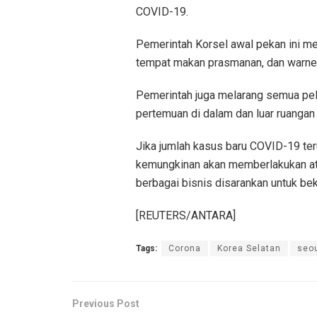
COVID-19.
Pemerintah Korsel awal pekan ini m
tempat makan prasmanan, dan warne
Pemerintah juga melarang semua pel
pertemuan di dalam dan luar ruangan
Jika jumlah kasus baru COVID-19 teru
kemungkinan akan memberlakukan atura
berbagai bisnis disarankan untuk bek
[REUTERS/ANTARA]
Tags:
Corona
Korea Selatan
seo
Previous Post