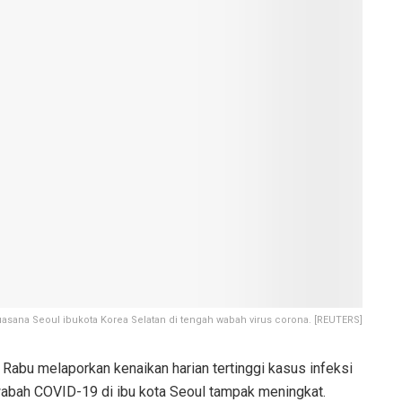
asana Seoul ibukota Korea Selatan di tengah wabah virus corona. [REUTERS]
Rabu melaporkan kenaikan harian tertinggi kasus infeksi
wabah COVID-19 di ibu kota Seoul tampak meningkat.