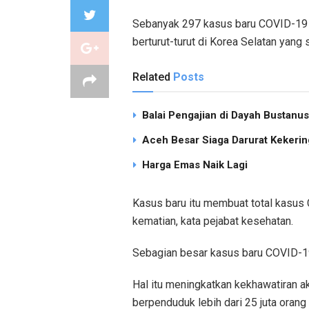
Sebanyak 297 kasus baru COVID-19 m
berturut-turut di Korea Selatan yan
Related
Posts
Balai Pengajian di Dayah Bustan
Aceh Besar Siaga Darurat Kekering
Harga Emas Naik Lagi
Kasus baru itu membuat total kasus
kematian, kata pejabat kesehatan.
Sebagian besar kasus baru COVID-19
Hal itu meningkatkan kekhawatiran a
berpenduduk lebih dari 25 juta orang