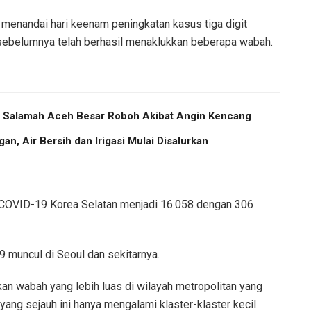
enandai hari keenam peningkatan kasus tiga digit
g sebelumnya telah berhasil menaklukkan beberapa wabah.
us Salamah Aceh Besar Roboh Akibat Angin Kencang
an, Air Bersih dan Irigasi Mulai Disalurkan
 COVID-19 Korea Selatan menjadi 16.058 dengan 306
 muncul di Seoul dan sekitarnya.
kan wabah yang lebih luas di wilayah metropolitan yang
 yang sejauh ini hanya mengalami klaster-klaster kecil