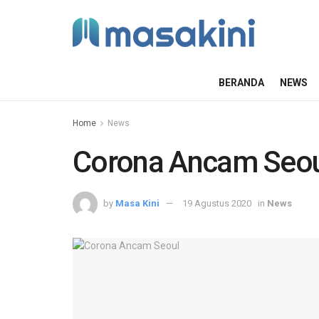
BERANDA
NEWS
Home
News
Corona Ancam Seo
by
Masa Kini
19 Agustus 2020
in
News