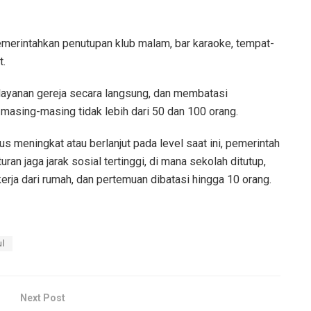
emerintahkan penutupan klub malam, bar karaoke, tempat-
t.
ayanan gereja secara langsung, dan membatasi
 masing-masing tidak lebih dari 50 dan 100 orang.
s meningkat atau berlanjut pada level saat ini, pemerintah
n jaga jarak sosial tertinggi, di mana sekolah ditutup,
erja dari rumah, dan pertemuan dibatasi hingga 10 orang.
ul
Next Post