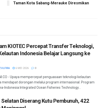
Taman Kota Sabang-Merauke Diresmikan
am KIOTEC Percepat Transfer Teknologi,
elautan Indonesia Belajar Langsung ke
a
ZULFIRA
6 MEI 2026
0
I.CO - Upaya mempercepat penguasaan teknologi kelautan
a mendapat dorongan melalui program internasional. Program
a-Indonesia Integrated Ocean Fisheries Technology...
 Selatan Diserang Kutu Pembunuh, 422