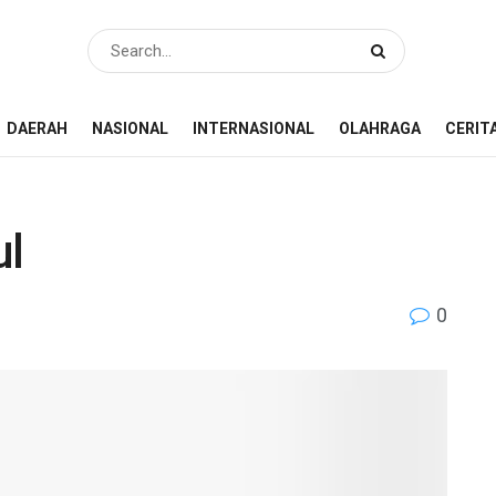
DAERAH
NASIONAL
INTERNASIONAL
OLAHRAGA
CERIT
ul
0