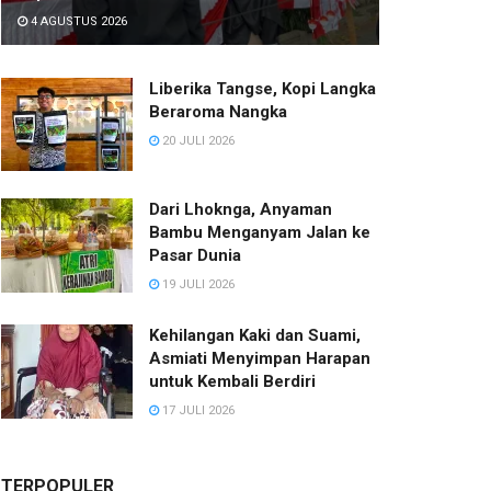
4 AGUSTUS 2026
Liberika Tangse, Kopi Langka
Beraroma Nangka
20 JULI 2026
Dari Lhoknga, Anyaman
Bambu Menganyam Jalan ke
Pasar Dunia
19 JULI 2026
Kehilangan Kaki dan Suami,
Asmiati Menyimpan Harapan
untuk Kembali Berdiri
17 JULI 2026
TERPOPULER