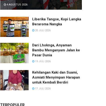
4 AGUSTUS 2026
Liberika Tangse, Kopi Langka
Beraroma Nangka
20 JULI 2026
Dari Lhoknga, Anyaman
Bambu Menganyam Jalan ke
Pasar Dunia
19 JULI 2026
Kehilangan Kaki dan Suami,
Asmiati Menyimpan Harapan
untuk Kembali Berdiri
17 JULI 2026
TERPOPULER