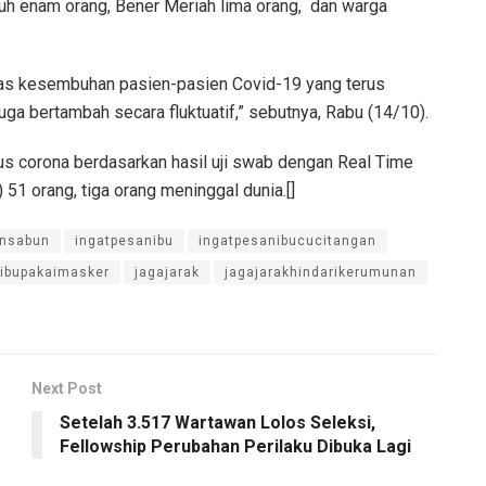
uh enam orang, Bener Meriah lima orang, dan warga
tas kesembuhan pasien-pasien Covid-19 yang terus
ga bertambah secara fluktuatif,” sebutnya, Rabu (14/10).
rus corona berdasarkan hasil uji swab dengan Real Time
51 orang, tiga orang meninggal dunia.[]
ansabun
ingatpesanibu
ingatpesanibucucitangan
nibupakaimasker
jagajarak
jagajarakhindarikerumunan
Next Post
Setelah 3.517 Wartawan Lolos Seleksi,
Fellowship Perubahan Perilaku Dibuka Lagi