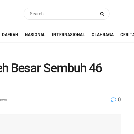
DAERAH
NASIONAL
INTERNASIONAL
OLAHRAGA
CERIT
eh Besar Sembuh 46
0
ews