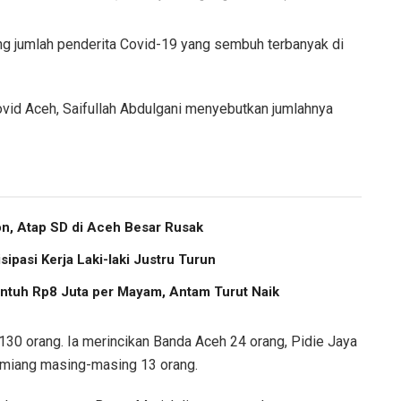
 jumlah penderita Covid-19 yang sembuh terbanyak di
vid Aceh, Saifullah Abdulgani menyebutkan jumlahnya
, Atap SD di Aceh Besar Rusak
pasi Kerja Laki-laki Justru Turun
ntuh Rp8 Juta per Mayam, Antam Turut Naik
30 orang. Ia merincikan Banda Aceh 24 orang, Pidie Jaya
amiang masing-masing 13 orang.