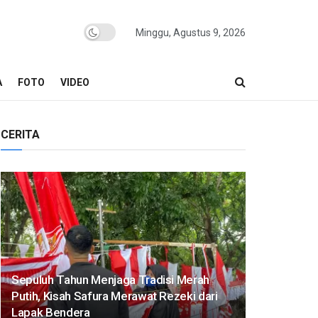
Minggu, Agustus 9, 2026
A
FOTO
VIDEO
CERITA
Sepuluh Tahun Menjaga Tradisi Merah
Putih, Kisah Safura Merawat Rezeki dari
Lapak Bendera