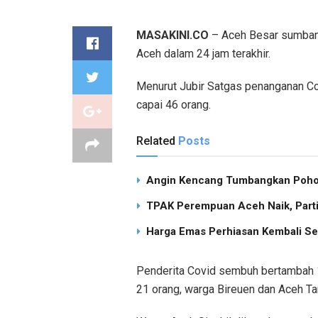
MASAKINI.CO
– Aceh Besar sumbang
Aceh dalam 24 jam terakhir.
Menurut Jubir Satgas penanganan Co
capai 46 orang.
Related
Posts
Angin Kencang Tumbangkan Pohon
TPAK Perempuan Aceh Naik, Partisi
Harga Emas Perhiasan Kembali Se
Penderita Covid sembuh bertambah 1
21 orang, warga Bireuen dan Aceh T