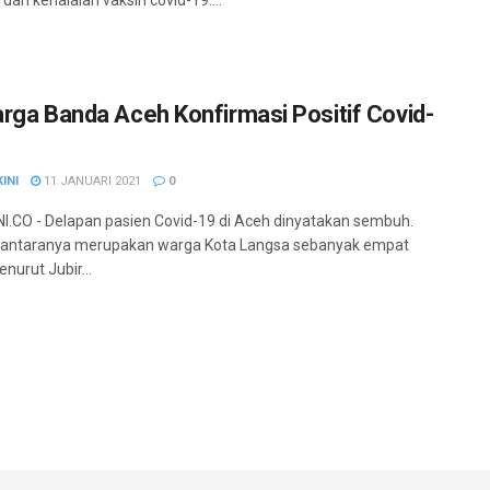
rga Banda Aceh Konfirmasi Positif Covid-
INI
11 JANUARI 2021
0
.CO - Delapan pasien Covid-19 di Aceh dinyatakan sembuh.
iantaranya merupakan warga Kota Langsa sebanyak empat
nurut Jubir...