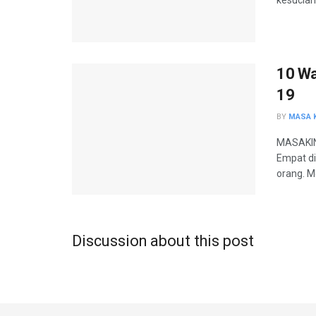
10 Wa
19
BY
MASA K
MASAKINI
Empat d
orang. Me
Discussion about this post