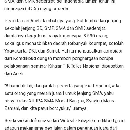
SMA, dan SMK sederajat, se-Indonesia jumlah tahun ini
mencapai 64.555 orang peserta.
Peserta dari Aceh, tambahnya yang ikut lomba dari jenjang
sekolah jenjang SD, SMP, SMA dan SMK sederajat.
Jumlahnya tergolong banyak mencapai 3.590 orang,
sekaligus menasbihkan daerah terbanyak keempat, setelah
Yogyakarta, DKI, dan Sumut. Hal itu mendapatkan apresiasi
dari Kemdikbud dengan memberi penghargaan berupa
pelaksanaan seminar Kihajar TIK Talks Nasional dipusatkan
dari Aceh.
“Alhamdulillah, dari jumlah peserta yang ikut tersebut, ada
satu orang yang meraih juara I untuk jenjang SMA, yaitu
siswi kelas XII IPA SMA Modal Bangsa, Syavina Maura
Zahrani, dan kita patut bersyukur,” ujarnya.
Berdasarkan Informasi dari Website kihajar.kemdikbud.go.id,
adapun mekanisme penilaian dalam penentuan juara dari