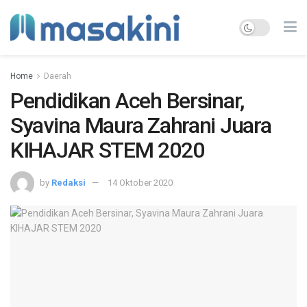
Home
Daerah
Pendidikan Aceh Bersinar,
Syavina Maura Zahrani Juara
KIHAJAR STEM 2020
by
Redaksi
14 Oktober 2020