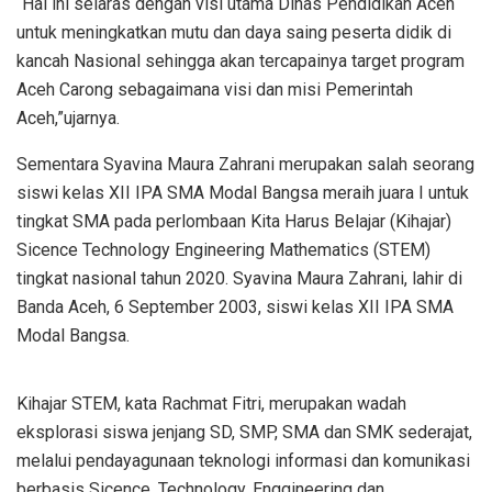
“Hal ini selaras dengan visi utama Dinas Pendidikan Aceh
untuk meningkatkan mutu dan daya saing peserta didik di
kancah Nasional sehingga akan tercapainya target program
Aceh Carong sebagaimana visi dan misi Pemerintah
Aceh,”ujarnya.
Sementara Syavina Maura Zahrani merupakan salah seorang
siswi kelas XII IPA SMA Modal Bangsa meraih juara I untuk
tingkat SMA pada perlombaan Kita Harus Belajar (Kihajar)
Sicence Technology Engineering Mathematics (STEM)
tingkat nasional tahun 2020. Syavina Maura Zahrani, lahir di
Banda Aceh, 6 September 2003, siswi kelas XII IPA SMA
Modal Bangsa.
Kihajar STEM, kata Rachmat Fitri, merupakan wadah
eksplorasi siswa jenjang SD, SMP, SMA dan SMK sederajat,
melalui pendayagunaan teknologi informasi dan komunikasi
berbasis Sicence, Technology, Enggineering dan