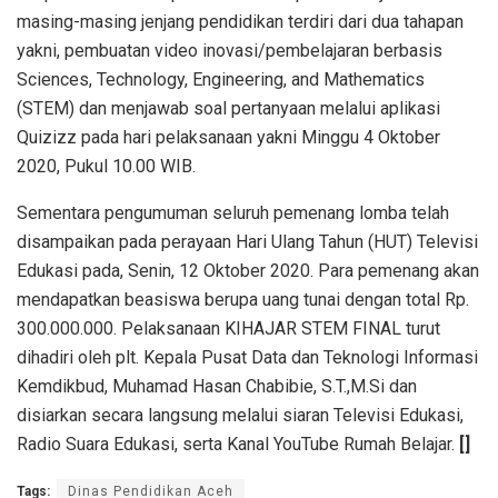
masing-masing jenjang pendidikan terdiri dari dua tahapan
yakni, pembuatan video inovasi/pembelajaran berbasis
Sciences, Technology, Engineering, and Mathematics
(STEM) dan menjawab soal pertanyaan melalui aplikasi
Quizizz pada hari pelaksanaan yakni Minggu 4 Oktober
2020, Pukul 10.00 WIB.
Sementara pengumuman seluruh pemenang lomba telah
disampaikan pada perayaan Hari Ulang Tahun (HUT) Televisi
Edukasi pada, Senin, 12 Oktober 2020. Para pemenang akan
mendapatkan beasiswa berupa uang tunai dengan total Rp.
300.000.000. Pelaksanaan KIHAJAR STEM FINAL turut
dihadiri oleh plt. Kepala Pusat Data dan Teknologi Informasi
Kemdikbud, Muhamad Hasan Chabibie, S.T.,M.Si dan
disiarkan secara langsung melalui siaran Televisi Edukasi,
Radio Suara Edukasi, serta Kanal YouTube Rumah Belajar.
[]
Tags:
Dinas Pendidikan Aceh