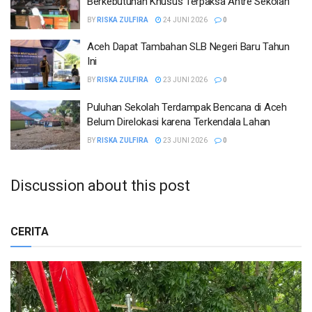
Berkebutuhan Khusus Terpaksa Antre Sekolah
BY
RISKA ZULFIRA
24 JUNI 2026
0
Aceh Dapat Tambahan SLB Negeri Baru Tahun
Ini
BY
RISKA ZULFIRA
23 JUNI 2026
0
Puluhan Sekolah Terdampak Bencana di Aceh
Belum Direlokasi karena Terkendala Lahan
BY
RISKA ZULFIRA
23 JUNI 2026
0
Discussion about this post
CERITA