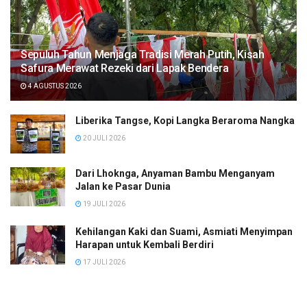
Sepuluh Tahun Menjaga Tradisi Merah Putih, Kisah
Safura Merawat Rezeki dari Lapak Bendera
4 AGUSTUS 2026
Liberika Tangse, Kopi Langka Beraroma Nangka
20 JULI 2026
Dari Lhoknga, Anyaman Bambu Menganyam
Jalan ke Pasar Dunia
19 JULI 2026
Kehilangan Kaki dan Suami, Asmiati Menyimpan
Harapan untuk Kembali Berdiri
17 JULI 2026