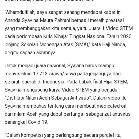
“Alhamdulillah, saya sangat senang mendapat kabar ini.
Ananda Syavina Maura Zahrani berhasil meraih prestasi
yang membanggakan kita semua, yaitu Juara 1 Video STEM
pada perlombaan Kuis Kihajar Tingkat Nasional Tahun 2020
jenjang Sekolah Menengah Atas (SMA),” kata Haji Nanda,
begitu sapaan akrabnya.
Untuk menjadi juara nasional, Syavina harus mampu
menyisihkan 17.213 siswa/siswi pada jenjangnya dari
seluruh daerah di Indonesia. Pada babak final Hijar STEM,
Syavina mengusung karya Video STEM yang berjudul
“Distilasi Nilam Aceh Sebagai Antivirus”. Dalam video itu,
Syavina membahas tentang cara membuat medicated oil
dari nilam Aceh yang dapat berfungsi sebagai zat antivirus
penangkal Covid 19.
“Dalam kompetisi yang berlangsung secara paralel itu,