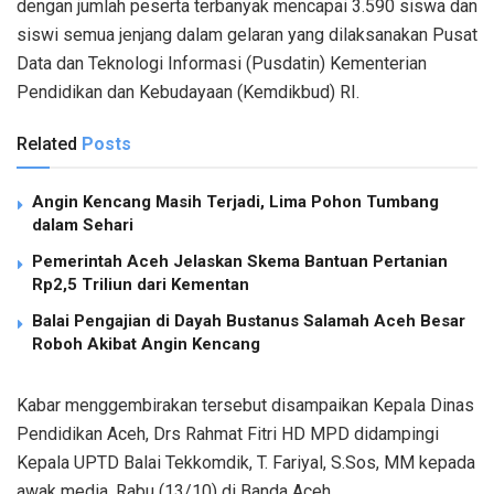
dengan jumlah peserta terbanyak mencapai 3.590 siswa dan
siswi semua jenjang dalam gelaran yang dilaksanakan Pusat
Data dan Teknologi Informasi (Pusdatin) Kementerian
Pendidikan dan Kebudayaan (Kemdikbud) RI.
Related
Posts
Angin Kencang Masih Terjadi, Lima Pohon Tumbang
dalam Sehari
Pemerintah Aceh Jelaskan Skema Bantuan Pertanian
Rp2,5 Triliun dari Kementan
Balai Pengajian di Dayah Bustanus Salamah Aceh Besar
Roboh Akibat Angin Kencang
Kabar menggembirakan tersebut disampaikan Kepala Dinas
Pendidikan Aceh, Drs Rahmat Fitri HD MPD didampingi
Kepala UPTD Balai Tekkomdik, T. Fariyal, S.Sos, MM kepada
awak media, Rabu (13/10) di Banda Aceh.