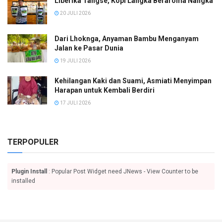
Liberika Tangse, Kopi Langka Beraroma Nangka
20 JULI 2026
Dari Lhoknga, Anyaman Bambu Menganyam
Jalan ke Pasar Dunia
19 JULI 2026
Kehilangan Kaki dan Suami, Asmiati Menyimpan
Harapan untuk Kembali Berdiri
17 JULI 2026
TERPOPULER
Plugin Install
: Popular Post Widget need JNews - View Counter to be
installed