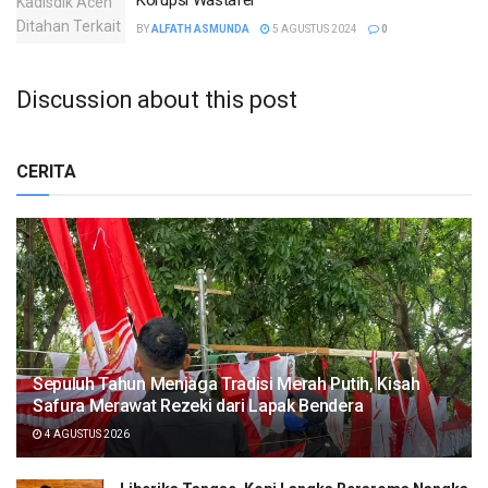
BY
ALFATH ASMUNDA
5 AGUSTUS 2024
0
Discussion about this post
CERITA
Sepuluh Tahun Menjaga Tradisi Merah Putih, Kisah
Safura Merawat Rezeki dari Lapak Bendera
4 AGUSTUS 2026