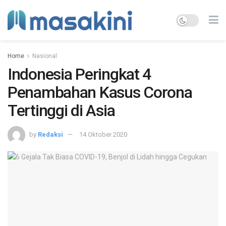
Home
Nasional
Indonesia Peringkat 4
Penambahan Kasus Corona
Tertinggi di Asia
by
Redaksi
14 Oktober 2020