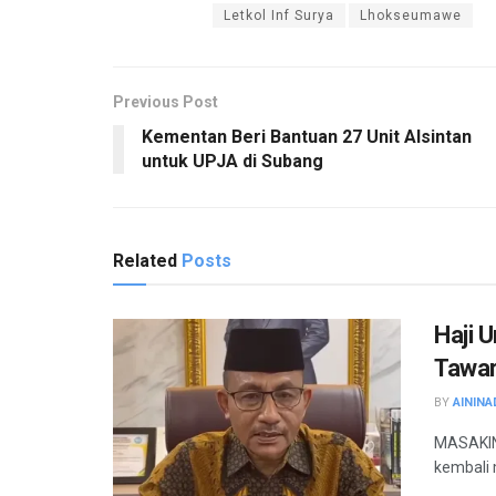
Letkol Inf Surya
Lhokseumawe
Previous Post
Kementan Beri Bantuan 27 Unit Alsintan
untuk UPJA di Subang
Related
Posts
Haji 
Tawar
BY
AININA
MASAKINI
kembali 