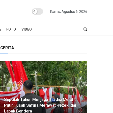
Kamis, Agustus 6, 2026
A
FOTO
VIDEO
CERITA
Sepuluh Tahun Menjaga Tradisi Merah
Putih, Kisah Safura Merawat Rezeki dari
Lapak Bendera