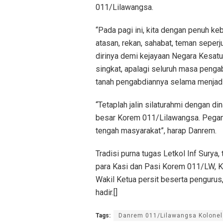
011/Lilawangsa.
“Pada pagi ini, kita dengan penuh ke
atasan, rekan, sahabat, teman seper
dirinya demi kejayaan Negara Kesat
singkat, apalagi seluruh masa pengab
tanah pengabdiannya selama menjadi p
“Tetaplah jalin silaturahmi dengan d
besar Korem 011/Lilawangsa. Pegangl
tengah masyarakat”, harap Danrem.
Tradisi purna tugas Letkol Inf Surya,
para Kasi dan Pasi Korem 011/LW, 
Wakil Ketua persit beserta pengurus
hadir.[]
Tags:
Danrem 011/Lilawangsa Kolonel 