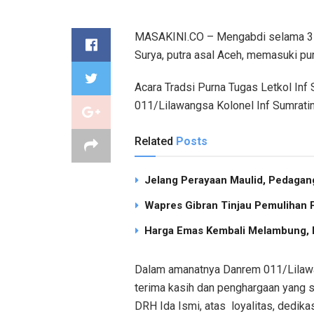
MASAKINI.CO – Mengabdi selama 37 Ta
Surya, putra asal Aceh, memasuki pur
Acara Tradsi Purna Tugas Letkol In
011/Lilawangsa Kolonel Inf Sumrati
Related
Posts
Jelang Perayaan Maulid, Pedagang
Wapres Gibran Tinjau Pemulihan
Harga Emas Kembali Melambung, P
Dalam amanatnya Danrem 011/Lilaw
terima kasih dan penghargaan yang s
DRH Ida Ismi, atas loyalitas, dedi