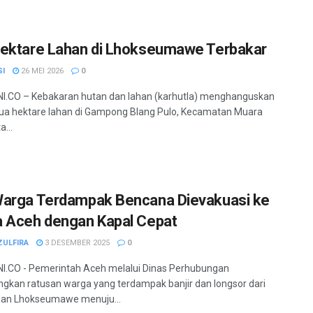
ektare Lahan di Lhokseumawe Terbakar
SI
26 MEI 2026
0
I.CO – Kebakaran hutan dan lahan (karhutla) menghanguskan
dua hektare lahan di Gampong Blang Pulo, Kecamatan Muara
a...
arga Terdampak Bencana Dievakuasi ke
 Aceh dengan Kapal Cepat
ZULFIRA
3 DESEMBER 2025
0
.CO - Pemerintah Aceh melalui Dinas Perhubungan
kan ratusan warga yang terdampak banjir dan longsor dari
dan Lhokseumawe menuju...