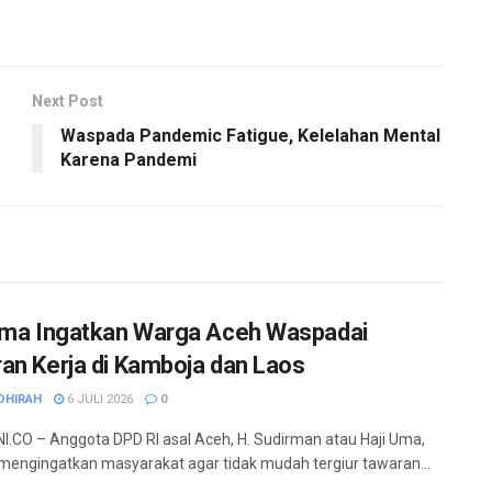
Next Post
Waspada Pandemic Fatigue, Kelelahan Mental
Karena Pandemi
Uma Ingatkan Warga Aceh Waspadai
an Kerja di Kamboja dan Laos
DHIRAH
6 JULI 2026
0
.CO – Anggota DPD RI asal Aceh, H. Sudirman atau Haji Uma,
mengingatkan masyarakat agar tidak mudah tergiur tawaran...