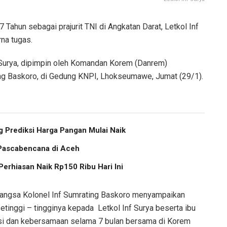
hun sebagai prajurit TNI di Angkatan Darat, Letkol Inf
na tugas.
f Surya, dipimpin oleh Komandan Korem (Danrem)
ng Baskoro, di Gedung KNPI, Lhokseumawe, Jumat (29/1).
 Prediksi Harga Pangan Mulai Naik
 Pascabencana di Aceh
erhiasan Naik Rp150 Ribu Hari Ini
angsa Kolonel Inf Sumrating Baskoro menyampaikan
etinggi – tingginya kepada Letkol Inf Surya beserta ibu
kasi dan kebersamaan selama 7 bulan bersama di Korem