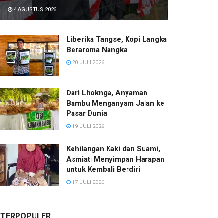
4 AGUSTUS 2026
Liberika Tangse, Kopi Langka
Beraroma Nangka
20 JULI 2026
Dari Lhoknga, Anyaman
Bambu Menganyam Jalan ke
Pasar Dunia
19 JULI 2026
Kehilangan Kaki dan Suami,
Asmiati Menyimpan Harapan
untuk Kembali Berdiri
17 JULI 2026
TERPOPULER