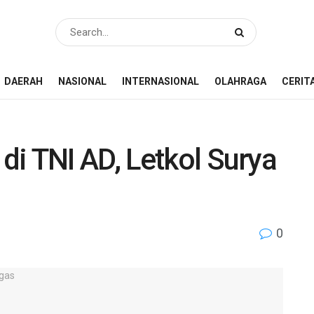
DAERAH
NASIONAL
INTERNASIONAL
OLAHRAGA
CERIT
i TNI AD, Letkol Surya
0