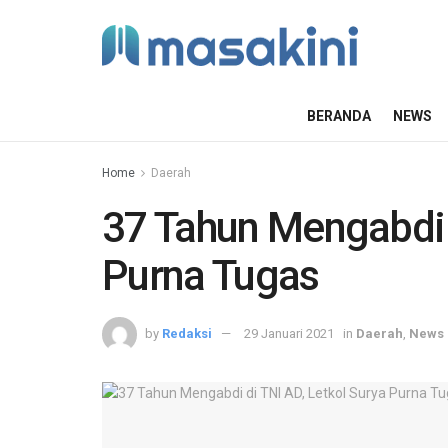
BERANDA
NEWS
Home
Daerah
37 Tahun Mengabdi d
Purna Tugas
by
Redaksi
29 Januari 2021
in
Daerah
,
News