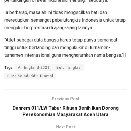
pertandingan di awal Indonesia menang,” sebutnya.
Ia berharap, masalah ini tidak mengecilkan hati dan
meredupkan semangat pebulutangkis Indonesia untuk tetap
mengukir berprestasi di ajang-ajang lainnya.
“Atlet sebagai duta bangsa harus tetap punya semangat
tinggi untuk bertanding dan mengukukir di turnamen-
turnamen internasional guna mengharumkan nama bangsa.”[]
Tags:
All England 2021
Bulu Tangkis
Illiza Sa'aduddin Djamal
Previous Post
Danrem 011/LW Tabur Ribuan Benih Ikan Dorong
Perekonomian Masyarakat Aceh Utara
Next Post