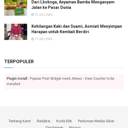
Dari Lhoknga, Anyaman Bambu Menganyam
Jalan ke Pasar Dunia
19 JULI 2026
Kehilangan Kaki dan Suami, Asmiati Menyimpan
Harapan untuk Kembali Berdiri
17 JULI 2026
TERPOPULER
Plugin Install
: Popular Post Widget need JNews - View Counter to be
installed
Tentang Kami
Redaksi
Kode Etik
Pedoman Media Siber
Disclaimer
Privacy