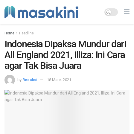
Home
Headline
Indonesia Dipaksa Mundur dari
All England 2021, Illiza: Ini Cara
agar Tak Bisa Juara
by
Redaksi
18 Maret 2021