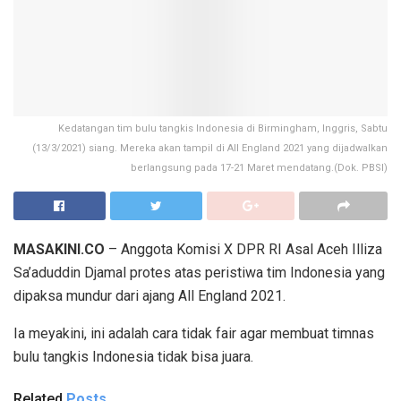
Kedatangan tim bulu tangkis Indonesia di Birmingham, Inggris, Sabtu
(13/3/2021) siang. Mereka akan tampil di All England 2021 yang dijadwalkan
berlangsung pada 17-21 Maret mendatang.(Dok. PBSI)
MASAKINI.CO
– Anggota Komisi X DPR RI Asal Aceh Illiza
Sa’aduddin Djamal protes atas peristiwa tim Indonesia yang
dipaksa mundur dari ajang All England 2021.
Ia meyakini, ini adalah cara tidak fair agar membuat timnas
bulu tangkis Indonesia tidak bisa juara.
Related
Posts