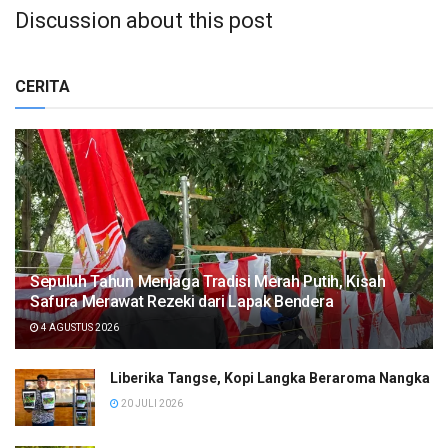
Discussion about this post
CERITA
Sepuluh Tahun Menjaga Tradisi Merah Putih, Kisah
Safura Merawat Rezeki dari Lapak Bendera
4 AGUSTUS 2026
Liberika Tangse, Kopi Langka Beraroma Nangka
20 JULI 2026