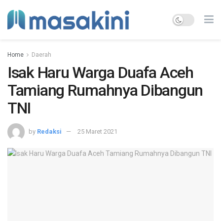
Home
Daerah
Isak Haru Warga Duafa Aceh
Tamiang Rumahnya Dibangun
TNI
by
Redaksi
25 Maret 2021