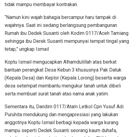
tidak mampu membayar kontrakan.
“Namun kini wajah bahagia bercampur haru tampak di
wajahnya. Saat ini sedang berlangsung pembangunan
Rumah ibu Dedek Susanti oleh Kodim 0117/Aceh Tamiang
sehingga ibu Derek Susanti mempunyai tempat tingal yang
tetap,” ungkap Ismail
Koptu Ismail mengucapkan Alhamdulillah atas berkat
bantuan perangkat Desa Kebun 3 khususnya Pak Datuk
(Kepala Desa) dan Keplor (Kepala Lorong) beserta warga
desa setempat membantu mengukur tanah untuk dibeli
serta membuat surat tanah atas nama anak yatim.
Sementara itu, Dandim 0117/Atam Letkol Cpn Yusuf Adi
Puruhita mendukung dan mengapresiasi yang lakukan
anggotnya Koptu Ismail berbagi kepada warga kurang
mampu seperti Dedek Susanti seorang kaum duhafa,