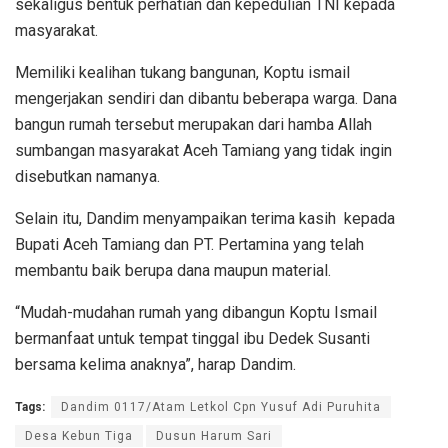
sekaligus bentuk perhatian dan kepedulian TNI kepada
masyarakat.
Memiliki kealihan tukang bangunan, Koptu ismail
mengerjakan sendiri dan dibantu beberapa warga. Dana
bangun rumah tersebut merupakan dari hamba Allah
sumbangan masyarakat Aceh Tamiang yang tidak ingin
disebutkan namanya.
Selain itu, Dandim menyampaikan terima kasih kepada
Bupati Aceh Tamiang dan PT. Pertamina yang telah
membantu baik berupa dana maupun material.
“Mudah-mudahan rumah yang dibangun Koptu Ismail
bermanfaat untuk tempat tinggal ibu Dedek Susanti
bersama kelima anaknya”, harap Dandim.
Tags:
Dandim 0117/Atam Letkol Cpn Yusuf Adi Puruhita
Desa Kebun Tiga
Dusun Harum Sari