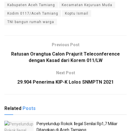
Kabupaten Aceh Tamiang
Kecamatan Kejuruan Muda
Kodim 0117/Aceh Tamiang
Koptu Ismail
TNI bangun rumah warga
Previous Post
Ratusan Orangtua Calon Prajurit Teleconference
dengan Kasad dari Korem 011/LW
Next Post
29.904 Penerima KIP-K Lolos SNMPTN 2021
Related
Posts
Penyelundup Rokok Ilegal Senilai Rp1,7 Miliar
Ditangkap di Aceh Tamiang