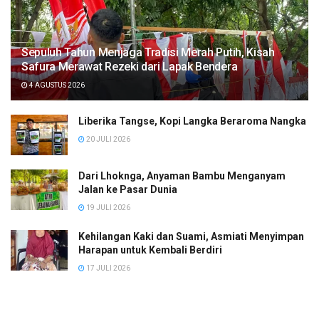
Sepuluh Tahun Menjaga Tradisi Merah Putih, Kisah
Safura Merawat Rezeki dari Lapak Bendera
4 AGUSTUS 2026
Liberika Tangse, Kopi Langka Beraroma Nangka
20 JULI 2026
Dari Lhoknga, Anyaman Bambu Menganyam
Jalan ke Pasar Dunia
19 JULI 2026
Kehilangan Kaki dan Suami, Asmiati Menyimpan
Harapan untuk Kembali Berdiri
17 JULI 2026