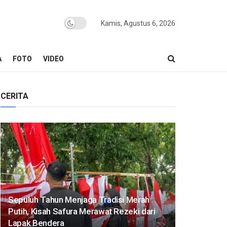
Kamis, Agustus 6, 2026
A
FOTO
VIDEO
CERITA
Sepuluh Tahun Menjaga Tradisi Merah
Putih, Kisah Safura Merawat Rezeki dari
Lapak Bendera