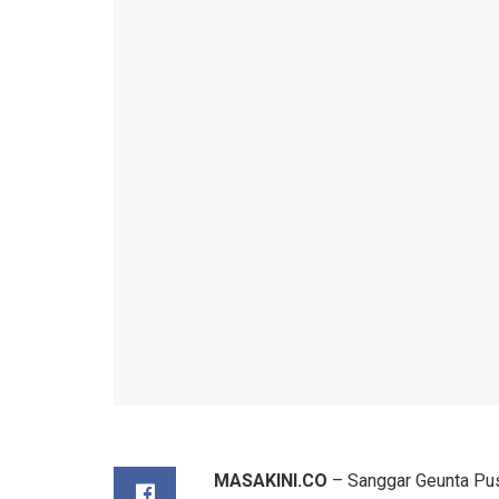
MASAKINI.CO
– Sanggar Geunta Pusa