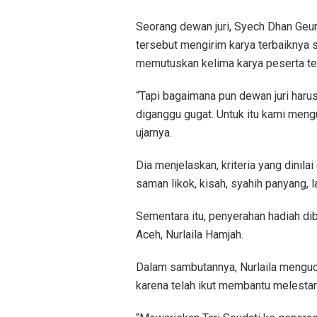
Seorang dewan juri, Syech Dhan Geu
tersebut mengirim karya terbaiknya 
memutuskan kelima karya peserta ter
“Tapi bagaimana pun dewan juri harus
diganggu gugat. Untuk itu kami meng
ujarnya.
Dia menjelaskan, kriteria yang dinila
saman likok, kisah, syahih panyang, 
Sementara itu, penyerahan hadiah di
Aceh, Nurlaila Hamjah.
Dalam sambutannya, Nurlaila menguc
karena telah ikut membantu melestarik