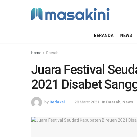
BERANDA
NEWS
Home
Daerah
Juara Festival Seud
2021 Disabet Sang
by
Redaksi
28 Maret 2021
in
Daerah
,
News