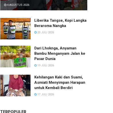
4 AGUSTUS 2026
Liberika Tangse, Kopi Langka
Beraroma Nangka
20 JULI 2026
Dari Lhoknga, Anyaman
Bambu Menganyam Jalan ke
Pasar Dunia
19 JULI 2026
Kehilangan Kaki dan Suami,
Asmiati Menyimpan Harapan
untuk Kembali Berdiri
17 JULI 2026
TERPOPULER