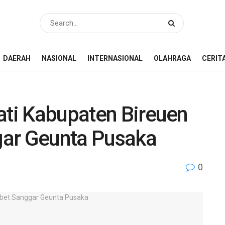
DAERAH
NASIONAL
INTERNASIONAL
OLAHRAGA
CERIT
ati Kabupaten Bireuen
gar Geunta Pusaka
0