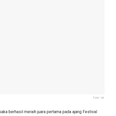
Foto: Ist.
ka berhasil meraih juara pertama pada ajang Festival