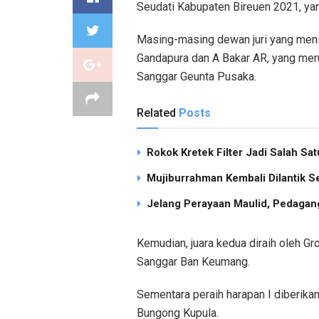
Seudati Kabupaten Bireuen 2021, yan
Masing-masing dewan juri yang meni
Gandapura dan A Bakar AR, yang meru
Sanggar Geunta Pusaka.
Related
Posts
Rokok Kretek Filter Jadi Salah S
Mujiburrahman Kembali Dilantik S
Jelang Perayaan Maulid, Pedagang
Kemudian, juara kedua diraih oleh Gr
Sanggar Ban Keumang.
Sementara peraih harapan I diberika
Bungong Kupula.