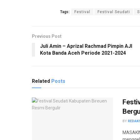
Tags:
Festival
Festival Seudati
S
Previous Post
Juli Amin – Aprizal Rachmad Pimpin AJI
Kota Banda Aceh Periode 2021-2024
Related
Posts
Festi
Bergul
BY
REDAK
MASAKINI
menggela