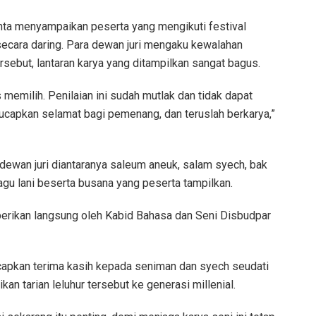
nta menyampaikan peserta yang mengikuti festival
secara daring. Para dewan juri mengaku kewalahan
sebut, lantaran karya yang ditampilkan sangat bagus.
 memilih. Penilaian ini sudah mutlak dan tidak dapat
ucapkan selamat bagi pemenang, dan teruslah berkarya,”
i dewan juri diantaranya saleum aneuk, salam syech, bak
lagu lani beserta busana yang peserta tampilkan.
berikan langsung oleh Kabid Bahasa dan Seni Disbudpar
apkan terima kasih kepada seniman dan syech seudati
an tarian leluhur tersebut ke generasi millenial.