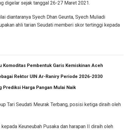
g digelar sejak tanggal 26-27 Maret 2021.
lai diantaranya Syech Dhan Geunta, Syech Muliadi
pakan ahli tarian Seudati memberi skor tertinggi kepada
atu Komoditas Pembentuk Garis Kemiskinan Aceh
ebagai Rektor UIN Ar-Raniry Periode 2026-2030
 Prediksi Harga Pangan Mulai Naik
oup Tari Seudati Meurak Terbang, posisi ketiga diraih oleh
n kepada Keuneubah Pusaka dan harapan II diraih oleh