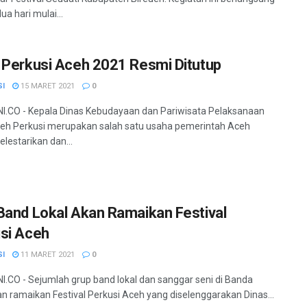
a hari mulai...
 Perkusi Aceh 2021 Resmi Ditutup
SI
15 MARET 2021
0
.CO - Kepala Dinas Kebudayaan dan Pariwisata Pelaksanaan
eh Perkusi merupakan salah satu usaha pemerintah Aceh
lestarikan dan...
Band Lokal Akan Ramaikan Festival
si Aceh
SI
11 MARET 2021
0
.CO - Sejumlah grup band lokal dan sanggar seni di Banda
n ramaikan Festival Perkusi Aceh yang diselenggarakan Dinas...