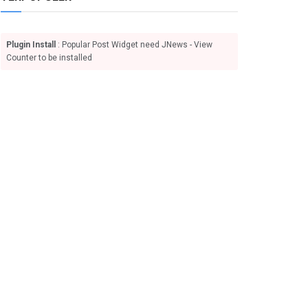
Plugin Install
: Popular Post Widget need JNews - View
Counter to be installed