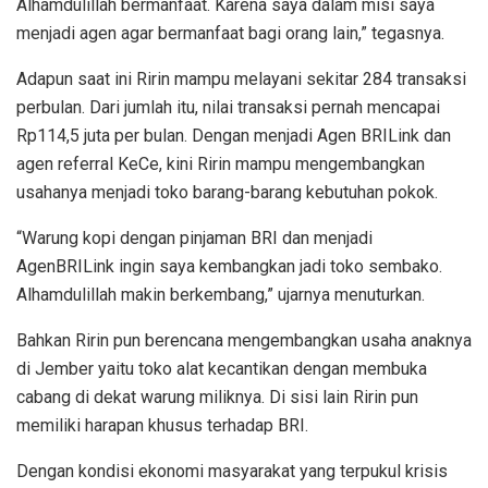
Alhamdulillah bermanfaat. Karena saya dalam misi saya
menjadi agen agar bermanfaat bagi orang lain,” tegasnya.
Adapun saat ini Ririn mampu melayani sekitar 284 transaksi
perbulan. Dari jumlah itu, nilai transaksi pernah mencapai
Rp114,5 juta per bulan. Dengan menjadi Agen BRILink dan
agen referral KeCe, kini Ririn mampu mengembangkan
usahanya menjadi toko barang-barang kebutuhan pokok.
“Warung kopi dengan pinjaman BRI dan menjadi
AgenBRILink ingin saya kembangkan jadi toko sembako.
Alhamdulillah makin berkembang,” ujarnya menuturkan.
Bahkan Ririn pun berencana mengembangkan usaha anaknya
di Jember yaitu toko alat kecantikan dengan membuka
cabang di dekat warung miliknya. Di sisi lain Ririn pun
memiliki harapan khusus terhadap BRI.
Dengan kondisi ekonomi masyarakat yang terpukul krisis