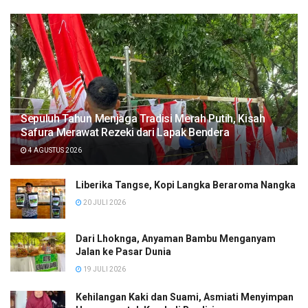
Sepuluh Tahun Menjaga Tradisi Merah Putih, Kisah
Safura Merawat Rezeki dari Lapak Bendera
4 AGUSTUS 2026
Liberika Tangse, Kopi Langka Beraroma Nangka
20 JULI 2026
Dari Lhoknga, Anyaman Bambu Menganyam
Jalan ke Pasar Dunia
19 JULI 2026
Kehilangan Kaki dan Suami, Asmiati Menyimpan