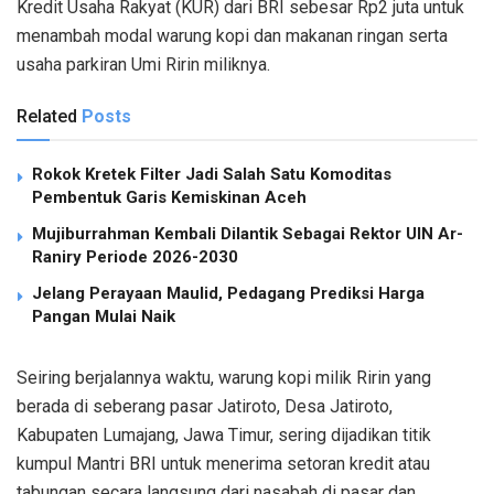
Kredit Usaha Rakyat (KUR) dari BRI sebesar Rp2 juta untuk
menambah modal warung kopi dan makanan ringan serta
usaha parkiran Umi Ririn miliknya.
Related
Posts
Rokok Kretek Filter Jadi Salah Satu Komoditas
Pembentuk Garis Kemiskinan Aceh
Mujiburrahman Kembali Dilantik Sebagai Rektor UIN Ar-
Raniry Periode 2026-2030
Jelang Perayaan Maulid, Pedagang Prediksi Harga
Pangan Mulai Naik
Seiring berjalannya waktu, warung kopi milik Ririn yang
berada di seberang pasar Jatiroto, Desa Jatiroto,
Kabupaten Lumajang, Jawa Timur, sering dijadikan titik
kumpul Mantri BRI untuk menerima setoran kredit atau
tabungan secara langsung dari nasabah di pasar dan