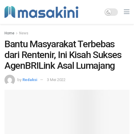
Home
News
Bantu Masyarakat Terbebas
dari Rentenir, Ini Kisah Sukses
AgenBRILink Asal Lumajang
by
Redaksi
3 Mei 2022