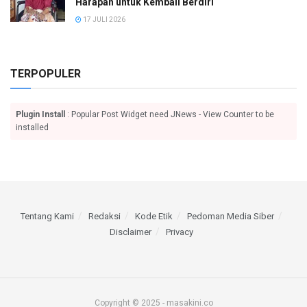
Harapan untuk Kembali Berdiri
17 JULI 2026
TERPOPULER
Plugin Install
: Popular Post Widget need JNews - View Counter to be
installed
Tentang Kami
Redaksi
Kode Etik
Pedoman Media Siber
Disclaimer
Privacy
Copyright © 2025 - masakini.co