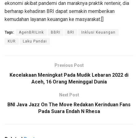
ekonomi akibat pandemi dan maraknya praktik rentenir, dia
berharap kehadiran BRI dapat semakin memberikan
kemudahan layanan keuangan ke masyarakat.[]
Tags:
AgenBRILink
BBRI
BRI
Inklusi Keuangan
KUR
Laku Pandai
Previous Post
Kecelakaan Meningkat Pada Mudik Lebaran 2022 di
Aceh, 16 Orang Meninggal Dunia
Next Post
BNI Java Jazz On The Move Redakan Kerinduan Fans
Pada Suara Endah N Rhesa