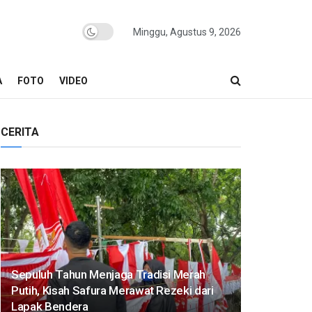
Minggu, Agustus 9, 2026
A
FOTO
VIDEO
CERITA
Sepuluh Tahun Menjaga Tradisi Merah
Putih, Kisah Safura Merawat Rezeki dari
Lapak Bendera