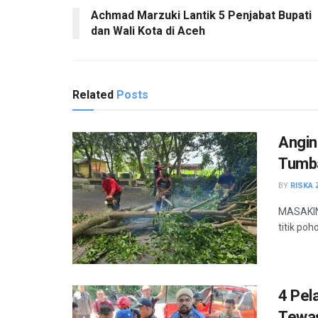
Achmad Marzuki Lantik 5 Penjabat Bupati
dan Wali Kota di Aceh
Related
Posts
Angin
Tumba
BY
RISKA 
MASAKINI
titik po
4 Pel
Tewas