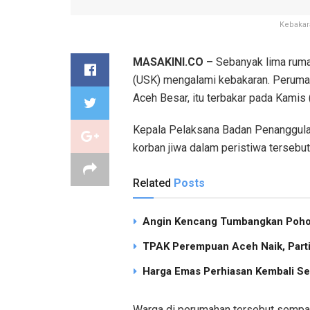
Kebakar
MASAKINI.CO –
Sebanyak lima ruma
(USK) mengalami kebakaran. Perumah
Aceh Besar, itu terbakar pada Kamis
Kepala Pelaksana Badan Penanggulan
korban jiwa dalam peristiwa tersebut
Related
Posts
Angin Kencang Tumbangkan Pohon
TPAK Perempuan Aceh Naik, Partisi
Harga Emas Perhiasan Kembali Se
Warga di perumahan tersebut sempat 