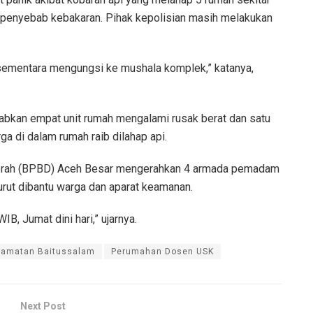
i penyebab kebakaran. Pihak kepolisian masih melakukan
 sementara mengungsi ke mushala komplek,” katanya,
abkan empat unit rumah mengalami rusak berat dan satu
ga di dalam rumah raib dilahap api.
rah (BPBD) Aceh Besar mengerahkan 4 armada pemadam
urut dibantu warga dan aparat keamanan.
IB, Jumat dini hari,” ujarnya.
amatan Baitussalam
Perumahan Dosen USK
Next Post