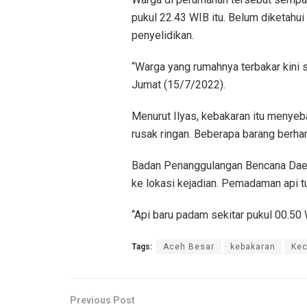
pukul 22.43 WIB itu. Belum diketahu
penyelidikan.
“Warga yang rumahnya terbakar kini
Jumat (15/7/2022).
Menurut Ilyas, kebakaran itu menyeb
rusak ringan. Beberapa barang berhar
Badan Penanggulangan Bencana Dae
ke lokasi kejadian. Pemadaman api t
“Api baru padam sekitar pukul 00.50 W
Tags:
Aceh Besar
kebakaran
Kec
Previous Post