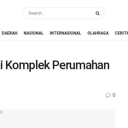
DAERAH
NASIONAL
INTERNASIONAL
OLAHRAGA
CERIT
di Komplek Perumahan
0