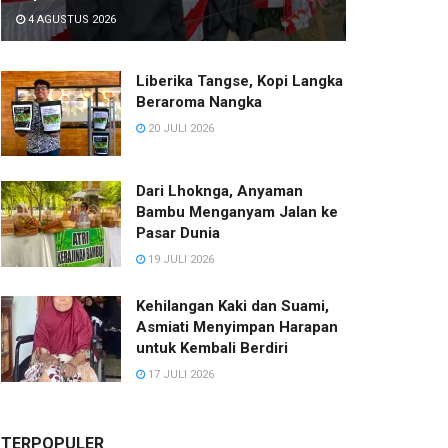
4 AGUSTUS 2026
Liberika Tangse, Kopi Langka
Beraroma Nangka
20 JULI 2026
Dari Lhoknga, Anyaman
Bambu Menganyam Jalan ke
Pasar Dunia
19 JULI 2026
Kehilangan Kaki dan Suami,
Asmiati Menyimpan Harapan
untuk Kembali Berdiri
17 JULI 2026
TERPOPULER