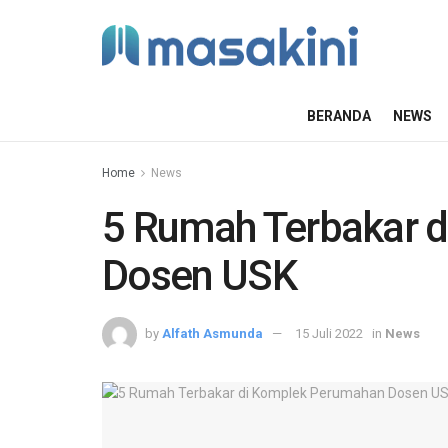
BERANDA
NEWS
Home
News
5 Rumah Terbakar 
Dosen USK
by
Alfath Asmunda
15 Juli 2022
in
News