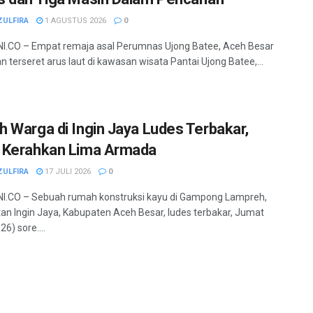
ZULFIRA
1 AGUSTUS 2026
0
.CO – Empat remaja asal Perumnas Ujong Batee, Aceh Besar
n terseret arus laut di kawasan wisata Pantai Ujong Batee,...
 Warga di Ingin Jaya Ludes Terbakar,
Kerahkan Lima Armada
ZULFIRA
17 JULI 2026
0
I.CO – Sebuah rumah konstruksi kayu di Gampong Lampreh,
n Ingin Jaya, Kabupaten Aceh Besar, ludes terbakar, Jumat
6) sore....