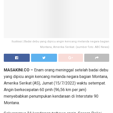
Ilustrasi | Badai debu yang dipicu angin kencang melanda negara bagian
Montana, Amerika Serikat. (sumber foto: ABC News)
MASAKINI.CO –
Enam orang meninggal setelah badai debu
yang dipicu angin kencang melanda negara bagian Montana,
Amerika Serikat (AS), Jumat (15/7/2022) waktu setempat.
Angin berkecepatan 60 pmh (96,56 km per jam)
menyebabkan penumpukan kendaraan di Interstate 90
Montana.