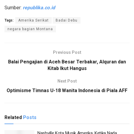
Sumber:
republika.co.id
Tags:
Amerika Serikat
Badai Debu
negara bagian Montana
Previous Post
Balai Pengajian di Aceh Besar Terbakar, Alquran dan
Kitab Ikut Hangus
Next Post
Optimisme Timnas U-18 Wanita Indonesia di Piala AFF
Related
Posts
Nashville Kota Musik Amerika, Ketika Nada