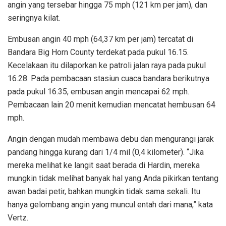
angin yang tersebar hingga 75 mph (121 km per jam), dan
seringnya kilat.
Embusan angin 40 mph (64,37 km per jam) tercatat di
Bandara Big Horn County terdekat pada pukul 16.15.
Kecelakaan itu dilaporkan ke patroli jalan raya pada pukul
16.28. Pada pembacaan stasiun cuaca bandara berikutnya
pada pukul 16.35, embusan angin mencapai 62 mph.
Pembacaan lain 20 menit kemudian mencatat hembusan 64
mph.
Angin dengan mudah membawa debu dan mengurangi jarak
pandang hingga kurang dari 1/4 mil (0,4 kilometer). “Jika
mereka melihat ke langit saat berada di Hardin, mereka
mungkin tidak melihat banyak hal yang Anda pikirkan tentang
awan badai petir, bahkan mungkin tidak sama sekali. Itu
hanya gelombang angin yang muncul entah dari mana,” kata
Vertz.