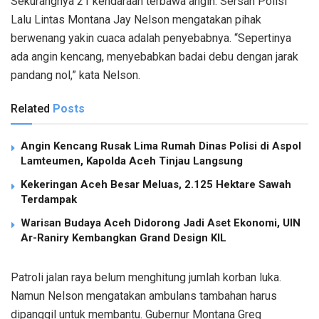
Sekurangnya 21 kendaraan terbawa angin. Sersan Polisi
Lalu Lintas Montana Jay Nelson mengatakan pihak
berwenang yakin cuaca adalah penyebabnya. “Sepertinya
ada angin kencang, menyebabkan badai debu dengan jarak
pandang nol,” kata Nelson.
Related
Posts
Angin Kencang Rusak Lima Rumah Dinas Polisi di Aspol
Lamteumen, Kapolda Aceh Tinjau Langsung
Kekeringan Aceh Besar Meluas, 2.125 Hektare Sawah
Terdampak
Warisan Budaya Aceh Didorong Jadi Aset Ekonomi, UIN
Ar-Raniry Kembangkan Grand Design KIL
Patroli jalan raya belum menghitung jumlah korban luka.
Namun Nelson mengatakan ambulans tambahan harus
dipanggil untuk membantu. Gubernur Montana Greg