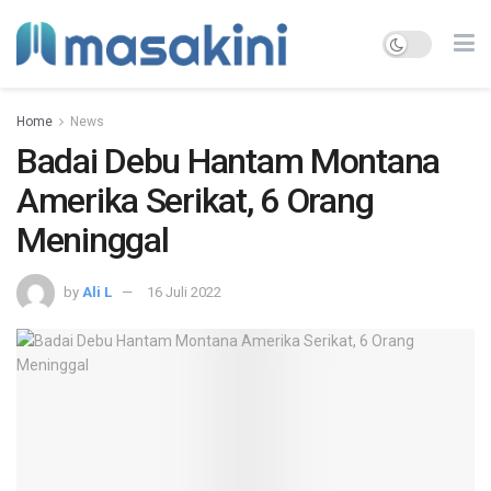
Home
News
Badai Debu Hantam Montana
Amerika Serikat, 6 Orang
Meninggal
by
Ali L
16 Juli 2022