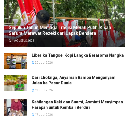
Sepuluh Tahun Menjaga Tradisi Merah Putih, Kisah
Safura Merawat Rezeki dari Lapak Bendera
4 AGUSTUS 2026
Liberika Tangse, Kopi Langka Beraroma Nangka
20 JULI 2026
Dari Lhoknga, Anyaman Bambu Menganyam
Jalan ke Pasar Dunia
19 JULI 2026
Kehilangan Kaki dan Suami, Asmiati Menyimpan
Harapan untuk Kembali Berdiri
17 JULI 2026