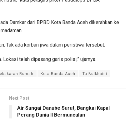
mada Damkar dari BPBD Kota Banda Aceh dikerahkan ke
pemadaman.
n. Tak ada korban jiwa dalam peristiwa tersebut.
 Lokasi telah dipasang garis polisi,” ujarnya.
ebakaran Rumah
Kota Banda Aceh
Tu Bulkhaini
Next Post
Air Sungai Danube Surut, Bangkai Kapal
Perang Dunia II Bermunculan