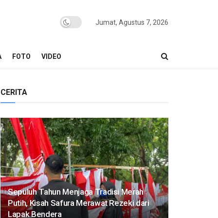
Jumat, Agustus 7, 2026
A
FOTO
VIDEO
CERITA
Sepuluh Tahun Menjaga Tradisi Merah
Putih, Kisah Safura Merawat Rezeki dari
Lapak Bendera