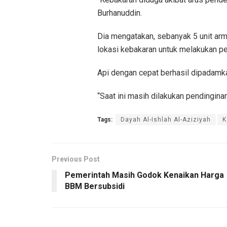
Burhanuddin.
Dia mengatakan, sebanyak 5 unit ar
lokasi kebakaran untuk melakukan 
Api dengan cepat berhasil dipadamka
“Saat ini masih dilakukan pendinginan.
Tags:
Dayah Al-Ishlah Al-Aziziyah
K
Previous Post
Pemerintah Masih Godok Kenaikan Harga
BBM Bersubsidi