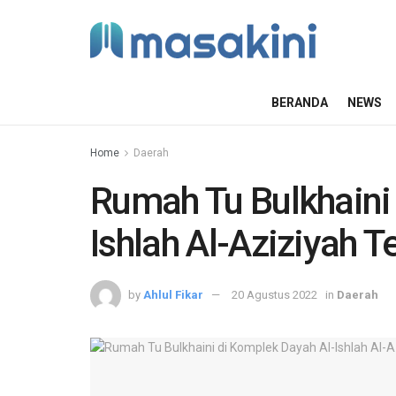
BERANDA
NEWS
Home
Daerah
Rumah Tu Bulkhaini
Ishlah Al-Aziziyah T
by
Ahlul Fikar
20 Agustus 2022
in
Daerah