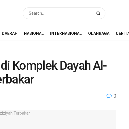
DAERAH
NASIONAL
INTERNASIONAL
OLAHRAGA
CERIT
 di Komplek Dayah Al-
erbakar
0