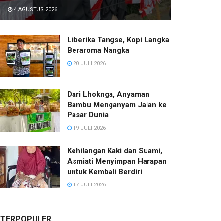
4 AGUSTUS 2026
Liberika Tangse, Kopi Langka
Beraroma Nangka
20 JULI 2026
Dari Lhoknga, Anyaman
Bambu Menganyam Jalan ke
Pasar Dunia
19 JULI 2026
Kehilangan Kaki dan Suami,
Asmiati Menyimpan Harapan
untuk Kembali Berdiri
17 JULI 2026
TERPOPULER