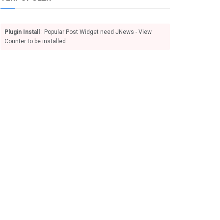
Plugin Install
: Popular Post Widget need JNews - View
Counter to be installed