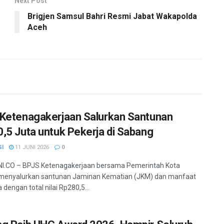
Next Post
Brigjen Samsul Bahri Resmi Jabat Wakapolda
Aceh
Ketenagakerjaan Salurkan Santunan
,5 Juta untuk Pekerja di Sabang
SI
11 JUNI 2026
0
I.CO – BPJS Ketenagakerjaan bersama Pemerintah Kota
menyalurkan santunan Jaminan Kematian (JKM) dan manfaat
dengan total nilai Rp280,5...