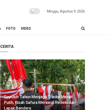
Minggu, Agustus 9, 2026
A
FOTO
VIDEO
CERITA
Sepuluh Tahun Menjaga Tradisi Merah
Putih, Kisah Safura Merawat Rezeki dari
Lapak Bendera