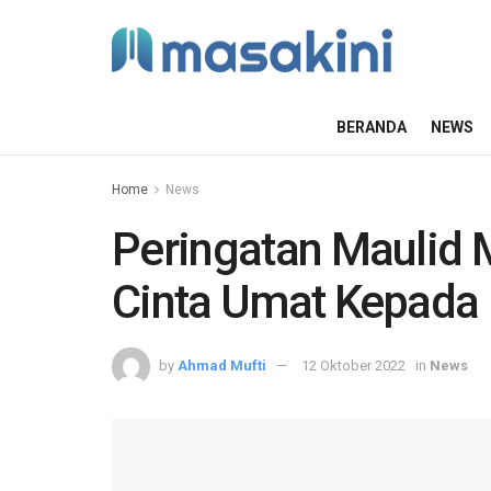
BERANDA
NEWS
Home
News
Peringatan Maulid 
Cinta Umat Kepada
by
Ahmad Mufti
12 Oktober 2022
in
News