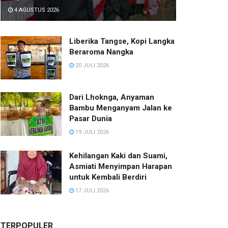
4 AGUSTUS 2026
Liberika Tangse, Kopi Langka
Beraroma Nangka
20 JULI 2026
Dari Lhoknga, Anyaman
Bambu Menganyam Jalan ke
Pasar Dunia
19 JULI 2026
Kehilangan Kaki dan Suami,
Asmiati Menyimpan Harapan
untuk Kembali Berdiri
17 JULI 2026
TERPOPULER