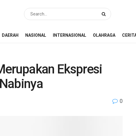
DAERAH
NASIONAL
INTERNASIONAL
OLAHRAGA
CERIT
Merupakan Ekspresi
 Nabinya
0