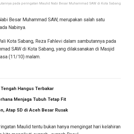
mbutannya pada peringatan Maulid Nabi Besar Muhammad SAW di Kota Sabang
 Nabi Besar Muhammad SAW, merupakan salah satu
ada Nabinya.
ali Kota Sabang, Reza Fahlevi dalam sambutannya pada
mad SAW di Kota Sabang, yang dilaksanakan di Masjid
asa (11/10) malam.
h Tengah Hangus Terbakar
erhana Menjaga Tubuh Tetap Fit
, Atap SD di Aceh Besar Rusak
ingatan Maulid tentu bukan hanya mengingat hari kelahiran