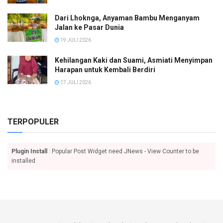
Dari Lhoknga, Anyaman Bambu Menganyam
Jalan ke Pasar Dunia
19 JULI 2026
Kehilangan Kaki dan Suami, Asmiati Menyimpan
Harapan untuk Kembali Berdiri
17 JULI 2026
TERPOPULER
Plugin Install
: Popular Post Widget need JNews - View Counter to be
installed