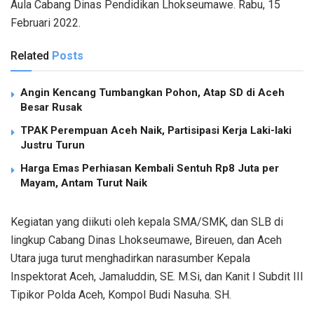
Aula Cabang Dinas Pendidikan Lhokseumawe. Rabu, 15
Februari 2022.
Related
Posts
Angin Kencang Tumbangkan Pohon, Atap SD di Aceh
Besar Rusak
TPAK Perempuan Aceh Naik, Partisipasi Kerja Laki-laki
Justru Turun
Harga Emas Perhiasan Kembali Sentuh Rp8 Juta per
Mayam, Antam Turut Naik
Kegiatan yang diikuti oleh kepala SMA/SMK, dan SLB di
lingkup Cabang Dinas Lhokseumawe, Bireuen, dan Aceh
Utara juga turut menghadirkan narasumber Kepala
Inspektorat Aceh, Jamaluddin, SE. M.Si, dan Kanit I Subdit III
Tipikor Polda Aceh, Kompol Budi Nasuha. SH.