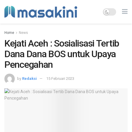
Home
News
Kejati Aceh : Sosialisasi Tertib
Dana Dana BOS untuk Upaya
Pencegahan
by
Redaksi
15 Februari 2023