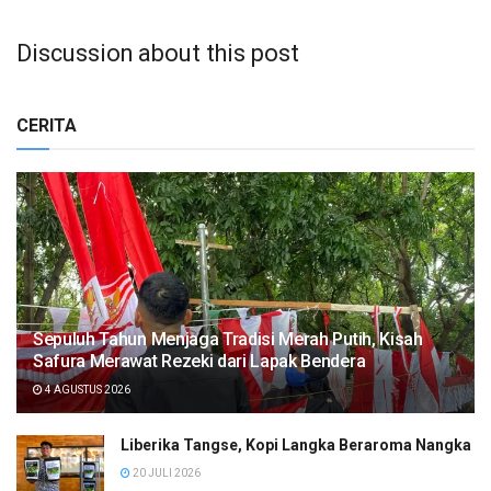
Discussion about this post
CERITA
Sepuluh Tahun Menjaga Tradisi Merah Putih, Kisah
Safura Merawat Rezeki dari Lapak Bendera
4 AGUSTUS 2026
Liberika Tangse, Kopi Langka Beraroma Nangka
20 JULI 2026