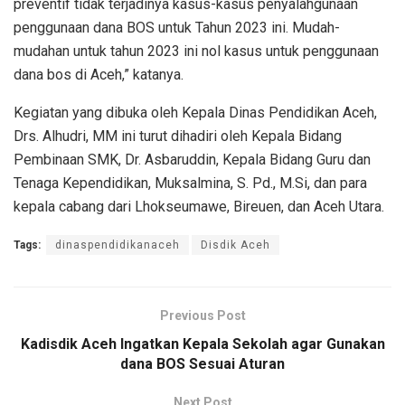
preventif tidak terjadinya kasus-kasus penyalahgunaan
penggunaan dana BOS untuk Tahun 2023 ini. Mudah-
mudahan untuk tahun 2023 ini nol kasus untuk penggunaan
dana bos di Aceh,” katanya.
Kegiatan yang dibuka oleh Kepala Dinas Pendidikan Aceh,
Drs. Alhudri, MM ini turut dihadiri oleh Kepala Bidang
Pembinaan SMK, Dr. Asbaruddin, Kepala Bidang Guru dan
Tenaga Kependidikan, Muksalmina, S. Pd., M.Si, dan para
kepala cabang dari Lhokseumawe, Bireuen, dan Aceh Utara.
Tags:
dinaspendidikanaceh
Disdik Aceh
Previous Post
Kadisdik Aceh Ingatkan Kepala Sekolah agar Gunakan
dana BOS Sesuai Aturan
Next Post