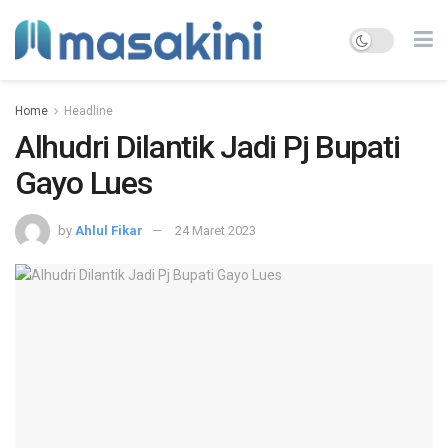
Home
Headline
Alhudri Dilantik Jadi Pj Bupati
Gayo Lues
by
Ahlul Fikar
24 Maret 2023