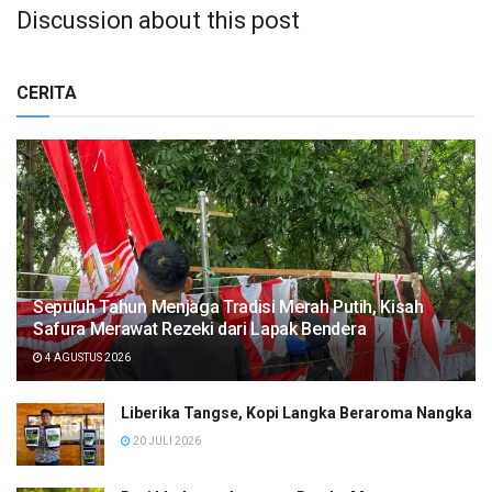
Discussion about this post
CERITA
Sepuluh Tahun Menjaga Tradisi Merah Putih, Kisah
Safura Merawat Rezeki dari Lapak Bendera
4 AGUSTUS 2026
Liberika Tangse, Kopi Langka Beraroma Nangka
20 JULI 2026