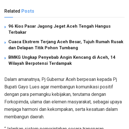
Related
Posts
96 Kios Pasar Jagong Jeget Aceh Tengah Hangus
Terbakar
Cuaca Ekstrem Terjang Aceh Besar, Tujuh Rumah Rusak
dan Delapan Titik Pohon Tumbang
BMKG Ungkap Penyebab Angin Kencang di Aceh, 14
Wilayah Berpotensi Terdampak
Dalam amanatnya, Pj Gubernur Aceh berpesan kepada Pj
Bupati Gayo Lues agar membangun komunikasi positif
dengan para pemangku kebijakan, terutama dengan
Forkopimda, ulama dan elemen masyarakat, sebagai upaya
menjaga harmoni dan kekompakan, serta kesatuan dalam
membangun daerah.
“Jalankan sistem pemerintahan secara transparan,