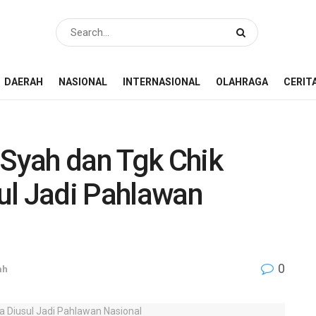
DAERAH
NASIONAL
INTERNASIONAL
OLAHRAGA
CERIT
 Syah dan Tgk Chik
ul Jadi Pahlawan
0
ah