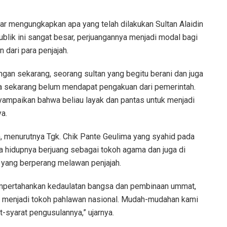
r mengungkapkan apa yang telah dilakukan Sultan Alaidin
k ini sangat besar, perjuangannya menjadi modal bagi
dari para penjajah.
gan sekarang, seorang sultan yang begitu berani dan juga
ngga sekarang belum mendapat pengakuan dari pemerintah.
enyampaikan bahwa beliau layak dan pantas untuk menjadi
ya.
, menurutnya Tgk. Chik Pante Geulima yang syahid pada
sa hidupnya berjuang sebagai tokoh agama dan juga di
 yang berperang melawan penjajah.
empertahankan kedaulatan bangsa dan pembinaan ummat,
kan menjadi tokoh pahlawan nasional. Mudah-mudahan kami
syarat pengusulannya,” ujarnya.