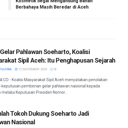
Kosmetik Ilegal Mengandung Bahan
Berbahaya Masih Beredar di Aceh
 Gelar Pahlawan Soeharto, Koalisi
rakat Sipil Aceh: Itu Penghapusan Sejarah
ZULFIRA
12 NOVEMBER 2025
0
.CO - Koalisi Masyarakat Sipil Aceh menyatakan penolakan
 keputusan pemberian gelar pahlawan nasional kepada
 melalui Keputusan Presiden Nomor...
lah Tokoh Dukung Soeharto Jadi
wan Nasional