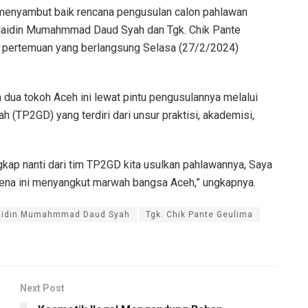
menyambut baik rencana pengusulan calon pahlawan
 Alaidin Mumahmmad Daud Syah dan Tgk. Chik Pante
da pertemuan yang berlangsung Selasa (27/2/2024)
dua tokoh Aceh ini lewat pintu pengusulannya melalui
h (TP2GD) yang terdiri dari unsur praktisi, akademisi,
kap nanti dari tim TP2GD kita usulkan pahlawannya, Saya
karena ini menyangkut marwah bangsa Aceh,” ungkapnya.
laidin Mumahmmad Daud Syah
Tgk. Chik Pante Geulima
Next Post