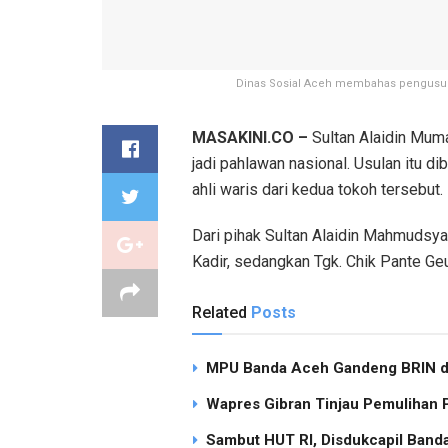
Dinas Sosial Aceh membahas pengusulan
MASAKINI.CO –
Sultan Alaidin Mum
jadi pahlawan nasional. Usulan itu 
ahli waris dari kedua tokoh tersebut.
Dari pihak Sultan Alaidin Mahmudsya
Kadir, sedangkan Tgk. Chik Pante Geu
Related
Posts
MPU Banda Aceh Gandeng BRIN dan
Wapres Gibran Tinjau Pemulihan
Sambut HUT RI, Disdukcapil Band