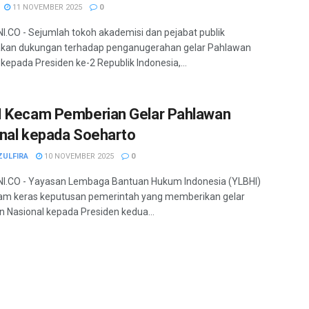
11 NOVEMBER 2025
0
.CO - Sejumlah tokoh akademisi dan pejabat publik
kan dukungan terhadap penganugerahan gelar Pahlawan
 kepada Presiden ke-2 Republik Indonesia,...
 Kecam Pemberian Gelar Pahlawan
nal kepada Soeharto
ZULFIRA
10 NOVEMBER 2025
0
I.CO - Yayasan Lembaga Bantuan Hukum Indonesia (YLBHI)
m keras keputusan pemerintah yang memberikan gelar
 Nasional kepada Presiden kedua...