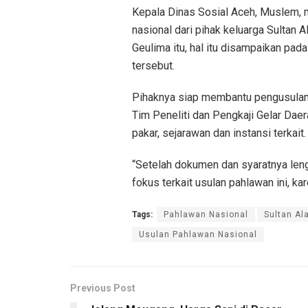
Kepala Dinas Sosial Aceh, Muslem, 
nasional dari pihak keluarga Sultan
Geulima itu, hal itu disampaikan pa
tersebut.
Pihaknya siap membantu pengusulan 
Tim Peneliti dan Pengkaji Gelar Daera
pakar, sejarawan dan instansi terkait.
“Setelah dokumen dan syaratnya leng
fokus terkait usulan pahlawan ini, 
Tags:
Pahlawan Nasional
Sultan A
Usulan Pahlawan Nasional
Previous Post