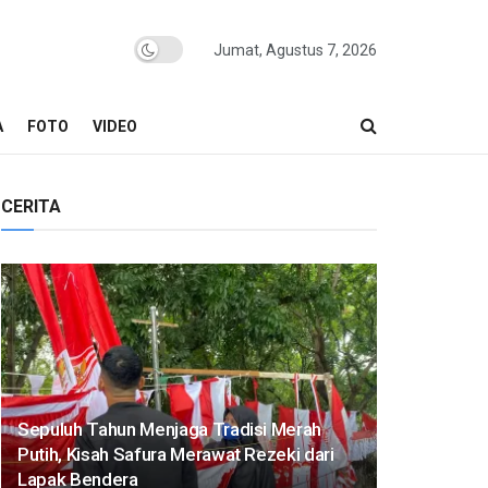
Jumat, Agustus 7, 2026
A
FOTO
VIDEO
CERITA
Sepuluh Tahun Menjaga Tradisi Merah
Putih, Kisah Safura Merawat Rezeki dari
Lapak Bendera