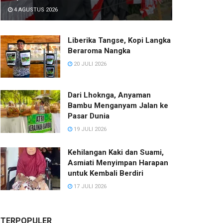
4 AGUSTUS 2026
Liberika Tangse, Kopi Langka
Beraroma Nangka
20 JULI 2026
Dari Lhoknga, Anyaman
Bambu Menganyam Jalan ke
Pasar Dunia
19 JULI 2026
Kehilangan Kaki dan Suami,
Asmiati Menyimpan Harapan
untuk Kembali Berdiri
17 JULI 2026
TERPOPULER