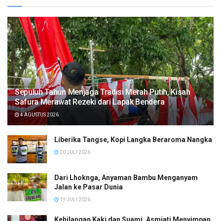
Sepuluh Tahun Menjaga Tradisi Merah Putih, Kisah
Safura Merawat Rezeki dari Lapak Bendera
4 AGUSTUS 2026
Liberika Tangse, Kopi Langka Beraroma Nangka
20 JULI 2026
Dari Lhoknga, Anyaman Bambu Menganyam
Jalan ke Pasar Dunia
19 JULI 2026
Kehilangan Kaki dan Suami, Asmiati Menyimpan