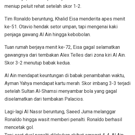
meniup peluit rehat setelah skor 1-2.
Tim Ronaldo beruntung, Khalid Eisa menderita apes menit
ke-51. Otavio hendak setor umpan, tapi mengenai kaki
penjaga gawang Al Ain hingga kebobolan.
Tuan rumah berjaya menit ke-72, Eisa gagal selamatkan
gawangnya dari tembakan Alex Telles dari zona kiri Al Ain.
Skor 3-2 menutup babak kedua.
Al Ain mendapat keuntungan di babak penambahan waktu,
Ayman Yahya mendapat kartu merah. Skor imbang 3-3 terjadi
setelah Sultan Al-Shamsi menyambar bola yang gagal
diselamatkan dari tembakan Palacios.
Lagi-lagi Al Nassr beruntung, Saeed Juma melanggar
Ronaldo hingga wasit memberi penalti. Ronaldo berhasil
mencetak gol.