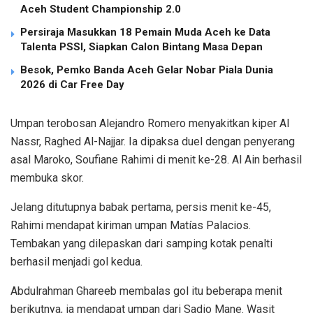
Aceh Student Championship 2.0
Persiraja Masukkan 18 Pemain Muda Aceh ke Data
Talenta PSSI, Siapkan Calon Bintang Masa Depan
Besok, Pemko Banda Aceh Gelar Nobar Piala Dunia
2026 di Car Free Day
Umpan terobosan Alejandro Romero menyakitkan kiper Al
Nassr, Raghed Al-Najjar. Ia dipaksa duel dengan penyerang
asal Maroko, Soufiane Rahimi di menit ke-28. Al Ain berhasil
membuka skor.
Jelang ditutupnya babak pertama, persis menit ke-45,
Rahimi mendapat kiriman umpan Matías Palacios.
Tembakan yang dilepaskan dari samping kotak penalti
berhasil menjadi gol kedua.
Abdulrahman Ghareeb membalas gol itu beberapa menit
berikutnya, ia mendapat umpan dari Sadio Mane. Wasit