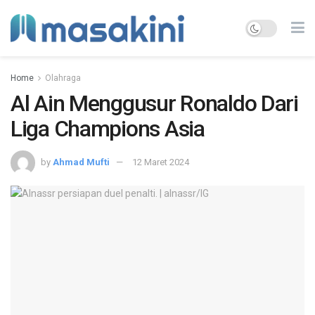
Home
Olahraga
Al Ain Menggusur Ronaldo Dari
Liga Champions Asia
by
Ahmad Mufti
12 Maret 2024