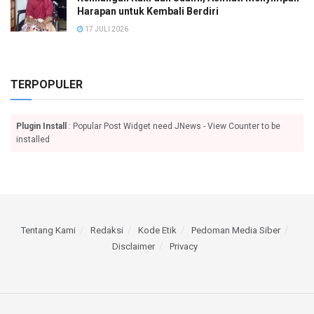
Harapan untuk Kembali Berdiri
17 JULI 2026
TERPOPULER
Plugin Install
: Popular Post Widget need JNews - View Counter to be
installed
Tentang Kami
Redaksi
Kode Etik
Pedoman Media Siber
Disclaimer
Privacy