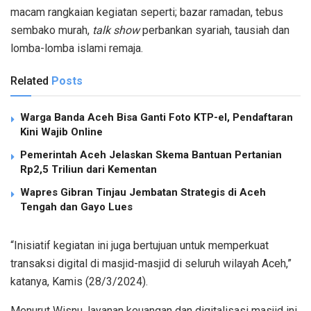
macam rangkaian kegiatan seperti; bazar ramadan, tebus
sembako murah,
talk show
perbankan syariah, tausiah dan
lomba-lomba islami remaja.
Related
Posts
Warga Banda Aceh Bisa Ganti Foto KTP-el, Pendaftaran
Kini Wajib Online
Pemerintah Aceh Jelaskan Skema Bantuan Pertanian
Rp2,5 Triliun dari Kementan
Wapres Gibran Tinjau Jembatan Strategis di Aceh
Tengah dan Gayo Lues
“Inisiatif kegiatan ini juga bertujuan untuk memperkuat
transaksi digital di masjid-masjid di seluruh wilayah Aceh,”
katanya, Kamis (28/3/2024).
Menurut Wisnu, layanan keuangan dan digitalisasi masjid ini