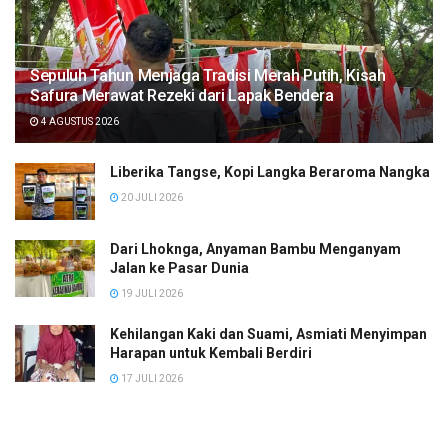
Sepuluh Tahun Menjaga Tradisi Merah Putih, Kisah
Safura Merawat Rezeki dari Lapak Bendera
4 AGUSTUS 2026
Liberika Tangse, Kopi Langka Beraroma Nangka
20 JULI 2026
Dari Lhoknga, Anyaman Bambu Menganyam
Jalan ke Pasar Dunia
19 JULI 2026
Kehilangan Kaki dan Suami, Asmiati Menyimpan
Harapan untuk Kembali Berdiri
17 JULI 2026