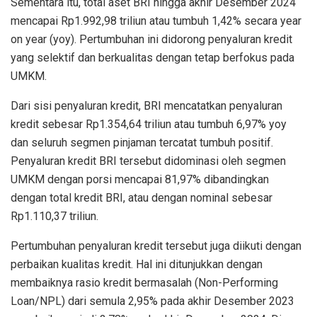
Sementara itu, total aset BRI hingga akhir Desember 2024
mencapai Rp1.992,98 triliun atau tumbuh 1,42% secara
year
on year
(yoy). Pertumbuhan ini didorong penyaluran kredit
yang selektif dan berkualitas dengan tetap berfokus pada
UMKM.
Dari sisi penyaluran kredit, BRI mencatatkan penyaluran
kredit sebesar Rp1.354,64 triliun atau tumbuh 6,97% yoy
dan seluruh segmen pinjaman tercatat tumbuh positif.
Penyaluran kredit BRI tersebut didominasi oleh segmen
UMKM dengan porsi mencapai 81,97% dibandingkan
dengan total kredit BRI, atau dengan nominal sebesar
Rp1.110,37 triliun.
Pertumbuhan penyaluran kredit tersebut juga diikuti dengan
perbaikan kualitas kredit. Hal ini ditunjukkan dengan
membaiknya rasio kredit bermasalah (
Non-Performing
Loan
/NPL) dari semula 2,95% pada akhir Desember 2023