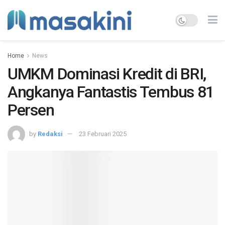
Home
News
UMKM Dominasi Kredit di BRI,
Angkanya Fantastis Tembus 81
Persen
by
Redaksi
23 Februari 2025