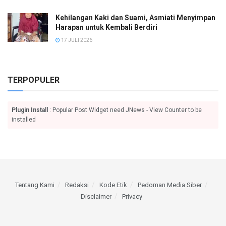
Kehilangan Kaki dan Suami, Asmiati Menyimpan
Harapan untuk Kembali Berdiri
17 JULI 2026
TERPOPULER
Plugin Install
: Popular Post Widget need JNews - View Counter to be
installed
Tentang Kami
Redaksi
Kode Etik
Pedoman Media Siber
Disclaimer
Privacy