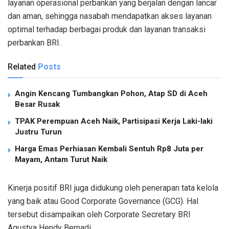
layanan operasional perbankan yang berjalan dengan lancar
dan aman, sehingga nasabah mendapatkan akses layanan
optimal terhadap berbagai produk dan layanan transaksi
perbankan BRI.
Related
Posts
Angin Kencang Tumbangkan Pohon, Atap SD di Aceh
Besar Rusak
TPAK Perempuan Aceh Naik, Partisipasi Kerja Laki-laki
Justru Turun
Harga Emas Perhiasan Kembali Sentuh Rp8 Juta per
Mayam, Antam Turut Naik
Kinerja positif BRI juga didukung oleh penerapan tata kelola
yang baik atau
Good Corporate Governance
(GCG). Hal
tersebut disampaikan oleh Corporate Secretary BRI
Agustya Hendy Bernadi.