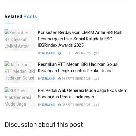
Related
Posts
Konsisten Berdayakan UMKM Antar BRI Raih
Penghargaan Pilar Sosial Katadata ESG
IBBRIndex Awards 2025
BY
REDAKSI
30 SEPTEMBER 2025
0
Resmikan RTT Medan, BRI Hadirkan Solusi
Keuangan Lengkap untuk Pelaku Usaha
BY
REDAKSI
29 SEPTEMBER 2025
0
BRI Peduli Ajak Generasi Muda Jaga Ekosistem
Sungai dan Peduli Lingkungan
BY
REDAKSI
28 SEPTEMBER 2025
0
Discussion about this post