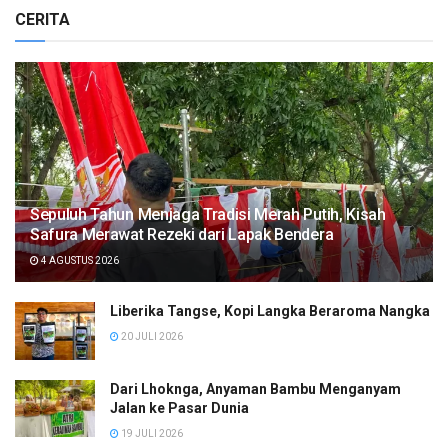
CERITA
Sepuluh Tahun Menjaga Tradisi Merah Putih, Kisah
Safura Merawat Rezeki dari Lapak Bendera
4 AGUSTUS 2026
Liberika Tangse, Kopi Langka Beraroma Nangka
20 JULI 2026
Dari Lhoknga, Anyaman Bambu Menganyam
Jalan ke Pasar Dunia
19 JULI 2026