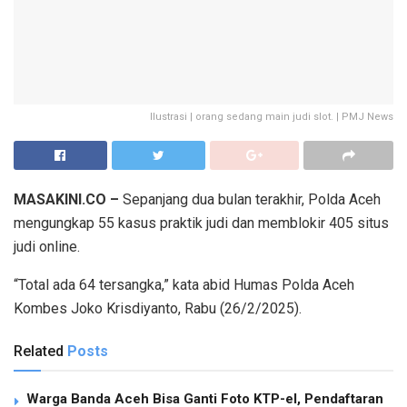
Ilustrasi | orang sedang main judi slot. | PMJ News
MASAKINI.CO –
Sepanjang dua bulan terakhir, Polda Aceh
mengungkap 55 kasus praktik judi dan memblokir 405 situs
judi online.
“Total ada 64 tersangka,” kata abid Humas Polda Aceh
Kombes Joko Krisdiyanto, Rabu (26/2/2025).
Related
Posts
Warga Banda Aceh Bisa Ganti Foto KTP-el, Pendaftaran