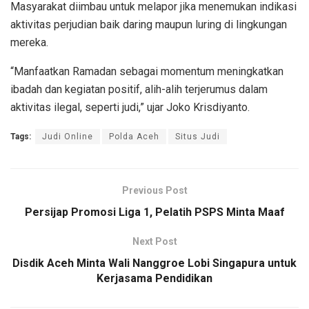
Masyarakat diimbau untuk melapor jika menemukan indikasi
aktivitas perjudian baik daring maupun luring di lingkungan
mereka.
“Manfaatkan Ramadan sebagai momentum meningkatkan
ibadah dan kegiatan positif, alih-alih terjerumus dalam
aktivitas ilegal, seperti judi,” ujar Joko Krisdiyanto.
Tags:
Judi Online
Polda Aceh
Situs Judi
Previous Post
Persijap Promosi Liga 1, Pelatih PSPS Minta Maaf
Next Post
Disdik Aceh Minta Wali Nanggroe Lobi Singapura untuk
Kerjasama Pendidikan