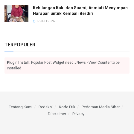
Kehilangan Kaki dan Suami, Asmiati Menyimpan
Harapan untuk Kembali Berdiri
17 JULI 2026
TERPOPULER
Plugin Install
: Popular Post Widget need JNews - View Counter to be
installed
Tentang Kami
Redaksi
Kode Etik
Pedoman Media Siber
Disclaimer
Privacy