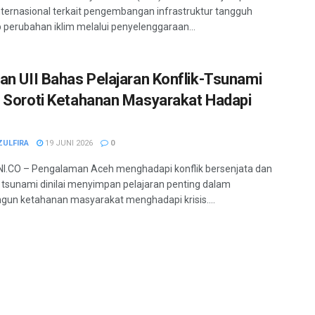
internasional terkait pengembangan infrastruktur tangguh
 perubahan iklim melalui penyelenggaraan...
an UII Bahas Pelajaran Konflik-Tsunami
 Soroti Ketahanan Masyarakat Hadapi
ZULFIRA
19 JUNI 2026
0
I.CO – Pengalaman Aceh menghadapi konflik bersenjata dan
tsunami dinilai menyimpan pelajaran penting dalam
n ketahanan masyarakat menghadapi krisis....