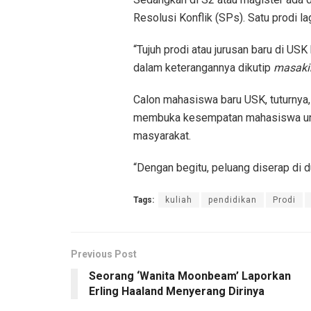
Resolusi Konflik (SPs). Satu prodi la
“Tujuh prodi atau jurusan baru di U
dalam keterangannya dikutip
masaki
Calon mahasiswa baru USK, tuturnya,
membuka kesempatan mahasiswa untu
masyarakat.
“Dengan begitu, peluang diserap di du
Tags:
kuliah
pendidikan
Prodi
Previous Post
Seorang ‘Wanita Moonbeam’ Laporkan
Erling Haaland Menyerang Dirinya