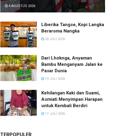
4 AGUSTUS 2026
Liberika Tangse, Kopi Langka
Beraroma Nangka
20 JULI 2026
Dari Lhoknga, Anyaman
Bambu Menganyam Jalan ke
Pasar Dunia
19 JULI 2026
Kehilangan Kaki dan Suami,
Asmiati Menyimpan Harapan
untuk Kembali Berdiri
17 JULI 2026
TERPOPULER