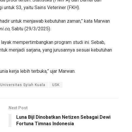
gi untuk S3, yaitu Sains Veteriner (FKH).
SK hadir untuk menjawab kebutuhan zaman,” kata Marwan
ni.co
, Sabtu (29/3/2025).
 layak mempertimbangkan program studi ini. Sebab,
k menjadi sarjana, yang jurusannya sesuai kebutuhan
nia kerja lebih terbuka,” ujar Marwan.
Universitas Syiah Kuala
USK
Next Post
Luna Bijl Dinobatkan Netizen Sebagai Dewi
Fortuna Timnas Indonesia