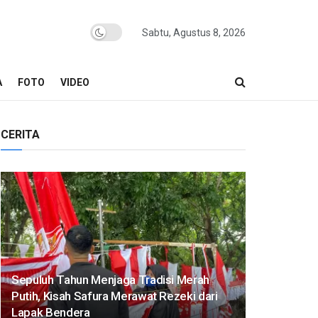
Sabtu, Agustus 8, 2026
A
FOTO
VIDEO
CERITA
Sepuluh Tahun Menjaga Tradisi Merah
Putih, Kisah Safura Merawat Rezeki dari
Lapak Bendera