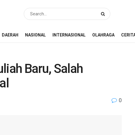
DAERAH
NASIONAL
INTERNASIONAL
OLAHRAGA
CERIT
liah Baru, Salah
al
0