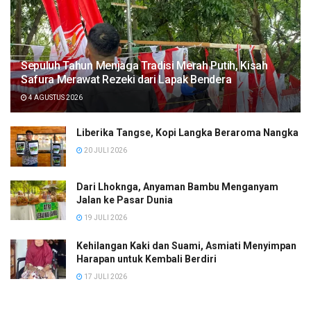
Sepuluh Tahun Menjaga Tradisi Merah Putih, Kisah
Safura Merawat Rezeki dari Lapak Bendera
4 AGUSTUS 2026
Liberika Tangse, Kopi Langka Beraroma Nangka
20 JULI 2026
Dari Lhoknga, Anyaman Bambu Menganyam
Jalan ke Pasar Dunia
19 JULI 2026
Kehilangan Kaki dan Suami, Asmiati Menyimpan
Harapan untuk Kembali Berdiri
17 JULI 2026