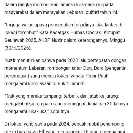
dalam rangka memberikan jaminan keamanan kepada
masyarakat dalam merayakan Lebaran Idulfitri tahun ini.
“Ini juga wujud upaya pencegahan terjadinya laka lantas di
lokasi tersebut,” Kata Kasatgas Humas Operasi Ketupat
Seulawah 2025, AKBP Nuzir dalam keterangannya, Minggu
(30/3/2025).
Nuzir menuturkan bahwa pada 2023 lalu bertepatan dengan
momentum Lebaran, rombongan antar Dara Daro (pengantin
perempuan) yang menuju lokasi wisata Pasir Putih
mengalami kecelakaan di Bukit Lamreh.
“Truk yang mereka tumpangi terbalik dan jatuh ke jurang,
mengakibatkan empat orang meninggal dunia dan 30 lainnya
mengalami luka-luka,” sebutnya.
Di lokasi yang sama pada 2024, sebuah mobil penumpang
mikro bus Isuzu Elf yang mengangkut 16 orang mengalami