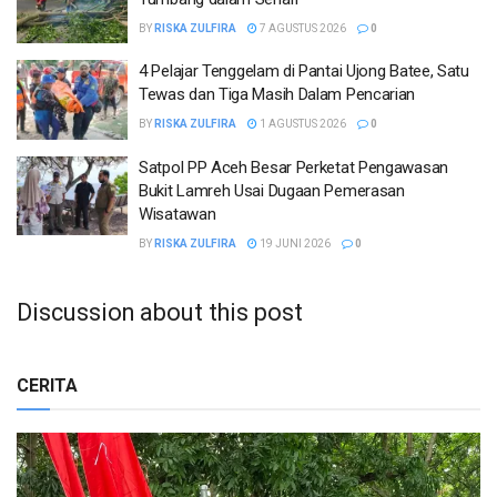
BY
RISKA ZULFIRA
7 AGUSTUS 2026
0
4 Pelajar Tenggelam di Pantai Ujong Batee, Satu
Tewas dan Tiga Masih Dalam Pencarian
BY
RISKA ZULFIRA
1 AGUSTUS 2026
0
Satpol PP Aceh Besar Perketat Pengawasan
Bukit Lamreh Usai Dugaan Pemerasan
Wisatawan
BY
RISKA ZULFIRA
19 JUNI 2026
0
Discussion about this post
CERITA