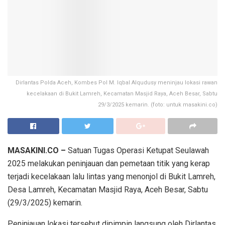
Dirlantas Polda Aceh, Kombes Pol M. Iqbal Alqudusy meninjau lokasi rawan
kecelakaan di Bukit Lamreh, Kecamatan Masjid Raya, Aceh Besar, Sabtu
29/3/2025 kemarin. (foto: untuk masakini.co)
MASAKINI.CO –
Satuan Tugas Operasi Ketupat Seulawah
2025 melakukan peninjauan dan pemetaan titik yang kerap
terjadi kecelakaan lalu lintas yang menonjol di Bukit Lamreh,
Desa Lamreh, Kecamatan Masjid Raya, Aceh Besar, Sabtu
(29/3/2025) kemarin.
Peninjauan lokasi tersebut dipimpin langsung oleh Dirlantas