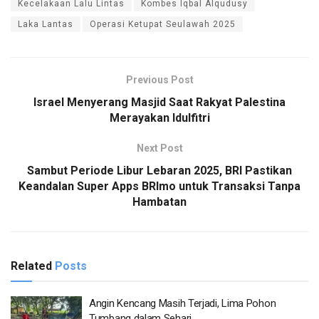
Kecelakaan Lalu Lintas
Kombes Iqbal Alqudusy
Laka Lantas
Operasi Ketupat Seulawah 2025
Previous Post
Israel Menyerang Masjid Saat Rakyat Palestina
Merayakan Idulfitri
Next Post
Sambut Periode Libur Lebaran 2025, BRI Pastikan
Keandalan Super Apps BRImo untuk Transaksi Tanpa
Hambatan
Related
Posts
Angin Kencang Masih Terjadi, Lima Pohon
Tumbang dalam Sehari