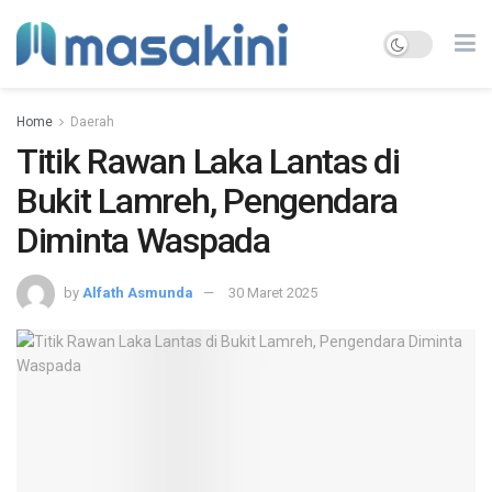
Home
Daerah
Titik Rawan Laka Lantas di
Bukit Lamreh, Pengendara
Diminta Waspada
by
Alfath Asmunda
30 Maret 2025