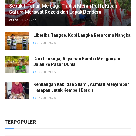
Sepuluh Tahun Menjaga Tradisi Merah Putih, Kisah
Safura Merawat Rezeki dari Lapak Bendera
4 AGUSTUS 2026
Liberika Tangse, Kopi Langka Beraroma Nangka
20 JULI 2026
Dari Lhoknga, Anyaman Bambu Menganyam
Jalan ke Pasar Dunia
19 JULI 2026
Kehilangan Kaki dan Suami, Asmiati Menyimpan
Harapan untuk Kembali Berdiri
17 JULI 2026
TERPOPULER