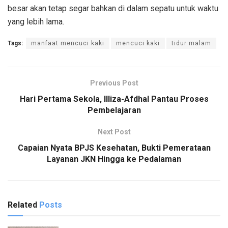
besar akan tetap segar bahkan di dalam sepatu untuk waktu
yang lebih lama.
Tags:
manfaat mencuci kaki
mencuci kaki
tidur malam
Previous Post
Hari Pertama Sekola, Illiza-Afdhal Pantau Proses
Pembelajaran
Next Post
Capaian Nyata BPJS Kesehatan, Bukti Pemerataan
Layanan JKN Hingga ke Pedalaman
Related
Posts