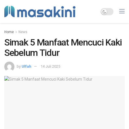
Home
News
Simak 5 Manfaat Mencuci Kaki
Sebelum Tidur
by
Ulfah
14 Juli 2025