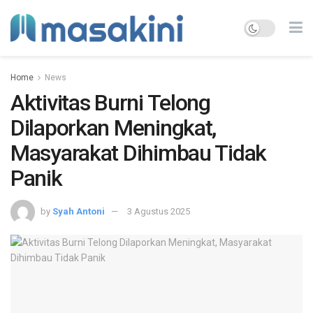
Home
News
Aktivitas Burni Telong
Dilaporkan Meningkat,
Masyarakat Dihimbau Tidak
Panik
by
Syah Antoni
3 Agustus 2025