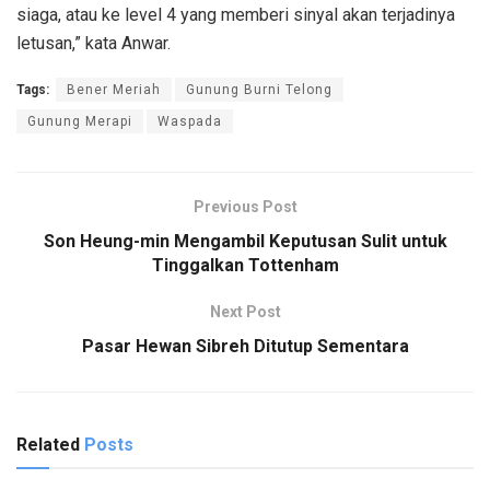
siaga, atau ke level 4 yang memberi sinyal akan terjadinya
letusan,” kata Anwar.
Tags:
Bener Meriah
Gunung Burni Telong
Gunung Merapi
Waspada
Previous Post
Son Heung-min Mengambil Keputusan Sulit untuk
Tinggalkan Tottenham
Next Post
Pasar Hewan Sibreh Ditutup Sementara
Related
Posts