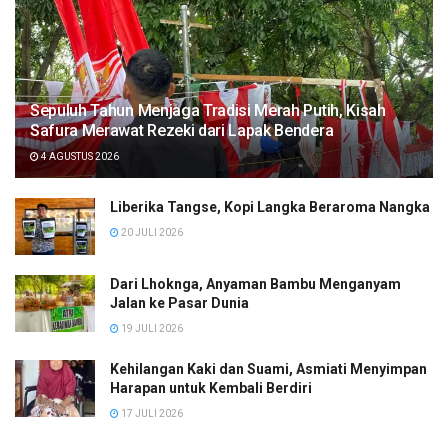
Sepuluh Tahun Menjaga Tradisi Merah Putih, Kisah
Safura Merawat Rezeki dari Lapak Bendera
4 AGUSTUS 2026
Liberika Tangse, Kopi Langka Beraroma Nangka
20 JULI 2026
Dari Lhoknga, Anyaman Bambu Menganyam
Jalan ke Pasar Dunia
19 JULI 2026
Kehilangan Kaki dan Suami, Asmiati Menyimpan
Harapan untuk Kembali Berdiri
17 JULI 2026