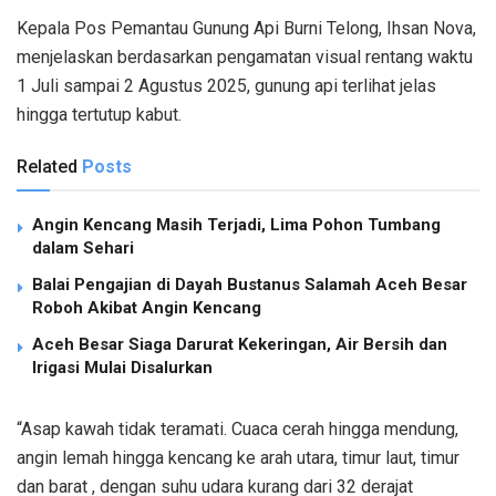
Kepala Pos Pemantau Gunung Api Burni Telong, Ihsan Nova,
menjelaskan berdasarkan pengamatan visual rentang waktu
1 Juli sampai 2 Agustus 2025, gunung api terlihat jelas
hingga tertutup kabut.
Related
Posts
Angin Kencang Masih Terjadi, Lima Pohon Tumbang
dalam Sehari
Balai Pengajian di Dayah Bustanus Salamah Aceh Besar
Roboh Akibat Angin Kencang
Aceh Besar Siaga Darurat Kekeringan, Air Bersih dan
Irigasi Mulai Disalurkan
“Asap kawah tidak teramati. Cuaca cerah hingga mendung,
angin lemah hingga kencang ke arah utara, timur laut, timur
dan barat , dengan suhu udara kurang dari 32 derajat