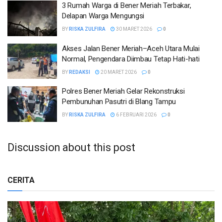
3 Rumah Warga di Bener Meriah Terbakar,
Delapan Warga Mengungsi
BY
RISKA ZULFIRA
30 MARET 2026
0
Akses Jalan Bener Meriah–Aceh Utara Mulai
Normal, Pengendara Diimbau Tetap Hati-hati
BY
REDAKSI
20 MARET 2026
0
Polres Bener Meriah Gelar Rekonstruksi
Pembunuhan Pasutri di Blang Tampu
BY
RISKA ZULFIRA
6 FEBRUARI 2026
0
Discussion about this post
CERITA