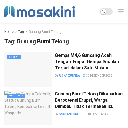
Home
Tag
Gunung Burni Telong
Tag:
Gunung Burni Telong
Gempa M4,6 Guncang Aceh
DAERAH
Tengah, Empat Gempa Susulan
Terjadi dalam Satu Malam
BY
RISKA ZULFIRA
30 DESEMBER 2025
Gunung Burni Telong Dikabarkan
HEADLINE
Berpotensi Erupsi, Warga
Diimbau Tidak Termakan Isu
BY
SYAH ANTONI
18 DESEMBER 2025