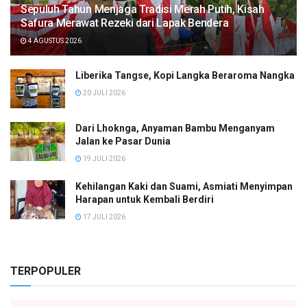
Sepuluh Tahun Menjaga Tradisi Merah Putih, Kisah
Safura Merawat Rezeki dari Lapak Bendera
4 AGUSTUS 2026
Liberika Tangse, Kopi Langka Beraroma Nangka
20 JULI 2026
Dari Lhoknga, Anyaman Bambu Menganyam
Jalan ke Pasar Dunia
19 JULI 2026
Kehilangan Kaki dan Suami, Asmiati Menyimpan
Harapan untuk Kembali Berdiri
17 JULI 2026
TERPOPULER