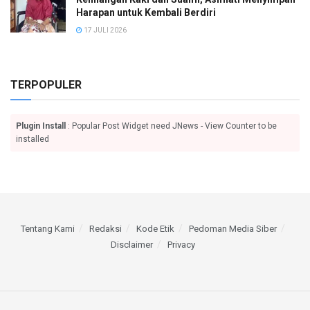
Harapan untuk Kembali Berdiri
17 JULI 2026
TERPOPULER
Plugin Install
: Popular Post Widget need JNews - View Counter to be
installed
Tentang Kami
Redaksi
Kode Etik
Pedoman Media Siber
Disclaimer
Privacy