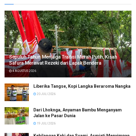
Sepuluh Tahun Menjaga Tradisi Merah Putih, Kisah
Safura Merawat Rezeki dari Lapak Bendera
4 AGUSTUS 2026
Liberika Tangse, Kopi Langka Beraroma Nangka
20 JULI 2026
Dari Lhoknga, Anyaman Bambu Menganyam
Jalan ke Pasar Dunia
19 JULI 2026
Kehilangan Kaki dan Suami, Asmiati Menyimpan