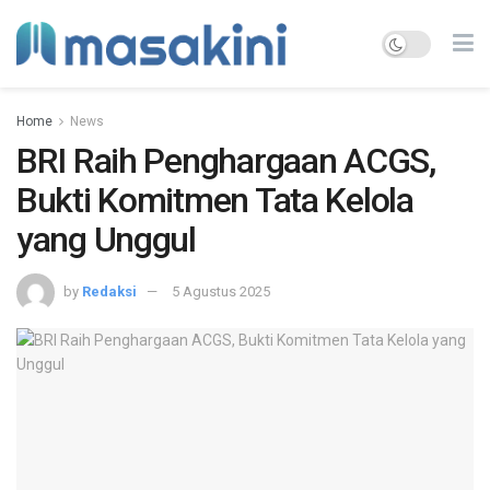
Home
News
BRI Raih Penghargaan ACGS,
Bukti Komitmen Tata Kelola
yang Unggul
by
Redaksi
5 Agustus 2025