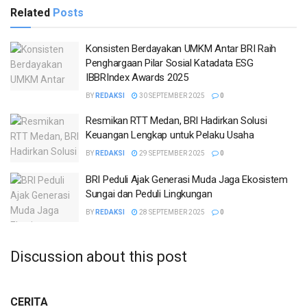
Related
Posts
Konsisten Berdayakan UMKM Antar BRI Raih
Penghargaan Pilar Sosial Katadata ESG
IBBRIndex Awards 2025
BY
REDAKSI
30 SEPTEMBER 2025
0
Resmikan RTT Medan, BRI Hadirkan Solusi
Keuangan Lengkap untuk Pelaku Usaha
BY
REDAKSI
29 SEPTEMBER 2025
0
BRI Peduli Ajak Generasi Muda Jaga Ekosistem
Sungai dan Peduli Lingkungan
BY
REDAKSI
28 SEPTEMBER 2025
0
Discussion about this post
CERITA