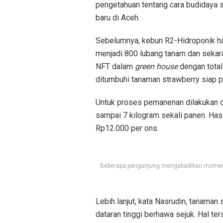
pengetahuan tentang cara budidaya 
baru di Aceh.
Sebelumnya, kebun R2-Hidroponik ha
menjadi 800 lubang tanam dan sekar
NFT dalam
green house
dengan total
ditumbuhi tanaman strawberry siap p
Untuk proses pemanenan dilakukan dua
sampai 7 kilogram sekali panen. Hasi
Rp12.000 per ons.
Beberapa pengunjung mengabadikan momen ber
Lebih lanjut, kata Nasrudin, tanama
dataran tinggi berhawa sejuk. Hal te