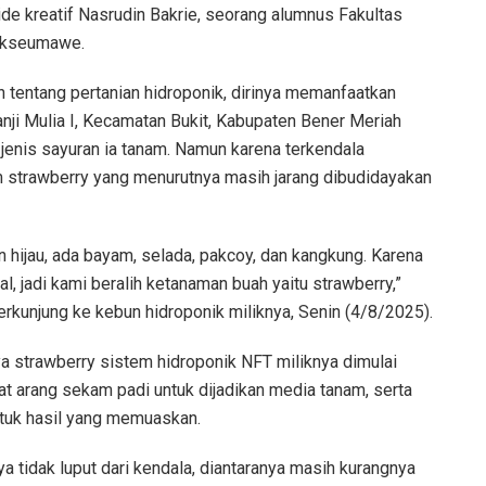
 ide kreatif Nasrudin Bakrie, seorang alumnus Fakultas
hokseumawe.
 tentang pertanian hidroponik, dirinya memanfaatkan
ji Mulia I, Kecamatan Bukit, Kabupaten Bener Meriah
jenis sayuran ia tanam. Namun karena terkendala
m strawberry yang menurutnya masih jarang dibudidayakan
 hijau, ada bayam, selada, pakcoy, dan kangkung. Karena
, jadi kami beralih ketanaman buah yaitu strawberry,”
rkunjung ke kebun hidroponik miliknya, Senin (4/8/2025).
a strawberry sistem hidroponik NFT miliknya dimulai
t arang sekam padi untuk dijadikan media tanam, serta
ntuk hasil yang memuaskan.
 tidak luput dari kendala, diantaranya masih kurangnya