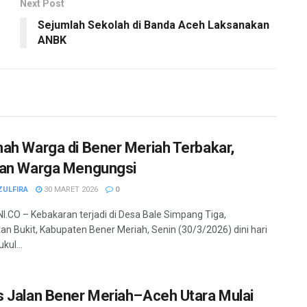
Next Post
Sejumlah Sekolah di Banda Aceh Laksanakan
ANBK
ah Warga di Bener Meriah Terbakar,
an Warga Mengungsi
ZULFIRA
30 MARET 2026
0
.CO – Kebakaran terjadi di Desa Bale Simpang Tiga,
n Bukit, Kabupaten Bener Meriah, Senin (30/3/2026) dini hari
kul...
 Jalan Bener Meriah–Aceh Utara Mulai