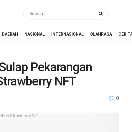
DAERAH
NASIONAL
INTERNASIONAL
OLAHRAGA
CERIT
, Sulap Pekarangan
Strawberry NFT
0