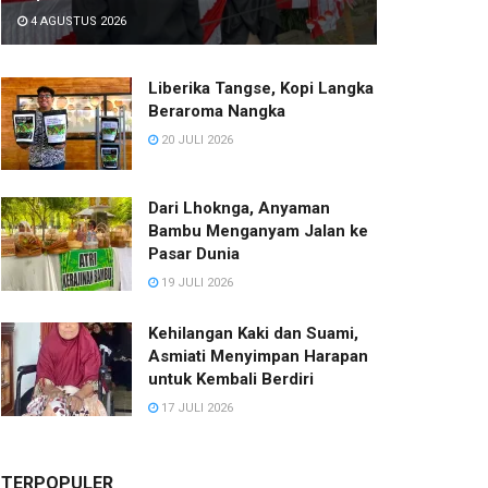
4 AGUSTUS 2026
Liberika Tangse, Kopi Langka
Beraroma Nangka
20 JULI 2026
Dari Lhoknga, Anyaman
Bambu Menganyam Jalan ke
Pasar Dunia
19 JULI 2026
Kehilangan Kaki dan Suami,
Asmiati Menyimpan Harapan
untuk Kembali Berdiri
17 JULI 2026
TERPOPULER