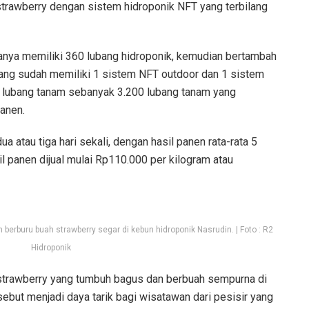
strawberry dengan sistem hidroponik NFT yang terbilang
nya memiliki 360 lubang hidroponik, kemudian bertambah
ang sudah memiliki 1 sistem NFT outdoor dan 1 sistem
 lubang tanam sebanyak 3.200 lubang tanam yang
anen.
 atau tiga hari sekali, dengan hasil panen rata-rata 5
l panen dijual mulai Rp110.000 per kilogram atau
buru buah strawberry segar di kebun hidroponik Nasrudin. | Foto : R2
Hidroponik
n strawberry yang tumbuh bagus dan berbuah sempurna di
rsebut menjadi daya tarik bagi wisatawan dari pesisir yang