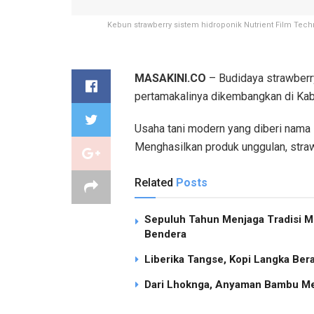
Kebun strawberry sistem hidroponik Nutrient Film Techn
MASAKINI.CO
– Budidaya strawberr
pertamakalinya dikembangkan di Kab
Usaha tani modern yang diberi nama 
Menghasilkan produk unggulan, stra
Related
Posts
Sepuluh Tahun Menjaga Tradisi Me
Bendera
Liberika Tangse, Kopi Langka Be
Dari Lhoknga, Anyaman Bambu Me