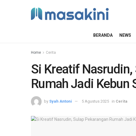
BERANDA
NEWS
Home
Cerita
Si Kreatif Nasrudin
Rumah Jadi Kebun 
by
Syah Antoni
5 Agustus 2025
in
Cerita