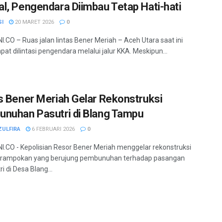
l, Pengendara Diimbau Tetap Hati-hati
SI
20 MARET 2026
0
.CO – Ruas jalan lintas Bener Meriah – Aceh Utara saat ini
pat dilintasi pengendara melalui jalur KKA. Meskipun...
s Bener Meriah Gelar Rekonstruksi
nuhan Pasutri di Blang Tampu
ZULFIRA
6 FEBRUARI 2026
0
.CO - Kepolisian Resor Bener Meriah menggelar rekonstruksi
erampokan yang berujung pembunuhan terhadap pasangan
ri di Desa Blang...