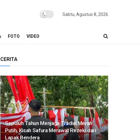
Sabtu, Agustus 8, 2026
A
FOTO
VIDEO
CERITA
Sepuluh Tahun Menjaga Tradisi Merah
Putih, Kisah Safura Merawat Rezeki dari
Lapak Bendera