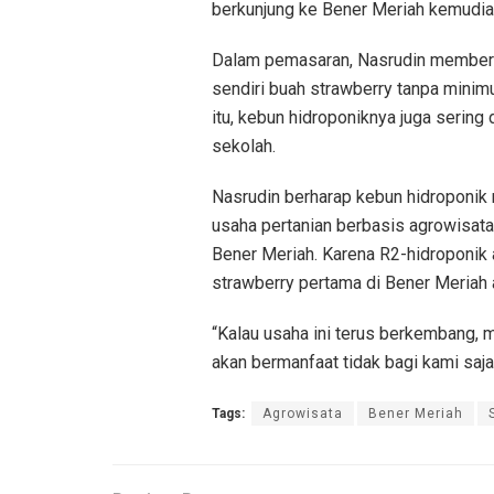
berkunjung ke Bener Meriah kemudian
Dalam pemasaran, Nasrudin memberi
sendiri buah strawberry tanpa minim
itu, kebun hidroponiknya juga sering
sekolah.
Nasrudin berharap kebun hidroponik
usaha pertanian berbasis agrowisat
Bener Meriah. Karena R2-hidroponik
strawberry pertama di Bener Meriah 
“Kalau usaha ini terus berkembang, 
akan bermanfaat tidak bagi kami saja, 
Tags:
Agrowisata
Bener Meriah