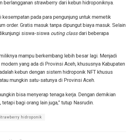
 berlangganan strawberry dari kebun hidroponiknya.
 kesempatan pada para pengunjung untuk memetik
um order. Gratis masuk tanpa dipungut biaya masuk. Selain
 dikunjungi siswa-siswa
outing class
dari beberapa
 miliknya mampu berkembang lebih besar lagi. Menjadi
a modern yang ada di Provinsi Aceh, khususnya Kabupaten
 adalah kebun dengan sistem hidroponik NFT khusus
atau mungkin satu-satunya di Provinsi Aceh.
mungkin bisa menyerap tenaga kerja. Dengan demikian
tetapi bagi orang lain juga,” tutup Nasrudin.
Strawberry hidroponik