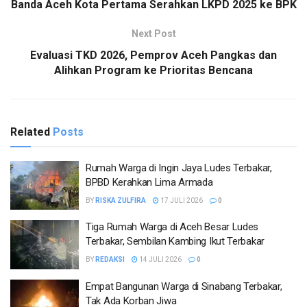
Banda Aceh Kota Pertama Serahkan LKPD 2025 ke BPK
Next Post
Evaluasi TKD 2026, Pemprov Aceh Pangkas dan
Alihkan Program ke Prioritas Bencana
Related
Posts
Rumah Warga di Ingin Jaya Ludes Terbakar,
BPBD Kerahkan Lima Armada
BY
RISKA ZULFIRA
17 JULI 2026
0
Tiga Rumah Warga di Aceh Besar Ludes
Terbakar, Sembilan Kambing Ikut Terbakar
BY
REDAKSI
14 JULI 2026
0
Empat Bangunan Warga di Sinabang Terbakar,
Tak Ada Korban Jiwa