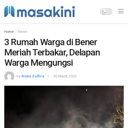
Home
News
3 Rumah Warga di Bener
Meriah Terbakar, Delapan
Warga Mengungsi
by
Riska Zulfira
30 Maret 2026