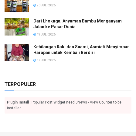
20 JULI 2026
Dari Lhoknga, Anyaman Bambu Menganyam
Jalan ke Pasar Dunia
19 JULI 2026
Kehilangan Kaki dan Suami, Asmiati Menyimpan
Harapan untuk Kembali Berdiri
17 JULI 2026
TERPOPULER
Plugin Install
: Popular Post Widget need JNews - View Counter to be
installed