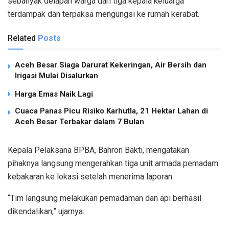
sebanyak delapan warga dari tiga kepala keluarga
terdampak dan terpaksa mengungsi ke rumah kerabat.
Related
Posts
Aceh Besar Siaga Darurat Kekeringan, Air Bersih dan
Irigasi Mulai Disalurkan
Harga Emas Naik Lagi
Cuaca Panas Picu Risiko Karhutla, 21 Hektar Lahan di
Aceh Besar Terbakar dalam 7 Bulan
Kepala Pelaksana BPBA,
Bahron Bakti
, mengatakan
pihaknya langsung mengerahkan tiga unit armada pemadam
kebakaran ke lokasi setelah menerima laporan.
“Tim langsung melakukan pemadaman dan api berhasil
dikendalikan,” ujarnya.