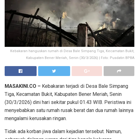
Kebakaran hanguskan rumah di Desa Bale Simpang Tiga, Kecamatan Bukit,
Kabupaten Bener Meriah, Senin (30/3/2026) | Foto: Pusdatin BPBA
MASAKINI.CO –
Kebakaran terjadi di Desa Bale Simpang
Tiga, Kecamatan Bukit, Kabupaten Bener Meriah, Senin
(30/3/2026) dini hari sekitar pukul 01.43 WIB. Peristiwa ini
menyebabkan satu rumah rusak berat dan dua rumah lainnya
mengalami kerusakan ringan.
Tidak ada korban jiwa dalam kejadian tersebut. Namun,