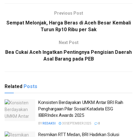
Previous Post
Sempat Melonjak, Harga Beras di Aceh Besar Kembali
Turun Rp10 Ribu per Sak
Next Post
Bea Cukai Aceh Ingatkan Pentingnya Pengisian Daerah
Asal Barang pada PEB
Related
Posts
Konsisten Berdayakan UMKM Antar BRI Raih
Penghargaan Pilar Sosial Katadata ESG
IBBRIndex Awards 2025
BY
REDAKSI
30 SEPTEMBER 2025
0
Resmikan RTT Medan, BRI Hadirkan Solusi