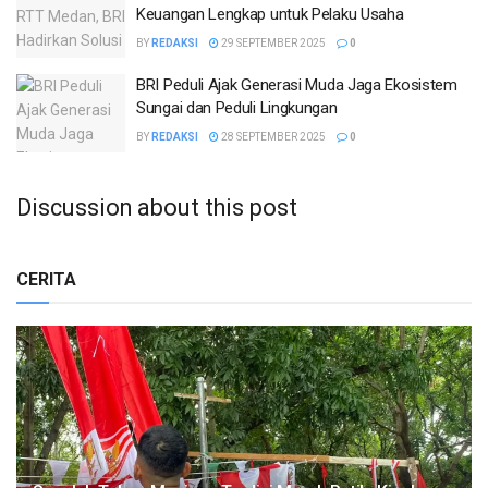
Keuangan Lengkap untuk Pelaku Usaha
BY
REDAKSI
29 SEPTEMBER 2025
0
BRI Peduli Ajak Generasi Muda Jaga Ekosistem
Sungai dan Peduli Lingkungan
BY
REDAKSI
28 SEPTEMBER 2025
0
Discussion about this post
CERITA