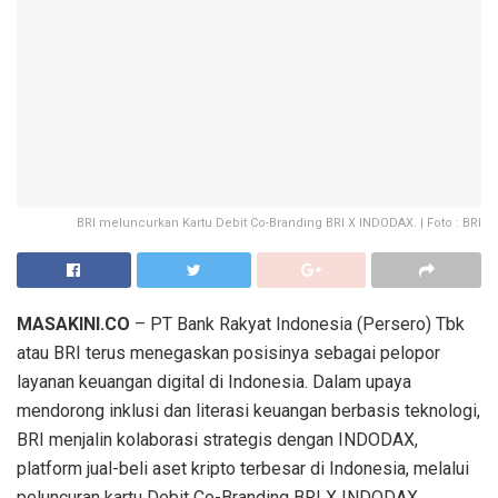
BRI meluncurkan Kartu Debit Co-Branding BRI X INDODAX. | Foto : BRI
MASAKINI.CO
–
PT Bank Rakyat Indonesia (Persero)
Tbk
atau
BRI
terus
menegaskan
posisinya
sebagai
pelopor
layanan
keuangan
digital di Indonesia. Dalam
upaya
mendorong
inklusi
dan
literasi
keuangan
berbasis
teknologi
,
BRI
menjalin
kolaborasi
strategis
dengan
INDODAX,
platform
jual-beli
aset
kripto
terbesar
di Indonesia,
melalui
peluncuran
kartu
Debit Co-Branding BRI X INDODAX.