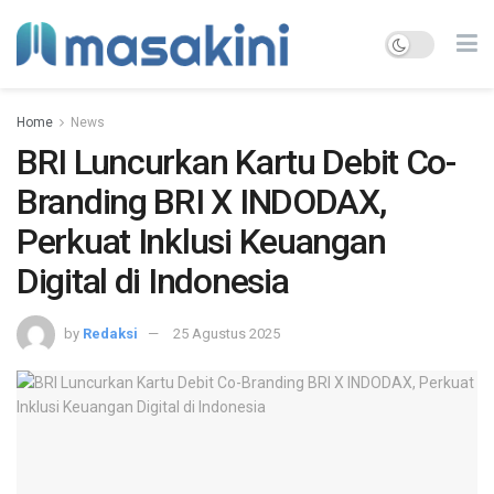
Home
News
BRI Luncurkan Kartu Debit Co-
Branding BRI X INDODAX,
Perkuat Inklusi Keuangan
Digital di Indonesia
by
Redaksi
25 Agustus 2025