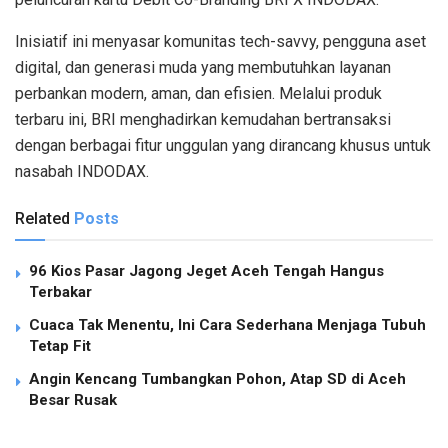
Inisiatif
ini
menyasar
komunitas
tech-savvy
,
pengguna
aset
digital, dan
generasi
muda
yang
membutuhkan
layanan
perbankan
modern,
aman
, dan
efisien
.
Melalui
produk
terbaru
ini
, BRI
menghadirkan
kemudahan
bertransaksi
dengan
berbagai
fitur
unggulan
yang
dirancang
khusus
untuk
nasabah
INDODAX.
Related
Posts
96 Kios Pasar Jagong Jeget Aceh Tengah Hangus
Terbakar
Cuaca Tak Menentu, Ini Cara Sederhana Menjaga Tubuh
Tetap Fit
Angin Kencang Tumbangkan Pohon, Atap SD di Aceh
Besar Rusak