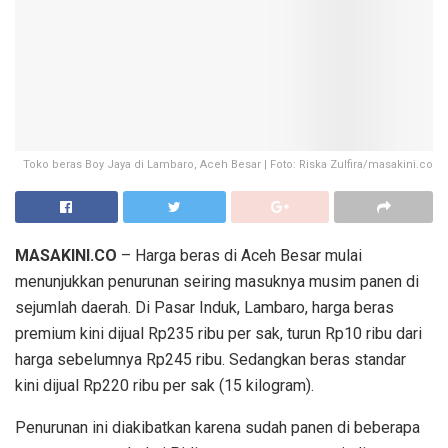
Toko beras Boy Jaya di Lambaro, Aceh Besar | Foto: Riska Zulfira/masakini.co
MASAKINI.CO
– Harga beras di Aceh Besar mulai
menunjukkan penurunan seiring masuknya musim panen di
sejumlah daerah. Di Pasar Induk, Lambaro, harga beras
premium kini dijual Rp235 ribu per sak, turun Rp10 ribu dari
harga sebelumnya Rp245 ribu. Sedangkan beras standar
kini dijual Rp220 ribu per sak (15 kilogram).
Penurunan ini diakibatkan karena sudah panen di beberapa