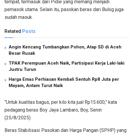
tempat, termasuk dari Pidie yang memang menjadi
pemasok utama. Selain itu, pasokan beras dari Bulog juga
sudah masuk.
Related
Posts
Angin Kencang Tumbangkan Pohon, Atap SD di Aceh
Besar Rusak
TPAK Perempuan Aceh Naik, Partisipasi Kerja Laki-laki
Justru Turun
Harga Emas Perhiasan Kembali Sentuh Rp8 Juta per
Mayam, Antam Turut Naik
“Untuk kualitas bagus, per kilo kita jual Rp15.600,” kata
pedagang beras Boy Jaya Lambaro, Boy, Senin
(25/8/2025).
Beras Stabilisasi Pasokan dan Harga Pangan (SPHP) yang