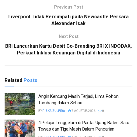
Previous Post
Liverpool Tidak Bersimpati pada Newcastle Perkara
Alexander Isak
Next Post
BRI Luncurkan Kartu Debit Co-Branding BRI X INDODAX,
Perkuat Inklusi Keuangan Digital di Indonesia
Related
Posts
Angin Kencang Masih Terjadi, Lima Pohon
Tumbang dalam Sehari
BY
RISKA ZULFIRA
7 AGUSTUS 2026
0
4 Pelajar Tenggelam di Pantai Ujong Batee, Satu
Tewas dan Tiga Masih Dalam Pencarian