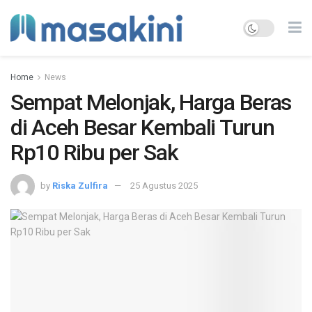
Home
News
Sempat Melonjak, Harga Beras
di Aceh Besar Kembali Turun
Rp10 Ribu per Sak
by
Riska Zulfira
25 Agustus 2025