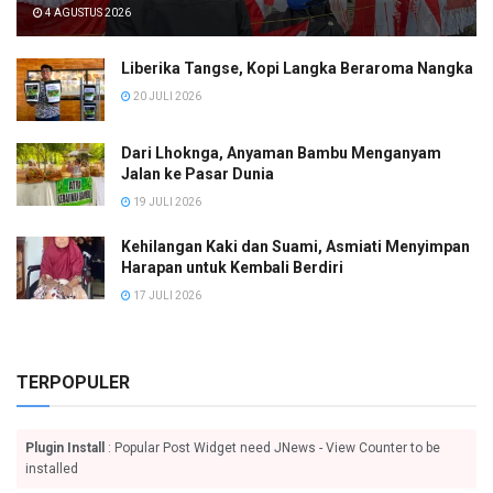
4 AGUSTUS 2026
Liberika Tangse, Kopi Langka Beraroma Nangka
20 JULI 2026
Dari Lhoknga, Anyaman Bambu Menganyam
Jalan ke Pasar Dunia
19 JULI 2026
Kehilangan Kaki dan Suami, Asmiati Menyimpan
Harapan untuk Kembali Berdiri
17 JULI 2026
TERPOPULER
Plugin Install
: Popular Post Widget need JNews - View Counter to be
installed