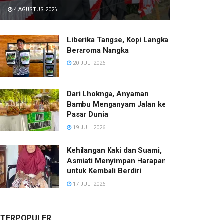
4 AGUSTUS 2026
Liberika Tangse, Kopi Langka
Beraroma Nangka
20 JULI 2026
Dari Lhoknga, Anyaman
Bambu Menganyam Jalan ke
Pasar Dunia
19 JULI 2026
Kehilangan Kaki dan Suami,
Asmiati Menyimpan Harapan
untuk Kembali Berdiri
17 JULI 2026
TERPOPULER