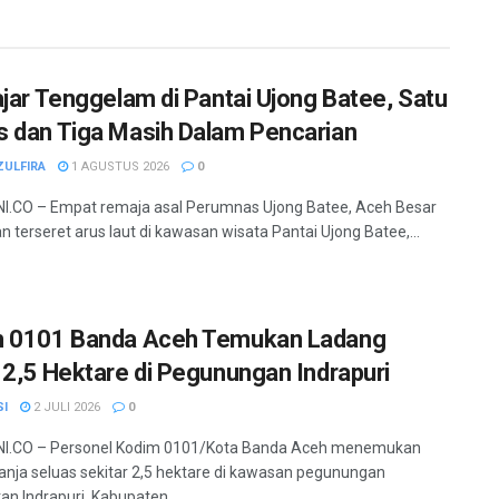
ajar Tenggelam di Pantai Ujong Batee, Satu
 dan Tiga Masih Dalam Pencarian
ZULFIRA
1 AGUSTUS 2026
0
.CO – Empat remaja asal Perumnas Ujong Batee, Aceh Besar
n terseret arus laut di kawasan wisata Pantai Ujong Batee,...
 0101 Banda Aceh Temukan Ladang
 2,5 Hektare di Pegunungan Indrapuri
SI
2 JULI 2026
0
I.CO – Personel Kodim 0101/Kota Banda Aceh menemukan
anja seluas sekitar 2,5 hektare di kawasan pegunungan
n Indrapuri, Kabupaten...