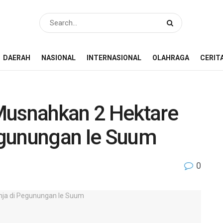
DAERAH
NASIONAL
INTERNASIONAL
OLAHRAGA
CERIT
Musnahkan 2 Hektare
egunungan Ie Suum
0