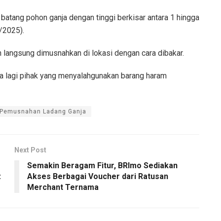
0 batang pohon ganja dengan tinggi berkisar antara 1 hingga
/2025).
n langsung dimusnahkan di lokasi dengan cara dibakar.
ada lagi pihak yang menyalahgunakan barang haram
Pemusnahan Ladang Ganja
Next Post
Semakin Beragam Fitur, BRImo Sediakan
z
Akses Berbagai Voucher dari Ratusan
Merchant Ternama