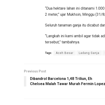
“Dua hektare lahan ini ditanami 1.00
2 meter,” ujar Mukhsin, Minggu (31/8
Seluruh tanaman ganja itu dicabut da
“Langkah ini kami ambil agar tidak 
tersebut,” tambahnya.
Tags:
Aceh Besar
Ladang Ganja
Previous Post
Dibandrol Barcelona 1,48 Triliun, Eh
Chelsea Malah Tawar Murah Fermin Lope