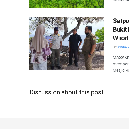
Satpo
Bukit
Wisa
BY
RISKA 
MASAKINI
memperk
Mesjid Ra
Discussion about this post