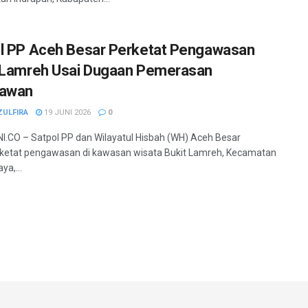
l PP Aceh Besar Perketat Pengawasan
 Lamreh Usai Dugaan Pemerasan
tawan
ZULFIRA
19 JUNI 2026
0
.CO – Satpol PP dan Wilayatul Hisbah (WH) Aceh Besar
etat pengawasan di kawasan wisata Bukit Lamreh, Kecamatan
ya,...