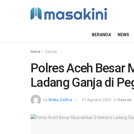
BERANDA
NEWS
Home
Daerah
Polres Aceh Besar 
Ladang Ganja di P
by
Riska Zulfira
31 Agustus 2025
in
Daerah