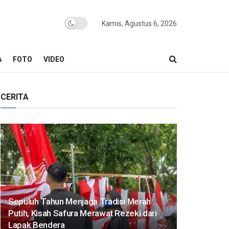
Kamis, Agustus 6, 2026
A
FOTO
VIDEO
CERITA
Sepuluh Tahun Menjaga Tradisi Merah
Putih, Kisah Safura Merawat Rezeki dari
Lapak Bendera