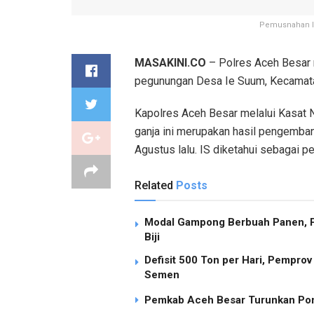
Pemusnahan la
MASAKINI.CO
– Polres Aceh Besar 
pegunungan Desa Ie Suum, Kecamata
Kapolres Aceh Besar melalui Kasat
ganja ini merupakan hasil pengemban
Agustus lalu. IS diketahui sebagai pe
Related
Posts
Modal Gampong Berbuah Panen, P
Biji
Defisit 500 Ton per Hari, Pempro
Semen
Pemkab Aceh Besar Turunkan Pom