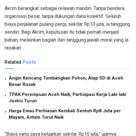
Akrim berangkat sebagai relawan mandiri. Tanpa bendera
organisasi besar, tanpa dukungan dana kolektif. Seluruh
biaya perjalanan pulang-pergi, sekitar Rp10 juta, ia tanggung
sendiri. Bagi Akrim, keputusan itu tidak pernah menjadi
beban, melainkan bagian dari tanggung jawab moral yang ia
rasakan.
Related
Posts
Angin Kencang Tumbangkan Pohon, Atap SD di Aceh
Besar Rusak
TPAK Perempuan Aceh Naik, Partisipasi Kerja Laki-laki
Justru Turun
Harga Emas Perhiasan Kembali Sentuh Rp8 Juta per
Mayam, Antam Turut Naik
“Biaya yang saya keluarkan sekitar Rp10 juta,” ujarnya