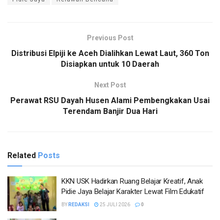
Previous Post
Distribusi Elpiji ke Aceh Dialihkan Lewat Laut, 360 Ton
Disiapkan untuk 10 Daerah
Next Post
Perawat RSU Dayah Husen Alami Pembengkakan Usai
Terendam Banjir Dua Hari
Related
Posts
KKN USK Hadirkan Ruang Belajar Kreatif, Anak
Pidie Jaya Belajar Karakter Lewat Film Edukatif
BY
REDAKSI
25 JULI 2026
0