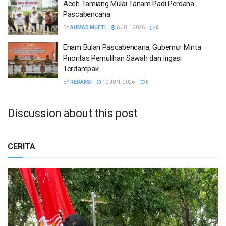
Aceh Tamiang Mulai Tanam Padi Perdana
Pascabencana
BY
AHMAD MUFTI
6 JULI 2026
0
Enam Bulan Pascabencana, Gubernur Minta
Prioritas Pemulihan Sawah dan Irigasi
Terdampak
BY
REDAKSI
10 JUNI 2026
0
Discussion about this post
CERITA