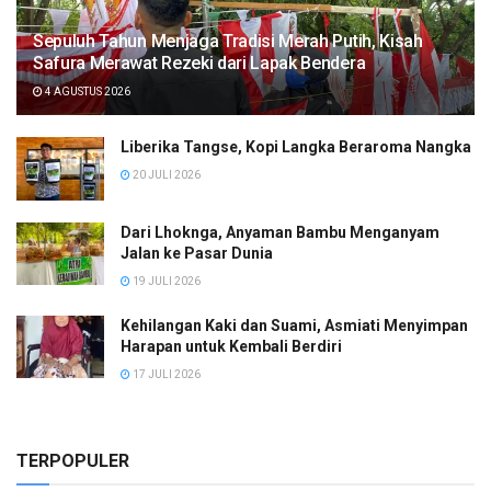
Sepuluh Tahun Menjaga Tradisi Merah Putih, Kisah
Safura Merawat Rezeki dari Lapak Bendera
4 AGUSTUS 2026
Liberika Tangse, Kopi Langka Beraroma Nangka
20 JULI 2026
Dari Lhoknga, Anyaman Bambu Menganyam
Jalan ke Pasar Dunia
19 JULI 2026
Kehilangan Kaki dan Suami, Asmiati Menyimpan
Harapan untuk Kembali Berdiri
17 JULI 2026
TERPOPULER