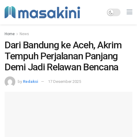
Home
News
Dari Bandung ke Aceh, Akrim
Tempuh Perjalanan Panjang
Demi Jadi Relawan Bencana
by
Redaksi
17 Desember 2025