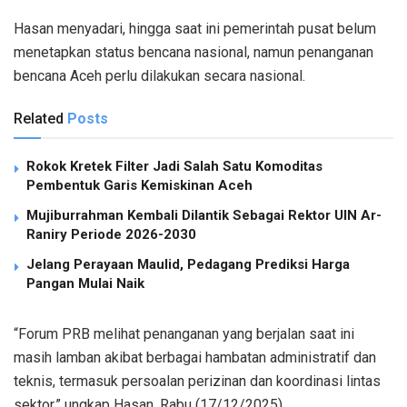
Hasan menyadari, hingga saat ini pemerintah pusat belum
menetapkan status bencana nasional, namun penanganan
bencana Aceh perlu dilakukan secara nasional.
Related
Posts
Rokok Kretek Filter Jadi Salah Satu Komoditas
Pembentuk Garis Kemiskinan Aceh
Mujiburrahman Kembali Dilantik Sebagai Rektor UIN Ar-
Raniry Periode 2026-2030
Jelang Perayaan Maulid, Pedagang Prediksi Harga
Pangan Mulai Naik
“Forum PRB melihat penanganan yang berjalan saat ini
masih lamban akibat berbagai hambatan administratif dan
teknis, termasuk persoalan perizinan dan koordinasi lintas
sektor,” ungkap Hasan, Rabu (17/12/2025).