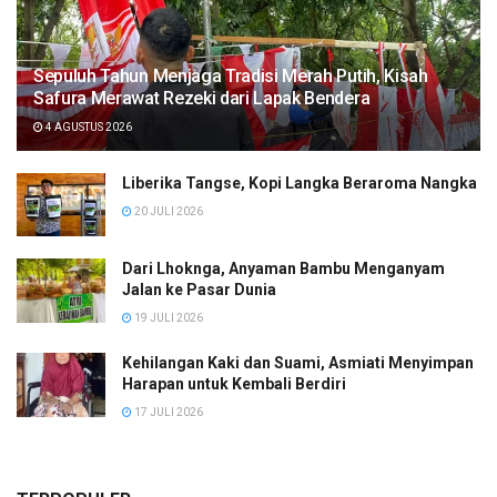
Sepuluh Tahun Menjaga Tradisi Merah Putih, Kisah
Safura Merawat Rezeki dari Lapak Bendera
4 AGUSTUS 2026
Liberika Tangse, Kopi Langka Beraroma Nangka
20 JULI 2026
Dari Lhoknga, Anyaman Bambu Menganyam
Jalan ke Pasar Dunia
19 JULI 2026
Kehilangan Kaki dan Suami, Asmiati Menyimpan
Harapan untuk Kembali Berdiri
17 JULI 2026