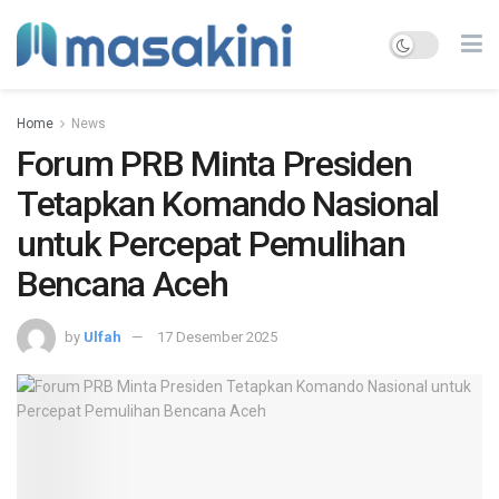
Home
News
Forum PRB Minta Presiden
Tetapkan Komando Nasional
untuk Percepat Pemulihan
Bencana Aceh
by
Ulfah
17 Desember 2025