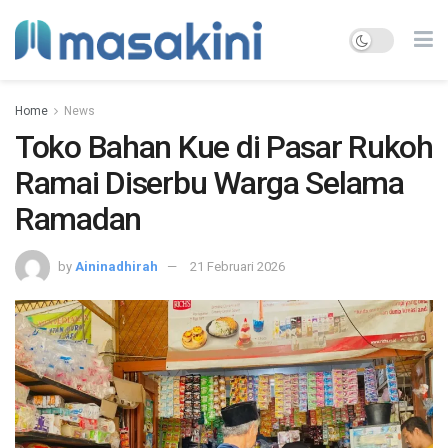
Home
News
Toko Bahan Kue di Pasar Rukoh
Ramai Diserbu Warga Selama
Ramadan
by
Aininadhirah
21 Februari 2026