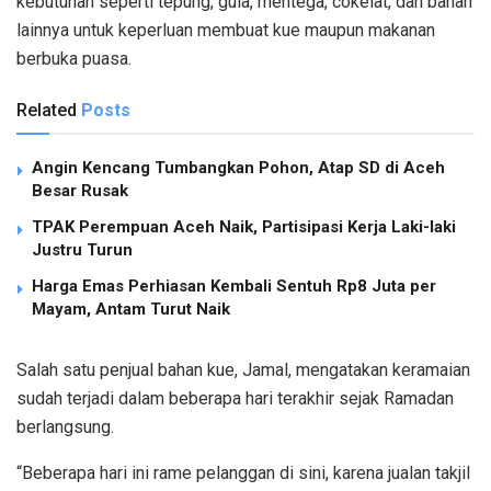
kebutuhan seperti tepung, gula, mentega, cokelat, dan bahan
lainnya untuk keperluan membuat kue maupun makanan
berbuka puasa.
Related
Posts
Angin Kencang Tumbangkan Pohon, Atap SD di Aceh
Besar Rusak
TPAK Perempuan Aceh Naik, Partisipasi Kerja Laki-laki
Justru Turun
Harga Emas Perhiasan Kembali Sentuh Rp8 Juta per
Mayam, Antam Turut Naik
Salah satu penjual bahan kue, Jamal, mengatakan keramaian
sudah terjadi dalam beberapa hari terakhir sejak Ramadan
berlangsung.
“Beberapa hari ini rame pelanggan di sini, karena jualan takjil