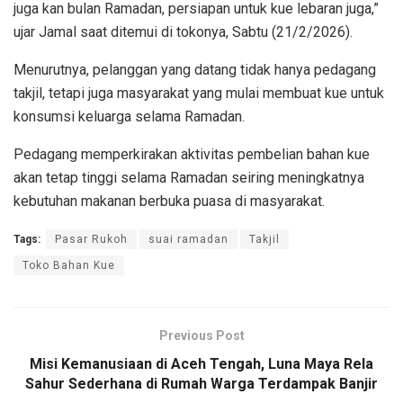
juga kan bulan Ramadan, persiapan untuk kue lebaran juga,”
ujar Jamal saat ditemui di tokonya, Sabtu (21/2/2026).
Menurutnya, pelanggan yang datang tidak hanya pedagang
takjil, tetapi juga masyarakat yang mulai membuat kue untuk
konsumsi keluarga selama Ramadan.
Pedagang memperkirakan aktivitas pembelian bahan kue
akan tetap tinggi selama Ramadan seiring meningkatnya
kebutuhan makanan berbuka puasa di masyarakat.
Tags:
Pasar Rukoh
suai ramadan
Takjil
Toko Bahan Kue
Previous Post
Misi Kemanusiaan di Aceh Tengah, Luna Maya Rela
Sahur Sederhana di Rumah Warga Terdampak Banjir