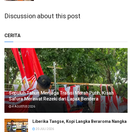
Discussion about this post
CERITA
Sepuluh Tahun Menjaga Tradisi Merah Putih, Kisah
Safura Merawat Rezeki dari Lapak Bendera
4 AGUSTUS 2026
Liberika Tangse, Kopi Langka Beraroma Nangka
20 JULI 2026