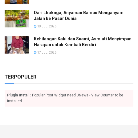
Dari Lhoknga, Anyaman Bambu Menganyam
Jalan ke Pasar Dunia
19 JULI 2026
Kehilangan Kaki dan Suami, Asmiati Menyimpan
Harapan untuk Kembali Berdiri
17 JULI 2026
TERPOPULER
Plugin Install
: Popular Post Widget need JNews - View Counter to be
installed