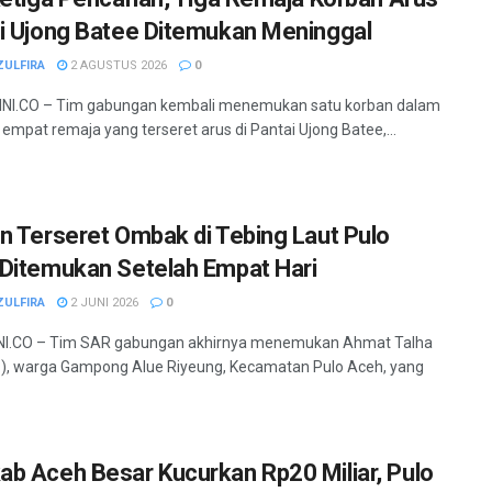
i Ujong Batee Ditemukan Meninggal
ZULFIRA
2 AGUSTUS 2026
0
I.CO – Tim gabungan kembali menemukan satu korban dalam
empat remaja yang terseret arus di Pantai Ujong Batee,...
n Terseret Ombak di Tebing Laut Pulo
Ditemukan Setelah Empat Hari
ZULFIRA
2 JUNI 2026
0
I.CO – Tim SAR gabungan akhirnya menemukan Ahmat Talha
), warga Gampong Alue Riyeung, Kecamatan Pulo Aceh, yang
b Aceh Besar Kucurkan Rp20 Miliar, Pulo