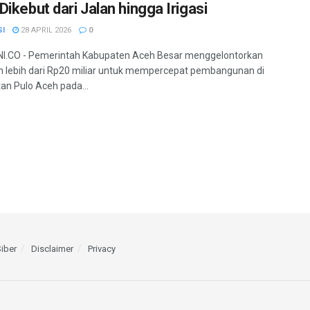
Dikebut dari Jalan hingga Irigasi
SI
28 APRIL 2026
0
I.CO - Pemerintah Kabupaten Aceh Besar menggelontorkan
 lebih dari Rp20 miliar untuk mempercepat pembangunan di
n Pulo Aceh pada...
iber
Disclaimer
Privacy