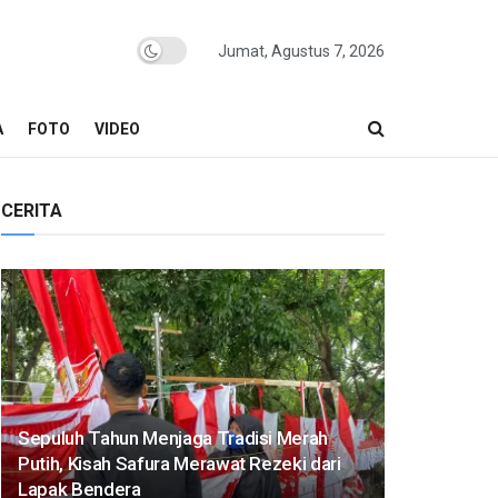
Jumat, Agustus 7, 2026
A
FOTO
VIDEO
CERITA
Sepuluh Tahun Menjaga Tradisi Merah
Putih, Kisah Safura Merawat Rezeki dari
Lapak Bendera