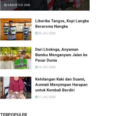
4 AGUSTUS 2026
Liberika Tangse, Kopi Langka
Beraroma Nangka
20 JULI 2026
Dari Lhoknga, Anyaman
Bambu Menganyam Jalan ke
Pasar Dunia
19 JULI 2026
Kehilangan Kaki dan Suami,
Asmiati Menyimpan Harapan
untuk Kembali Berdiri
17 JULI 2026
TERPOPULER