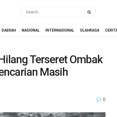
DAERAH
NASIONAL
INTERNASIONAL
OLAHRAGA
CERIT
Hilang Terseret Ombak
encarian Masih
0