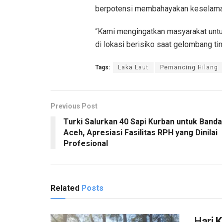
berpotensi membahayakan keselama
“Kami mengingatkan masyarakat unt
di lokasi berisiko saat gelombang ti
Tags:
Laka Laut
Pemancing Hilang
Previous Post
Turki Salurkan 40 Sapi Kurban untuk Banda
Aceh, Apresiasi Fasilitas RPH yang Dinilai
Profesional
Related
Posts
Hari 