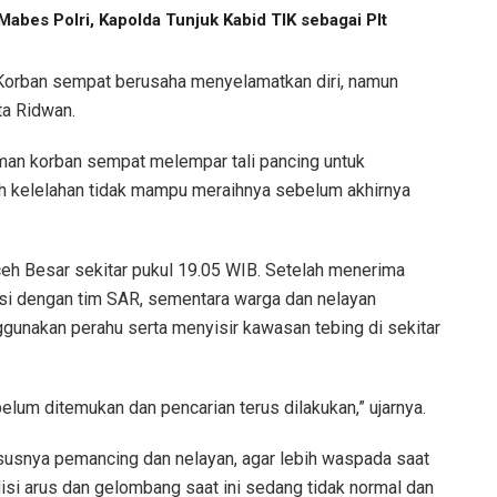
abes Polri, Kapolda Tunjuk Kabid TIK sebagai Plt
 Korban sempat berusaha menyelamatkan diri, namun
ata Ridwan.
man korban sempat melempar tali pancing untuk
 kelelahan tidak mampu meraihnya sebelum akhirnya
eh Besar sekitar pukul 19.05 WIB. Setelah menerima
si dengan tim SAR, sementara warga dan nelayan
unakan perahu serta menyisir kawasan tebing di sekitar
lum ditemukan dan pencarian terus dilakukan,” ujarnya.
usnya pemancing dan nelayan, agar lebih waspada saat
ndisi arus dan gelombang saat ini sedang tidak normal dan