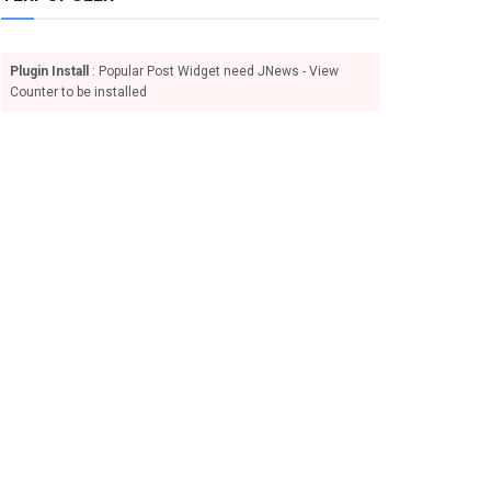
Plugin Install
: Popular Post Widget need JNews - View
Counter to be installed