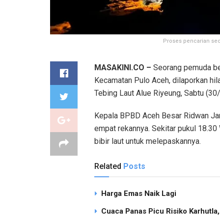
Proses pencarian seo
MASAKINI.CO –
Seorang pemuda ber
Kecamatan Pulo Aceh, dilaporkan hi
Tebing Laut Alue Riyeung, Sabtu (30
Kepala BPBD Aceh Besar Ridwan Jam
empat rekannya. Sekitar pukul 18.30 
bibir laut untuk melepaskannya.
Related
Posts
Harga Emas Naik Lagi
Cuaca Panas Picu Risiko Karhutla