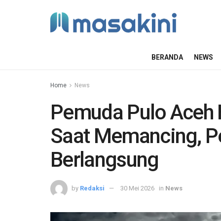
BERANDA
NEWS
Home
News
Pemuda Pulo Aceh 
Saat Memancing, P
Berlangsung
by
Redaksi
30 Mei 2026
in
News