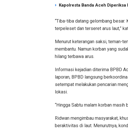
Kapolresta Banda Aceh Diperiksa M
“Tiba-tiba datang gelombang besar.
terpeleset dan terseret arus laut,” k
Menurut keterangan saksi, teman-te
membantu. Namun korban yang sudah
hilang terbawa arus.
Informasi kejadian diterima BPBD Ac
laporan, BPBD langsung berkoordina
setempat melakukan pencarian mengg
lokasi.
“Hingga Sabtu malam korban masih be
Ridwan mengimbau masyarakat, khus
beraktivitas di laut. Menurutnya, ko