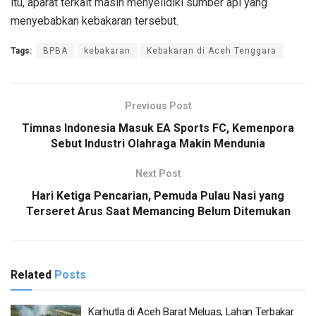
itu, aparat terkait masih menyelidiki sumber api yang
menyebabkan kebakaran tersebut.
Tags:
BPBA
kebakaran
Kebakaran di Aceh Tenggara
Previous Post
Timnas Indonesia Masuk EA Sports FC, Kemenpora
Sebut Industri Olahraga Makin Mendunia
Next Post
Hari Ketiga Pencarian, Pemuda Pulau Nasi yang
Terseret Arus Saat Memancing Belum Ditemukan
Related
Posts
Karhutla di Aceh Barat Meluas, Lahan Terbakar