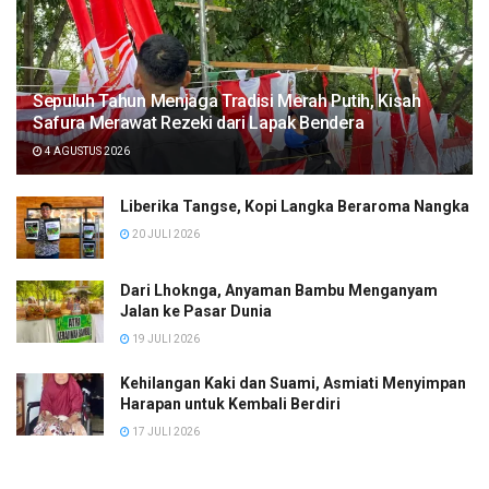
Sepuluh Tahun Menjaga Tradisi Merah Putih, Kisah
Safura Merawat Rezeki dari Lapak Bendera
4 AGUSTUS 2026
Liberika Tangse, Kopi Langka Beraroma Nangka
20 JULI 2026
Dari Lhoknga, Anyaman Bambu Menganyam
Jalan ke Pasar Dunia
19 JULI 2026
Kehilangan Kaki dan Suami, Asmiati Menyimpan
Harapan untuk Kembali Berdiri
17 JULI 2026