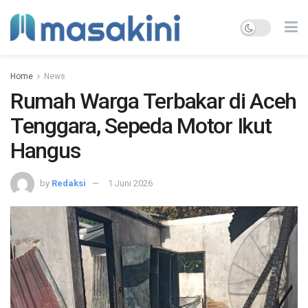
Home
News
Rumah Warga Terbakar di Aceh
Tenggara, Sepeda Motor Ikut
Hangus
by
Redaksi
1 Juni 2026